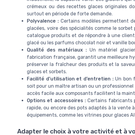
crémeux ou des recettes glaces originales do
surtout en période de forte demande.
Polyvalence :
Certains modèles permettent de r
glacées, voire des spécialités comme le sorbet 
catalogue produits et de répondre à une clien
glacé ou les parfums chocolat noir et vanille bo
Qualité des matériaux :
Un matériel glacier
fabrication française, garantit une meilleure h
préserver la fraîcheur des produits et la saveu
glaces et sorbets.
Facilité d’utilisation et d’entretien :
Un bon fa
soit pour un maître artisan ou un professionn
accès facile aux composants facilitent la main
Options et accessoires :
Certains fabricants 
rapide, ou encore des pots adaptés à la vente à
équipements, comme les vitrines pour glaces Al
Adapter le choix à votre activité et à vo