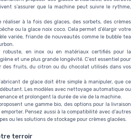
ivent s’assurer que la machine peut suivre le rythme,
éaliser à la fois des glaces, des sorbets, des crèmes
pêche ou la glace noix coco. Cela permet d’élargir votre
tèle variée, friande de nouveautés comme le bubble tea
urbon.
 robuste, en inox ou en matériaux certifiés pour la
ygiène et une plus grande longévité. C’est essentiel pour
r des fruits, du citron ou du chocolat utilisés dans vos
bricant de glace doit être simple à manipuler, que ce
el débutant. Les modèles avec nettoyage automatique ou
tenance et prolongent la durée de vie de la machine.
proposent une gamme bio, des options pour la livraison
 emporter. Pensez aussi à la compatibilité avec d’autres
pes ou les solutions de stockage pour crèmes glacées.
tre terroir