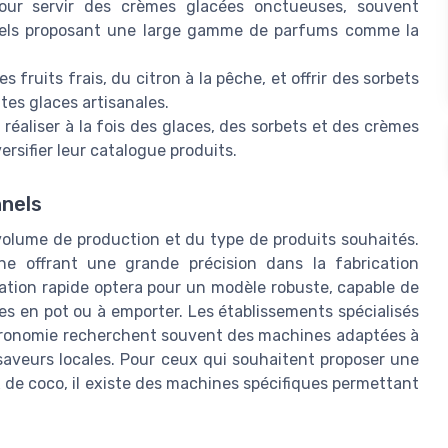
our servir des crèmes glacées onctueuses, souvent
onnels proposant une large gamme de parfums comme la
s fruits frais, du citron à la pêche, et offrir des sorbets
es glaces artisanales.
 réaliser à la fois des glaces, des sorbets et des crèmes
ersifier leur catalogue produits.
nnels
volume de production et du type de produits souhaités.
ine offrant une grande précision dans la fabrication
ration rapide optera pour un modèle robuste, capable de
s en pot ou à emporter. Les établissements spécialisés
astronomie recherchent souvent des machines adaptées à
 saveurs locales. Pour ceux qui souhaitent proposer une
de coco, il existe des machines spécifiques permettant