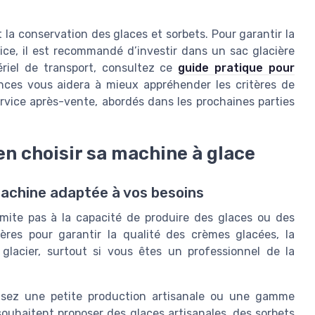
la conservation des glaces et sorbets. Pour garantir la
vice, il est recommandé d’investir dans un sac glacière
ériel de transport, consultez ce
guide pratique pour
nces vous aidera à mieux appréhender les critères de
service après-vente, abordés dans les prochaines parties
en choisir sa machine à glace
machine adaptée à vos besoins
imite pas à la capacité de produire des glaces ou des
tères pour garantir la qualité des crèmes glacées, la
l glacier, surtout si vous êtes un professionnel de la
sez une petite production artisanale ou une gamme
i souhaitent proposer des glaces artisanales, des sorbets