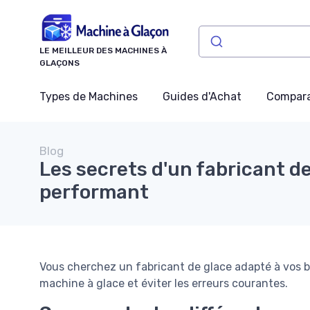
Panneau de gestion des cookies
LE MEILLEUR DES MACHINES À
GLAÇONS
Types de Machines
Guides d'Achat
Compara
Blog
Les secrets d'un fabricant d
performant
Vous cherchez un fabricant de glace adapté à vos be
machine à glace et éviter les erreurs courantes.