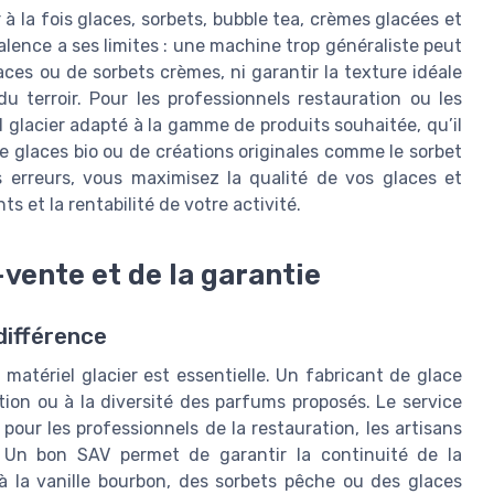
à la fois glaces, sorbets, bubble tea, crèmes glacées et
alence a ses limites : une machine trop généraliste peut
aces ou de sorbets crèmes, ni garantir la texture idéale
u terroir. Pour les professionnels restauration ou les
iel glacier adapté à la gamme de produits souhaitée, qu’il
de glaces bio ou de créations originales comme le sorbet
s erreurs, vous maximisez la qualité de vos glaces et
ts et la rentabilité de votre activité.
vente et de la garantie
différence
u matériel glacier est essentielle. Un fabricant de glace
tion ou à la diversité des parfums proposés. Le service
pour les professionnels de la restauration, les artisans
. Un bon SAV permet de garantir la continuité de la
à la vanille bourbon, des sorbets pêche ou des glaces