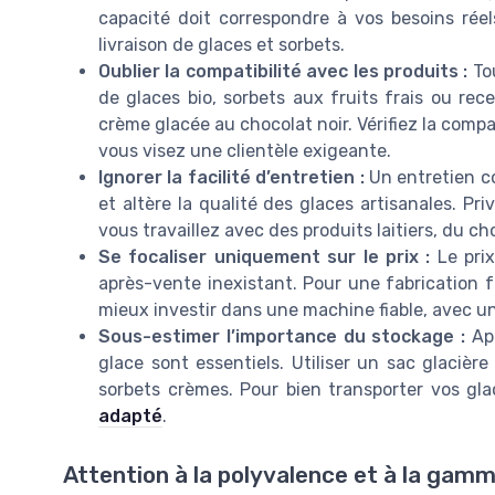
capacité doit correspondre à vos besoins rée
livraison de glaces et sorbets.
Oublier la compatibilité avec les produits :
Tou
de glaces bio, sorbets aux fruits frais ou re
crème glacée au chocolat noir. Vérifiez la compa
vous visez une clientèle exigeante.
Ignorer la facilité d’entretien :
Un entretien co
et altère la qualité des glaces artisanales. Pri
vous travaillez avec des produits laitiers, du cho
Se focaliser uniquement sur le prix :
Le prix
après-vente inexistant. Pour une fabrication f
mieux investir dans une machine fiable, avec un
Sous-estimer l’importance du stockage :
Apr
glace sont essentiels. Utiliser un sac glaciè
sorbets crèmes. Pour bien transporter vos gl
adapté
.
Attention à la polyvalence et à la gam