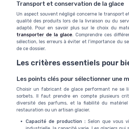
Transport et conservation de la glace
Un aspect souvent négligé concerne le transport et 
qualité des produits lors de la livraison ou du ser
adapté. Pour en savoir plus sur le choix du mat
transporter de la glace
. Comprendre ces différe
sélection, les erreurs à éviter et l’importance du 
de ce dossier.
Les critères essentiels pour bi
Les points clés pour sélectionner une 
Choisir un fabricant de glace performant ne se l
sorbets. Il faut prendre en compte plusieurs cri
diversité des parfums, et la fiabilité du matérie
restauration ou un artisan glacier.
Capacité de production :
Selon que vous vi
industrielle, la capacité varie. Les glaciers qu