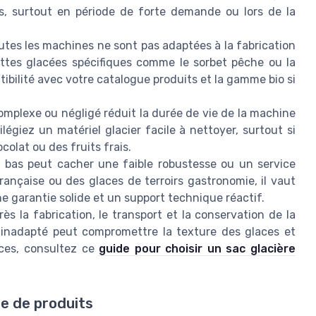
ls, surtout en période de forte demande ou lors de la
tes les machines ne sont pas adaptées à la fabrication
cettes glacées spécifiques comme le sorbet pêche ou la
tibilité avec votre catalogue produits et la gamme bio si
mplexe ou négligé réduit la durée de vie de la machine
vilégiez un matériel glacier facile à nettoyer, surtout si
colat ou des fruits frais.
 bas peut cacher une faible robustesse ou un service
rançaise ou des glaces de terroirs gastronomie, il vaut
e garantie solide et un support technique réactif.
ès la fabrication, le transport et la conservation de la
re inadapté peut compromettre la texture des glaces et
aces, consultez ce
guide pour choisir un sac glacière
me de produits