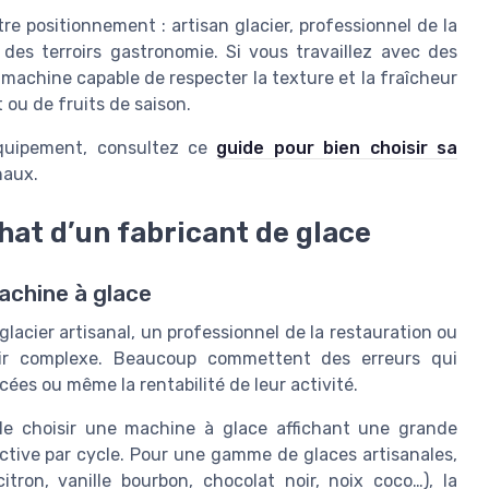
e positionnement : artisan glacier, professionnel de la
 des terroirs gastronomie. Si vous travaillez avec des
e machine capable de respecter la texture et la fraîcheur
t ou de fruits de saison.
 équipement, consultez ce
guide pour bien choisir sa
naux.
hat d’un fabricant de glace
achine à glace
lacier artisanal, un professionnel de la restauration ou
ir complexe. Beaucoup commettent des erreurs qui
cées ou même la rentabilité de leur activité.
de choisir une machine à glace affichant une grande
ffective par cycle. Pour une gamme de glaces artisanales,
ron, vanille bourbon, chocolat noir, noix coco…), la