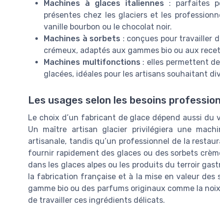
Machines à glaces italiennes
: parfaites p
présentes chez les glaciers et les professi
vanille bourbon ou le chocolat noir.
Machines à sorbets
: conçues pour travailler de
crémeux, adaptés aux gammes bio ou aux recett
Machines multifonctions
: elles permettent de
glacées, idéales pour les artisans souhaitant div
Les usages selon les besoins professio
Le choix d’un fabricant de glace dépend aussi du 
Un maître artisan glacier privilégiera une mach
artisanale, tandis qu’un professionnel de la restau
fournir rapidement des glaces ou des sorbets crème
dans les glaces alpes ou les produits du terroir g
la fabrication française et à la mise en valeur des
gamme bio ou des parfums originaux comme la noix 
de travailler ces ingrédients délicats.