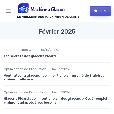
Panneau de gestion des cookies
TOPs
LE MEILLEUR DES MACHINES À GLAÇONS
Février 2025
•
Fonctionnalités Clés
13/11/2025
Les secrets des glaçons Picard
•
Optimisation de Production
14/03/2026
Ventilateur à glaçons : comment choisir un allié de fraîcheur
vraiment efficace
•
Optimisation de Production
16/03/2026
Glacons Picard : comment choisir des glaçons prêts à l’emploi
vraiment adaptés à vos besoins