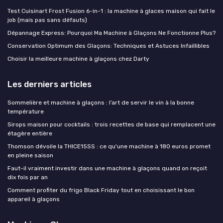
Test Cuisinart Frost Fusion 6-in-1 : la machine à glaces maison qui fait le
job (mais pas sans défauts)
Dépannage Express: Pourquoi Ma Machine à Glaçons Ne Fonctionne Plus?
Conservation Optimum des Glaçons: Techniques et Astuces Infaillibles
Choisir la meilleure machine à glaçons chez Darty
Les derniers articles
Sommelière et machine à glaçons : l’art de servir le vin à la bonne
température
Sirops maison pour cocktails : trois recettes de base qui remplacent une
étagère entière
Thomson dévoile la THICE15SS : ce qu'une machine à 180 euros promet
en pleine saison
Faut-il vraiment investir dans une machine à glaçons quand on reçoit
dix fois par an
Comment profiter du frigo Black Friday tout en choisissant le bon
appareil à glaçons