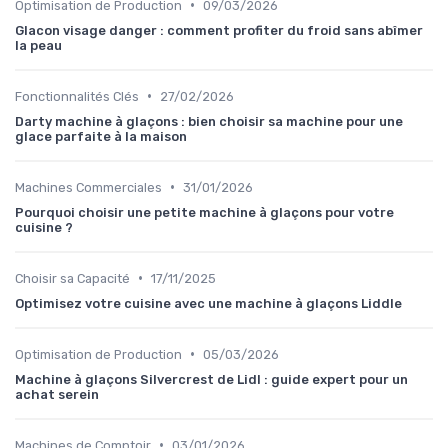
•
Optimisation de Production
09/03/2026
Glacon visage danger : comment profiter du froid sans abîmer
la peau
•
Fonctionnalités Clés
27/02/2026
Darty machine à glaçons : bien choisir sa machine pour une
glace parfaite à la maison
•
Machines Commerciales
31/01/2026
Pourquoi choisir une petite machine à glaçons pour votre
cuisine ?
•
Choisir sa Capacité
17/11/2025
Optimisez votre cuisine avec une machine à glaçons Liddle
•
Optimisation de Production
05/03/2026
Machine à glaçons Silvercrest de Lidl : guide expert pour un
achat serein
•
Machines de Comptoir
03/01/2026