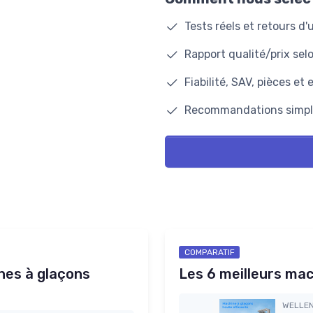
Tests réels et retours d
Rapport qualité/prix se
Fiabilité, SAV, pièces et 
Recommandations simple
COMPARATIF
nes à glaçons
Les 6 meilleurs ma
WELLE