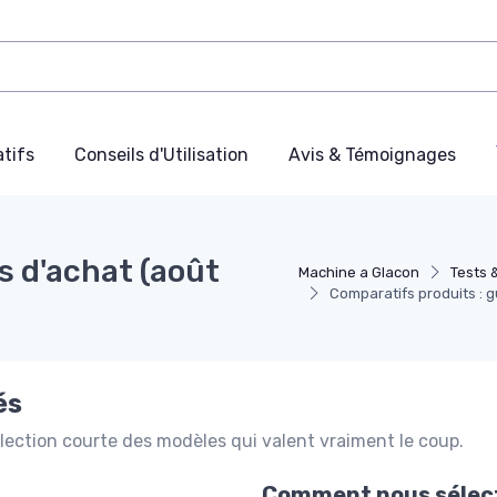
tifs
Conseils d'Utilisation
Avis & Témoignages
s d'achat (août
Machine a Glacon
Tests 
Comparatifs produits : 
és
élection courte des modèles qui valent vraiment le coup.
Comment nous sélect