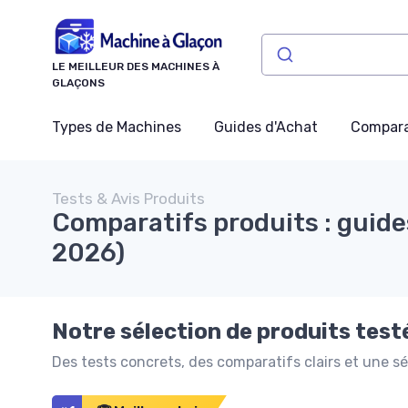
Panneau de gestion des cookies
LE MEILLEUR DES MACHINES À
GLAÇONS
Types de Machines
Guides d'Achat
Compara
Tests & Avis Produits
Comparatifs produits : guide
2026)
Notre sélection de produits test
Des tests concrets, des comparatifs clairs et une s