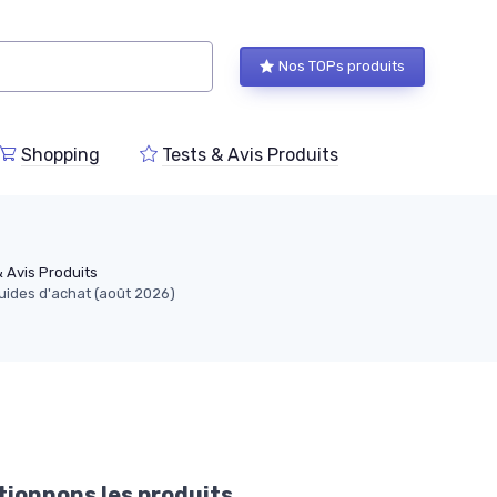
Nos TOPs produits
Shopping
Tests & Avis Produits
& Avis Produits
guides d'achat (août 2026)
ionnons les produits