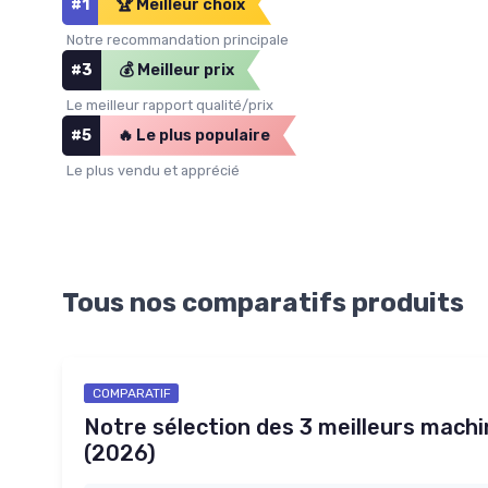
#1
🏆 Meilleur choix
Notre recommandation principale
#3
💰 Meilleur prix
Le meilleur rapport qualité/prix
#5
🔥 Le plus populaire
Le plus vendu et apprécié
Tous nos comparatifs produits
COMPARATIF
Notre sélection des 3 meilleurs machi
(2026)