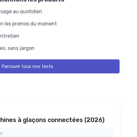
'usage au quotidien
lon les promos du moment
entretien
s, sans jargon
Parcourir tous nos tests
chines à glaçons connectées (2026)
NT