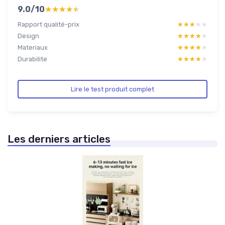
9.0/10
★★★★★
★★★★★
Rapport qualité-prix
★★★★★
★★★★★
Design
★★★★★
★★★★★
Materiaux
★★★★★
★★★★★
Durabilite
★★★★★
★★★★★
Lire le test produit complet
Les derniers articles