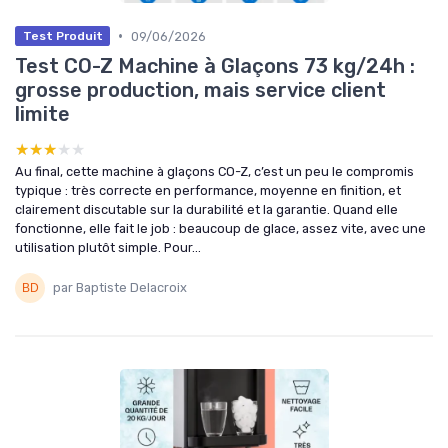
•
09/06/2026
Test Produit
Test CO-Z Machine à Glaçons 73 kg/24h :
grosse production, mais service client
limite
★★★★★
★★★★★
Au final, cette machine à glaçons CO-Z, c’est un peu le compromis
typique : très correcte en performance, moyenne en finition, et
clairement discutable sur la durabilité et la garantie. Quand elle
fonctionne, elle fait le job : beaucoup de glace, assez vite, avec une
utilisation plutôt simple. Pour...
par Baptiste Delacroix