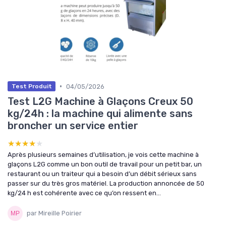
•
04/05/2026
Test Produit
Test L2G Machine à Glaçons Creux 50
kg/24h : la machine qui alimente sans
broncher un service entier
★★★★★
★★★★★
Après plusieurs semaines d’utilisation, je vois cette machine à
glaçons L2G comme un bon outil de travail pour un petit bar, un
restaurant ou un traiteur qui a besoin d’un débit sérieux sans
passer sur du très gros matériel. La production annoncée de 50
kg/24 h est cohérente avec ce qu’on ressent en...
par Mireille Poirier