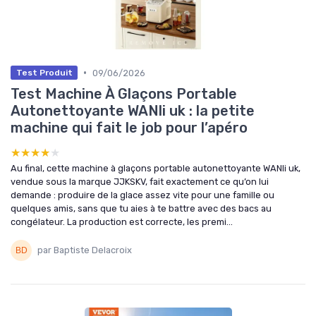
•
09/06/2026
Test Produit
Test Machine À Glaçons Portable
Autonettoyante WANli uk : la petite
machine qui fait le job pour l’apéro
★★★★★
★★★★★
Au final, cette machine à glaçons portable autonettoyante WANli uk,
vendue sous la marque JJKSKV, fait exactement ce qu’on lui
demande : produire de la glace assez vite pour une famille ou
quelques amis, sans que tu aies à te battre avec des bacs au
congélateur. La production est correcte, les premi...
par Baptiste Delacroix