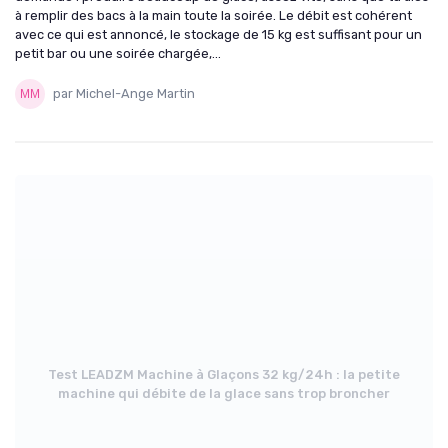
à remplir des bacs à la main toute la soirée. Le débit est cohérent
avec ce qui est annoncé, le stockage de 15 kg est suffisant pour un
petit bar ou une soirée chargée,...
par Michel-Ange Martin
Test LEADZM Machine à Glaçons 32 kg/24h : la petite
machine qui débite de la glace sans trop broncher