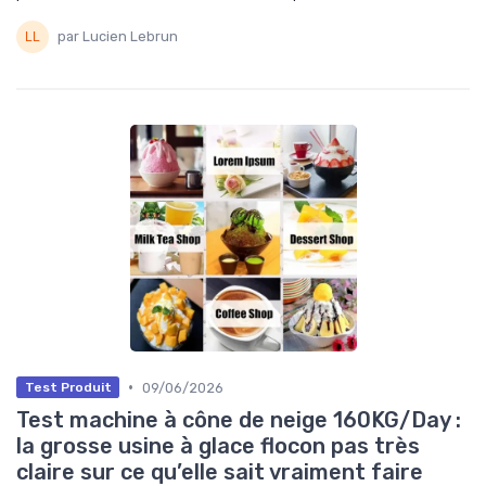
par Lucien Lebrun
•
09/06/2026
Test Produit
Test machine à cône de neige 160KG/Day :
la grosse usine à glace flocon pas très
claire sur ce qu’elle sait vraiment faire