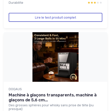
Durabilite
★★★★★
★★★★★
Lire le test produit complet
DOQAUS
Machine à glaçons transparents, machine à
glaçons de 5,6 cm...
Des grosses sphères pour whisky sans prise de tête (ou
presque)