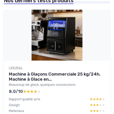
Nos derniers tests produits
LIFEZEAL
Machine à Glaçons Commerciale 25 kg/24h,
Machine à Glace en...
Beaucoup de glace, quelques concessions
8.0/10
★★★★★
★★★★★
Rapport qualité-prix
★★★★★
★★★★★
Design
★★★★★
★★★★★
Materiaux
★★★★★
★★★★★