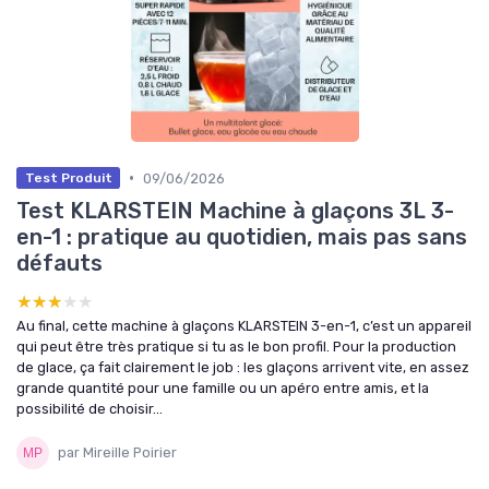
•
09/06/2026
Test Produit
Test KLARSTEIN Machine à glaçons 3L 3-
en-1 : pratique au quotidien, mais pas sans
défauts
★★★★★
★★★★★
Au final, cette machine à glaçons KLARSTEIN 3-en-1, c’est un appareil
qui peut être très pratique si tu as le bon profil. Pour la production
de glace, ça fait clairement le job : les glaçons arrivent vite, en assez
grande quantité pour une famille ou un apéro entre amis, et la
possibilité de choisir...
par Mireille Poirier