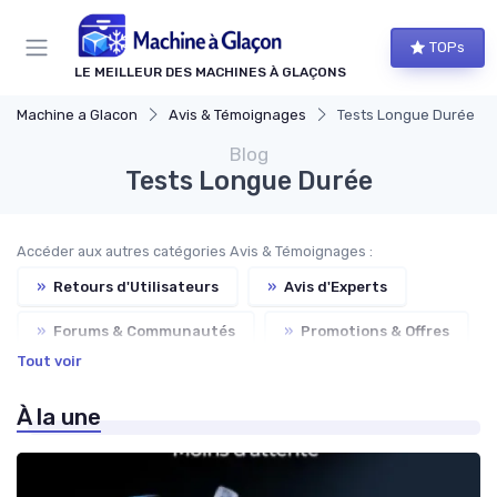
Panneau de gestion des cookies
TOPs
LE MEILLEUR DES MACHINES À GLAÇONS
Machine a Glacon
Avis & Témoignages
Tests Longue Durée
Blog
Tests Longue Durée
Accéder aux autres catégories Avis & Témoignages :
»
Retours d'Utilisateurs
»
Avis d'Experts
»
Forums & Communautés
»
Promotions & Offres
Tout voir
À la une