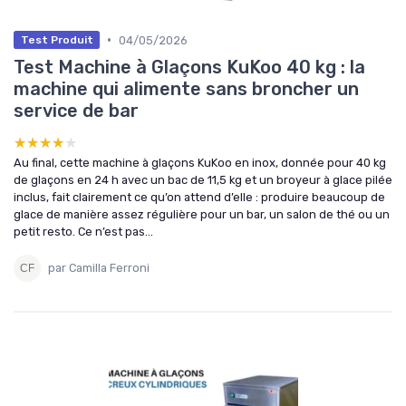
•
04/05/2026
Test Produit
Test Machine à Glaçons KuKoo 40 kg : la
machine qui alimente sans broncher un
service de bar
★★★★★
★★★★★
Au final, cette machine à glaçons KuKoo en inox, donnée pour 40 kg
de glaçons en 24 h avec un bac de 11,5 kg et un broyeur à glace pilée
inclus, fait clairement ce qu’on attend d’elle : produire beaucoup de
glace de manière assez régulière pour un bar, un salon de thé ou un
petit resto. Ce n’est pas...
par Camilla Ferroni