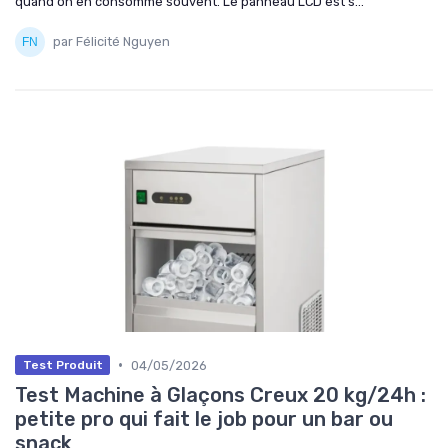
quand on en consomme souvent. Le panneau LCD est s...
par Félicité Nguyen
•
04/05/2026
Test Produit
Test Machine à Glaçons Creux 20 kg/24h :
petite pro qui fait le job pour un bar ou
snack