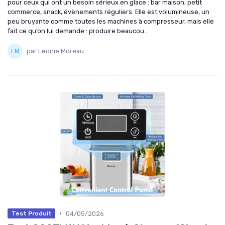
pour ceux qui ont un besoin sérieux en glace : bar maison, petit
commerce, snack, évènements réguliers. Elle est volumineuse, un
peu bruyante comme toutes les machines à compresseur, mais elle
fait ce qu’on lui demande : produire beaucou...
par Léonie Moreau
•
04/05/2026
Test Produit