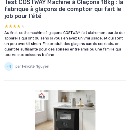
Test COSTWAY Machine à Glaçons 18kg : la
fabrique à glaçons de comptoir qui fait le
job pour l’été
★★★★★
★★★★★
Au final, cette machine à glaçons COSTWAY fait clairement partie des
appareils qui ont du sens si vous en avez un vrai usage, et qui sont
un peu overkill sinon. Elle produit des glaçons carrés corrects, en
quantité suffisante pour des soirées entre amis ou une famille qui
tourne aux boissons fraîche...
par Félicité Nguyen