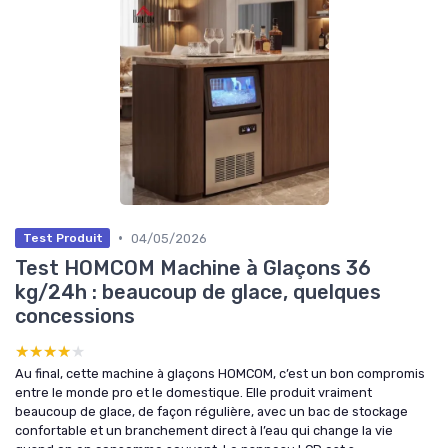
•
04/05/2026
Test Produit
Test HOMCOM Machine à Glaçons 36
kg/24h : beaucoup de glace, quelques
concessions
★★★★★
★★★★★
Au final, cette machine à glaçons HOMCOM, c’est un bon compromis
entre le monde pro et le domestique. Elle produit vraiment
beaucoup de glace, de façon régulière, avec un bac de stockage
confortable et un branchement direct à l’eau qui change la vie