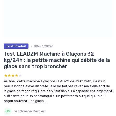
•
09/06/2026
Test Produit
Test LEADZM Machine à Glaçons 32
kg/24h : la petite machine qui débite de la
glace sans trop broncher
★★★★★
★★★★★
Au final, cette machine à glaçons LEADZM de 32 kg/24h, c’est un
peu la bonne élève discrète : elle ne fait pas rêver, mais elle sort de
la glace de façon régulière et plutôt fiable. La capacité est largement
suffisante pour un bar tranquille, un petit resto ou quelqu’un qui
reçoit souvent. Les glaço...
par Océane Mercier