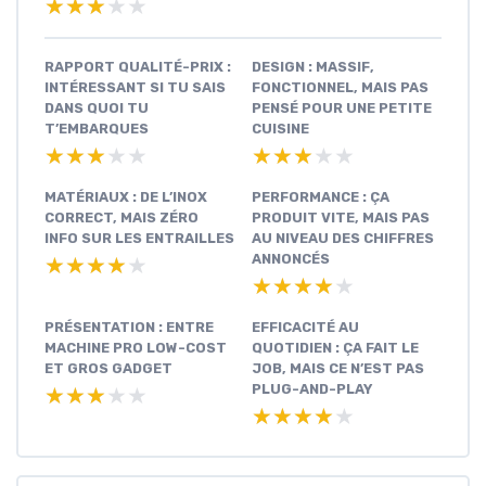
★★★★★
★★★★★
RAPPORT QUALITÉ-PRIX :
DESIGN : MASSIF,
INTÉRESSANT SI TU SAIS
FONCTIONNEL, MAIS PAS
DANS QUOI TU
PENSÉ POUR UNE PETITE
T’EMBARQUES
CUISINE
★★★★★
★★★★★
★★★★★
★★★★★
MATÉRIAUX : DE L’INOX
PERFORMANCE : ÇA
CORRECT, MAIS ZÉRO
PRODUIT VITE, MAIS PAS
INFO SUR LES ENTRAILLES
AU NIVEAU DES CHIFFRES
ANNONCÉS
★★★★★
★★★★★
★★★★★
★★★★★
PRÉSENTATION : ENTRE
EFFICACITÉ AU
MACHINE PRO LOW-COST
QUOTIDIEN : ÇA FAIT LE
ET GROS GADGET
JOB, MAIS CE N’EST PAS
PLUG-AND-PLAY
★★★★★
★★★★★
★★★★★
★★★★★