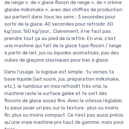
de neige », de « glace flocon de neige », de « crème
glacée milkshake », avec des chiffres de production
qui partent dans tous les sens : 3 secondes pour
sortir de la glace, 40 secondes pour refroidir, 60
kg/jour, 160 kg/jour… Clairement, il ne faut pas
prendre tout ça au pied de la lettre. En vrai, c’est
une machine qui fait de la glace type flocon / neige
à partir de lait, jus ou liquides aromatisés, pas des
cubes de glaçons classiques pour bac à glace.
Dans l’usage, la logique est simple : tu verses ta
base liquide (lait sucré, jus, préparation milkshake,
etc.), le tambour en inox refroidit très vite, la
machine racle la surface gelée et te sort des
flocons de glace assez fins. Avec la vitesse réglable,
tu peux jouer un peu sur la texture : plus ou moins
fin, plus ou moins compact. Ce n’est pas aussi précis
qu’une vraie machine pro haut de gamme, mais pour