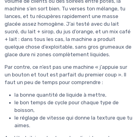
volume de clients ou des soirées entre potes, la
machine s’en sort bien. Tu verses ton mélange, tu
lances, et tu récupères rapidement une masse
glacée assez homogène. J’ai testé avec du lait
sucré, du lait + sirop, du jus d’orange, et un mix café
+ lait : dans tous les cas, la machine a produit
quelque chose d’exploitable, sans gros grumeaux de
glace dure ni zones complètement liquides.
Par contre, ce n’est pas une machine « j’appuie sur
un bouton et tout est parfait du premier coup ». Il
faut un peu de temps pour comprendre :
la bonne quantité de liquide à mettre,
le bon temps de cycle pour chaque type de
boisson,
le réglage de vitesse qui donne la texture que tu
aimes.