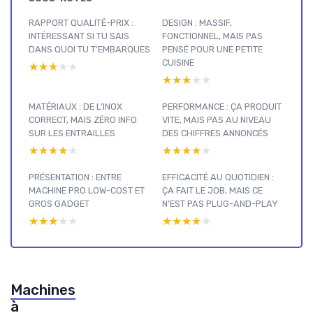
RAPPORT QUALITÉ-PRIX :
DESIGN : MASSIF,
INTÉRESSANT SI TU SAIS
FONCTIONNEL, MAIS PAS
DANS QUOI TU T’EMBARQUES
PENSÉ POUR UNE PETITE
CUISINE
★★★★★
★★★★★
★★★★★
★★★★★
MATÉRIAUX : DE L’INOX
PERFORMANCE : ÇA PRODUIT
CORRECT, MAIS ZÉRO INFO
VITE, MAIS PAS AU NIVEAU
SUR LES ENTRAILLES
DES CHIFFRES ANNONCÉS
★★★★★
★★★★★
★★★★★
★★★★★
PRÉSENTATION : ENTRE
EFFICACITÉ AU QUOTIDIEN :
MACHINE PRO LOW-COST ET
ÇA FAIT LE JOB, MAIS CE
GROS GADGET
N’EST PAS PLUG-AND-PLAY
★★★★★
★★★★★
★★★★★
★★★★★
Machines
à