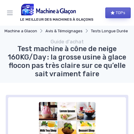
Panneau de gestion des cookies
TOPs
LE MEILLEUR DES MACHINES À GLAÇONS
Machine a Glacon
Avis & Témoignages
Tests Longue Durée
Guide d'achat
Test machine à cône de neige
160KG/Day : la grosse usine à glace
flocon pas très claire sur ce qu’elle
sait vraiment faire