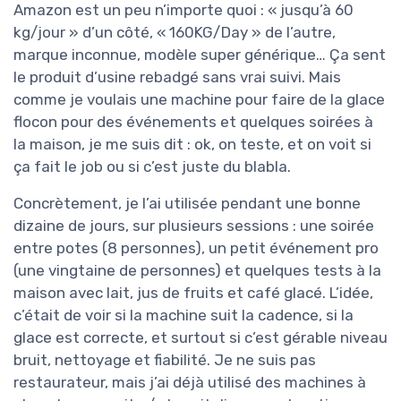
Amazon est un peu n’importe quoi : « jusqu’à 60
kg/jour » d’un côté, « 160KG/Day » de l’autre,
marque inconnue, modèle super générique… Ça sent
le produit d’usine rebadgé sans vrai suivi. Mais
comme je voulais une machine pour faire de la glace
flocon pour des événements et quelques soirées à
la maison, je me suis dit : ok, on teste, et on voit si
ça fait le job ou si c’est juste du blabla.
Concrètement, je l’ai utilisée pendant une bonne
dizaine de jours, sur plusieurs sessions : une soirée
entre potes (8 personnes), un petit événement pro
(une vingtaine de personnes) et quelques tests à la
maison avec lait, jus de fruits et café glacé. L’idée,
c’était de voir si la machine suit la cadence, si la
glace est correcte, et surtout si c’est gérable niveau
bruit, nettoyage et fiabilité. Je ne suis pas
restaurateur, mais j’ai déjà utilisé des machines à