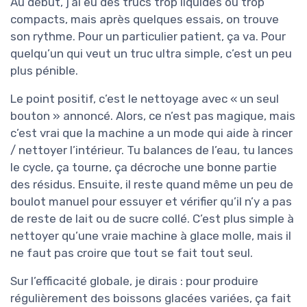
Au début, j’ai eu des trucs trop liquides ou trop
compacts, mais après quelques essais, on trouve
son rythme. Pour un particulier patient, ça va. Pour
quelqu’un qui veut un truc ultra simple, c’est un peu
plus pénible.
Le point positif, c’est le nettoyage avec « un seul
bouton » annoncé. Alors, ce n’est pas magique, mais
c’est vrai que la machine a un mode qui aide à rincer
/ nettoyer l’intérieur. Tu balances de l’eau, tu lances
le cycle, ça tourne, ça décroche une bonne partie
des résidus. Ensuite, il reste quand même un peu de
boulot manuel pour essuyer et vérifier qu’il n’y a pas
de reste de lait ou de sucre collé. C’est plus simple à
nettoyer qu’une vraie machine à glace molle, mais il
ne faut pas croire que tout se fait tout seul.
Sur l’efficacité globale, je dirais : pour produire
régulièrement des boissons glacées variées, ça fait