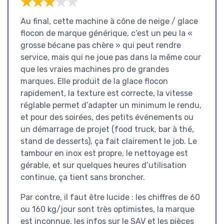
★★★★★
★★★★★
Au final, cette machine à cône de neige / glace
flocon de marque générique, c’est un peu la «
grosse bécane pas chère » qui peut rendre
service, mais qui ne joue pas dans la même cour
que les vraies machines pro de grandes
marques. Elle produit de la glace flocon
rapidement, la texture est correcte, la vitesse
réglable permet d’adapter un minimum le rendu,
et pour des soirées, des petits événements ou
un démarrage de projet (food truck, bar à thé,
stand de desserts), ça fait clairement le job. Le
tambour en inox est propre, le nettoyage est
gérable, et sur quelques heures d’utilisation
continue, ça tient sans broncher.
Par contre, il faut être lucide : les chiffres de 60
ou 160 kg/jour sont très optimistes, la marque
est inconnue, les infos sur le SAV et les pièces