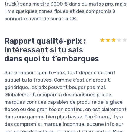
truck) sans mettre 3000 € dans du matos pro, mais
il y a quelques zones floues et des compromis à
connaître avant de sortir la CB.
Rapport qualité-prix :
★★★★★
★★★★★
intéressant si tu sais
dans quoi tu t’embarques
Sur le rapport qualité-prix, tout dépend du tarif
auquel tu la trouves. Comme c’est un produit
générique, les prix peuvent bouger pas mal.
Globalement, comparé à des machines pro de
marques connues capables de produire de la glace
flocon ou des granités en continu, on est clairement
dans une gamme bien plus basse. Forcément, il y a
des compromis : marque inconnue, aucune info sur
les pièces détachées, documentation limitée. Mais