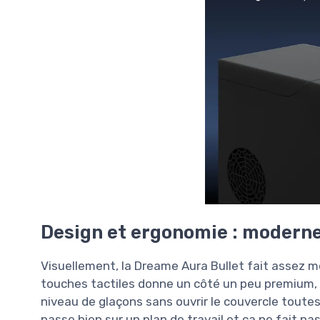
Design et ergonomie : moderne
Visuellement, la Dreame Aura Bullet fait assez 
touches tactiles donne un côté un peu premium, et
niveau de glaçons sans ouvrir le couvercle toute
passe bien sur un plan de travail et ça ne fait p