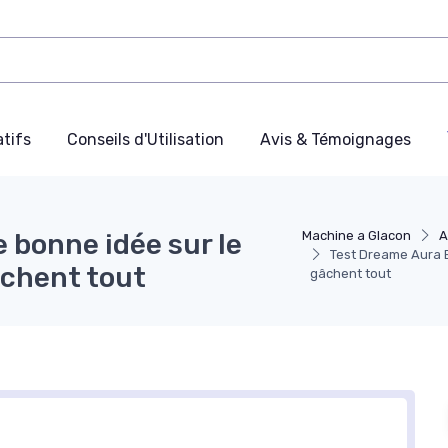
tifs
Conseils d'Utilisation
Avis & Témoignages
 bonne idée sur le
Machine a Glacon
A
Test Dreame Aura Bu
âchent tout
gâchent tout