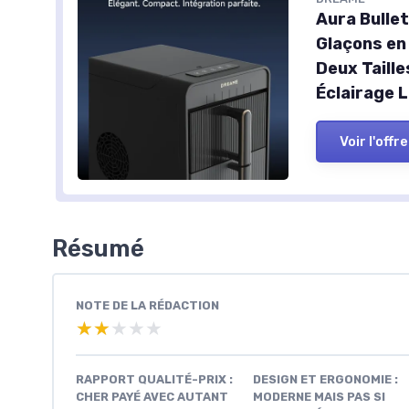
Aura Bulle
Glaçons en 
Deux Taill
Éclairage 
Voir l'offre
Résumé
NOTE DE LA RÉDACTION
★★★★★
★★★★★
RAPPORT QUALITÉ-PRIX :
DESIGN ET ERGONOMIE :
CHER PAYÉ AVEC AUTANT
MODERNE MAIS PAS SI