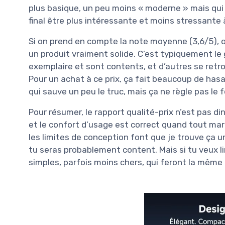
plus basique, un peu moins « moderne » mais qui 
final être plus intéressante et moins stressante 
Si on prend en compte la note moyenne (3,6/5), on
un produit vraiment solide. C’est typiquement le
exemplaire et sont contents, et d’autres se ret
Pour un achat à ce prix, ça fait beaucoup de has
qui sauve un peu le truc, mais ça ne règle pas le
Pour résumer, le rapport qualité-prix n’est pas di
et le confort d’usage est correct quand tout mar
les limites de conception font que je trouve ça u
tu seras probablement content. Mais si tu veux l
simples, parfois moins chers, qui feront la même ch