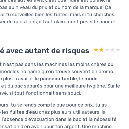
pas au niveau du prix et du nom de la marque. Ça
e tu surveilles bien les fuites, mais si tu cherches
ser de questions, il faut clairement peser le pour et
yé avec autant de risques
★★★★★
★★★★★
 n’est pas dans les machines les moins chères du
 modèles no name qu’on trouve souvent en promo.
plus travaillé, le
panneau tactile
, le
mode
r et du bac séparés pour une meilleure hygiène. Sur le
levé, si tout fonctionnait sans souci.
urs, tu te rends compte que pour ce prix, tu as
 les
fuites d’eau
chez plusieurs utilisateurs, la
l’absence d’évacuation dans le bac et la nécessité
 sensation d’en avoir pour ton argent. Une machine