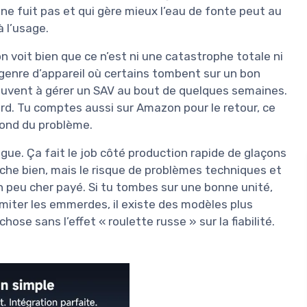
ne fuit pas et qui gère mieux l’eau de fonte peut au
à l’usage.
 voit bien que ce n’est ni une catastrophe totale ni
 genre d’appareil où certains tombent sur un bon
rouvent à gérer un SAV au bout de quelques semaines.
ard. Tu comptes aussi sur Amazon pour le retour, ce
 fond du problème.
ngue. Ça fait le job côté production rapide de glaçons
che bien, mais le risque de problèmes techniques et
n peu cher payé. Si tu tombes sur une bonne unité,
imiter les emmerdes, il existe des modèles plus
ose sans l’effet « roulette russe » sur la fiabilité.