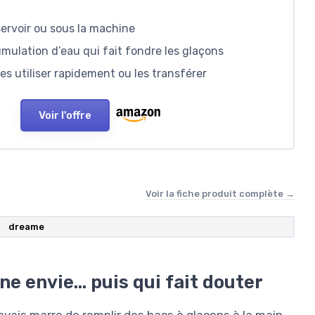
ervoir ou sous la machine
mulation d’eau qui fait fondre les glaçons
les utiliser rapidement ou les transférer
Voir l'offre
Voir la fiche produit complète →
dreame
e envie… puis qui fait douter
 avais marre de remplir des bacs à glaçons à la main