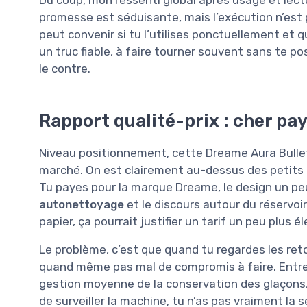
promesse est séduisante, mais l’exécution n’est 
peut convenir si tu l’utilises ponctuellement et qu
un truc fiable, à faire tourner souvent sans te po
le contre.
Rapport qualité-prix : cher pa
Niveau positionnement, cette Dreame Aura Bullet
marché. On est clairement au-dessus des petits
Tu payes pour la marque Dreame, le design un peu 
autonettoyage
et le discours autour du réservoi
papier, ça pourrait justifier un tarif un peu plus é
Le problème, c’est que quand tu regardes les reto
quand même pas mal de compromis à faire. Entre
gestion moyenne de la conservation des glaçons, 
de surveiller la machine, tu n’as pas vraiment la