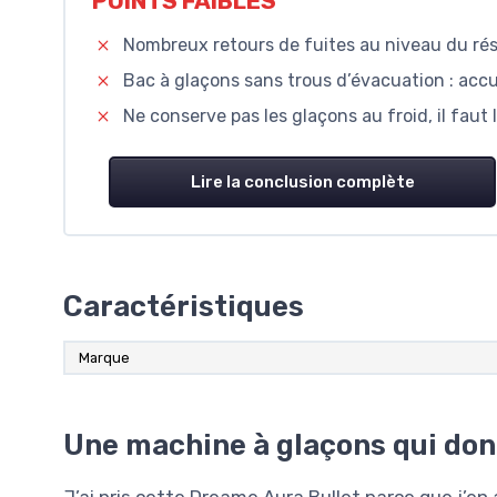
POINTS FAIBLES
Nombreux retours de fuites au niveau du rés
Bac à glaçons sans trous d’évacuation : accu
Ne conserve pas les glaçons au froid, il faut 
Lire la conclusion complète
Caractéristiques
Marque
Une machine à glaçons qui donn
J’ai pris cette Dreame Aura Bullet parce que j’en