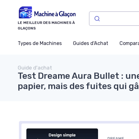
Panneau de gestion des cookies
LE MEILLEUR DES MACHINES À
GLAÇONS
Types de Machines
Guides d'Achat
Compara
Guide d'achat
Test Dreame Aura Bullet : une
papier, mais des fuites qui g
DREAME