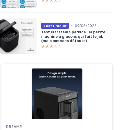
★★★★★
★★★★★
•
09/06/2026
Test Produit
Test Klarstein SparkIce : la petite
machine à glaçons qui fait le job
(mais pas sans défauts)
★★★★★
★★★★★
DREAME