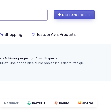
Nos TOPs produits
Shopping
Tests & Avis Produits
vis & Témoignages
Avis d'Experts
llet : une bonne idée sur le papier, mais des fuites qui
Résumer
ChatGPT
Claude
Mistral