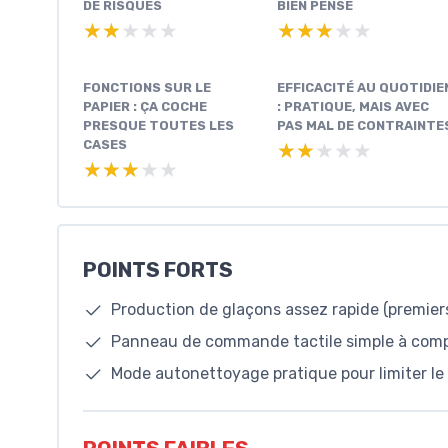
DE RISQUES
BIEN PENSÉ
★★★★★
★★★★★
★★★★★
★★★★★
FONCTIONS SUR LE
EFFICACITÉ AU QUOTIDIE
PAPIER : ÇA COCHE
: PRATIQUE, MAIS AVEC
PRESQUE TOUTES LES
PAS MAL DE CONTRAINTE
CASES
★★★★★
★★★★★
★★★★★
★★★★★
POINTS FORTS
Production de glaçons assez rapide (premier
Panneau de commande tactile simple à compr
Mode autonettoyage pratique pour limiter l