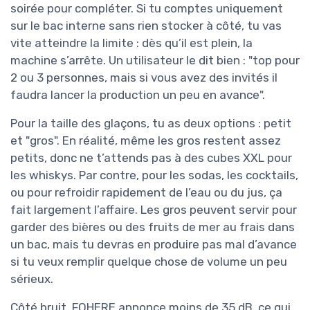
soirée pour compléter. Si tu comptes uniquement
sur le bac interne sans rien stocker à côté, tu vas
vite atteindre la limite : dès qu’il est plein, la
machine s’arrête. Un utilisateur le dit bien : "top pour
2 ou 3 personnes, mais si vous avez des invités il
faudra lancer la production un peu en avance".
Pour la taille des glaçons, tu as deux options : petit
et "gros". En réalité, même les gros restent assez
petits, donc ne t’attends pas à des cubes XXL pour
les whiskys. Par contre, pour les sodas, les cocktails,
ou pour refroidir rapidement de l’eau ou du jus, ça
fait largement l’affaire. Les gros peuvent servir pour
garder des bières ou des fruits de mer au frais dans
un bac, mais tu devras en produire pas mal d’avance
si tu veux remplir quelque chose de volume un peu
sérieux.
Côté bruit, FOHERE annonce moins de 35 dB, ce qui