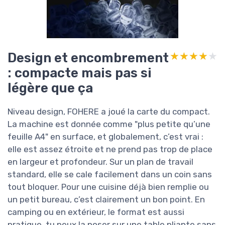
Design et encombrement
★★★★★
★★★★★
: compacte mais pas si
légère que ça
Niveau design, FOHERE a joué la carte du compact.
La machine est donnée comme "plus petite qu’une
feuille A4" en surface, et globalement, c’est vrai :
elle est assez étroite et ne prend pas trop de place
en largeur et profondeur. Sur un plan de travail
standard, elle se cale facilement dans un coin sans
tout bloquer. Pour une cuisine déjà bien remplie ou
un petit bureau, c’est clairement un bon point. En
camping ou en extérieur, le format est aussi
pratique, tu peux la poser sur une table pliante sans