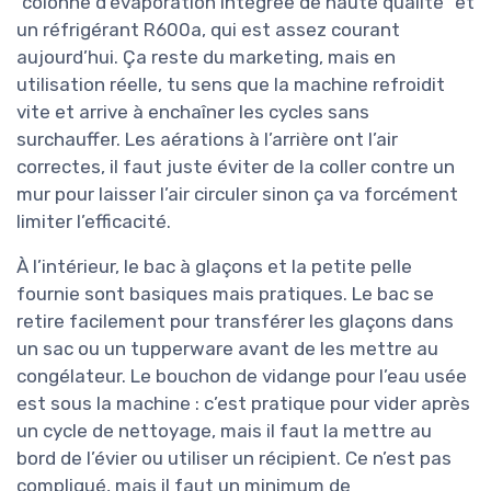
"colonne d’évaporation intégrée de haute qualité" et
un réfrigérant R600a, qui est assez courant
aujourd’hui. Ça reste du marketing, mais en
utilisation réelle, tu sens que la machine refroidit
vite et arrive à enchaîner les cycles sans
surchauffer. Les aérations à l’arrière ont l’air
correctes, il faut juste éviter de la coller contre un
mur pour laisser l’air circuler sinon ça va forcément
limiter l’efficacité.
À l’intérieur, le bac à glaçons et la petite pelle
fournie sont basiques mais pratiques. Le bac se
retire facilement pour transférer les glaçons dans
un sac ou un tupperware avant de les mettre au
congélateur. Le bouchon de vidange pour l’eau usée
est sous la machine : c’est pratique pour vider après
un cycle de nettoyage, mais il faut la mettre au
bord de l’évier ou utiliser un récipient. Ce n’est pas
compliqué, mais il faut un minimum de