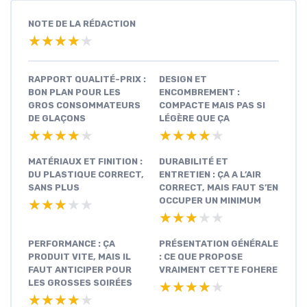
NOTE DE LA RÉDACTION
★★★★★
★★★★★
RAPPORT QUALITÉ-PRIX :
DESIGN ET
BON PLAN POUR LES
ENCOMBREMENT :
GROS CONSOMMATEURS
COMPACTE MAIS PAS SI
DE GLAÇONS
LÉGÈRE QUE ÇA
★★★★★
★★★★★
★★★★★
★★★★★
MATÉRIAUX ET FINITION :
DURABILITÉ ET
DU PLASTIQUE CORRECT,
ENTRETIEN : ÇA A L’AIR
SANS PLUS
CORRECT, MAIS FAUT S’EN
OCCUPER UN MINIMUM
★★★★★
★★★★★
★★★★★
★★★★★
PERFORMANCE : ÇA
PRÉSENTATION GÉNÉRALE
PRODUIT VITE, MAIS IL
: CE QUE PROPOSE
FAUT ANTICIPER POUR
VRAIMENT CETTE FOHERE
LES GROSSES SOIRÉES
★★★★★
★★★★★
★★★★★
★★★★★