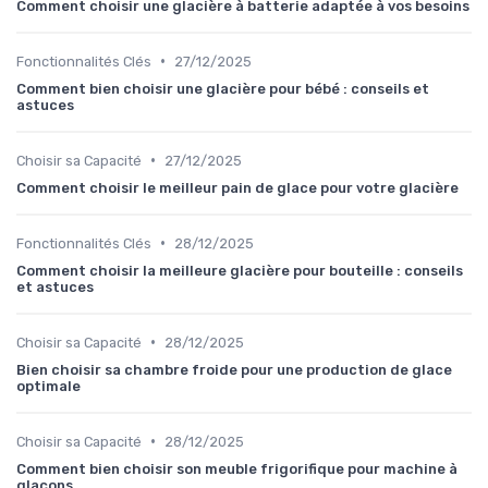
Comment choisir une glacière à batterie adaptée à vos besoins
•
Fonctionnalités Clés
27/12/2025
Comment bien choisir une glacière pour bébé : conseils et
astuces
•
Choisir sa Capacité
27/12/2025
Comment choisir le meilleur pain de glace pour votre glacière
•
Fonctionnalités Clés
28/12/2025
Comment choisir la meilleure glacière pour bouteille : conseils
et astuces
•
Choisir sa Capacité
28/12/2025
Bien choisir sa chambre froide pour une production de glace
optimale
•
Choisir sa Capacité
28/12/2025
Comment bien choisir son meuble frigorifique pour machine à
glaçons