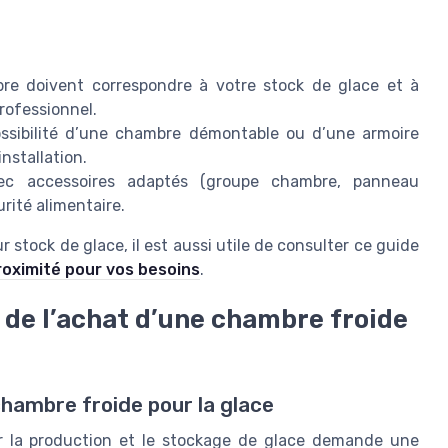
re doivent correspondre à votre stock de glace et à
professionnel.
possibilité d’une chambre démontable ou d’une armoire
installation.
vec accessoires adaptés (groupe chambre, panneau
rité alimentaire.
 stock de glace, il est aussi utile de consulter ce guide
oximité pour vos besoins
.
s de l’achat d’une chambre froide
chambre froide pour la glace
ur la production et le stockage de glace demande une