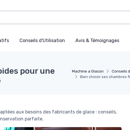
tifs
Conseils d'Utilisation
Avis & Témoignages
oides pour une
Machine a Glacon
Conseils d
Bien choisir ses chambres f
e
daptées aux besoins des fabricants de glace : conseils,
onservation parfaite.