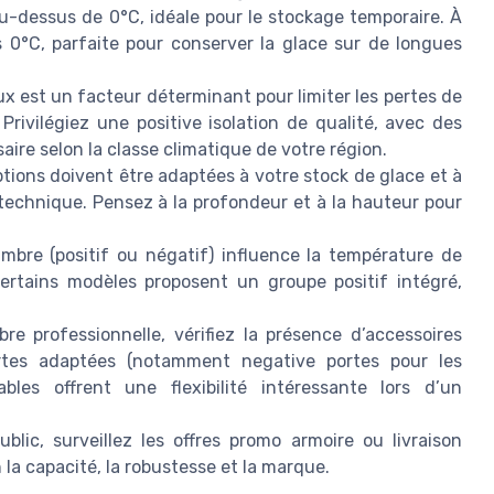
-dessus de 0°C, idéale pour le stockage temporaire. À
 0°C, parfaite pour conserver la glace sur de longues
ux est un facteur déterminant pour limiter les pertes de
Privilégiez une positive isolation de qualité, avec des
re selon la classe climatique de votre région.
tions doivent être adaptées à votre stock de glace et à
 technique. Pensez à la profondeur et à la hauteur pour
bre (positif ou négatif) influence la température de
ertains modèles proposent un groupe positif intégré,
e professionnelle, vérifiez la présence d’accessoires
tes adaptées (notamment negative portes pour les
les offrent une flexibilité intéressante lors d’un
blic, surveillez les offres promo armoire ou livraison
n la capacité, la robustesse et la marque.