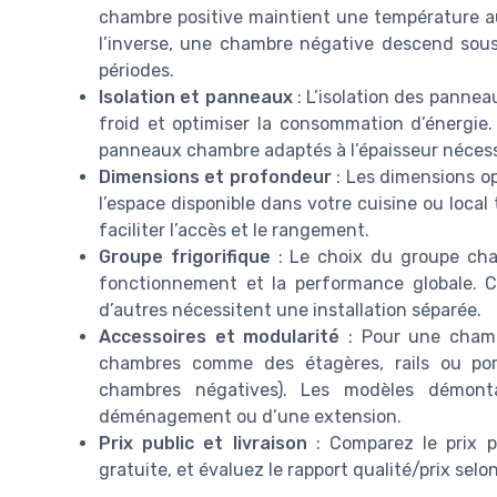
chambre positive maintient une température au
l’inverse, une chambre négative descend sous
périodes.
Isolation et panneaux
: L’isolation des pannea
froid et optimiser la consommation d’énergie. 
panneaux chambre adaptés à l’épaisseur nécessai
Dimensions et profondeur
: Les dimensions op
l’espace disponible dans votre cuisine ou local
faciliter l’accès et le rangement.
Groupe frigorifique
: Le choix du groupe cham
fonctionnement et la performance globale. C
d’autres nécessitent une installation séparée.
Accessoires et modularité
: Pour une chambr
chambres comme des étagères, rails ou por
chambres négatives). Les modèles démontab
déménagement ou d’une extension.
Prix public et livraison
: Comparez le prix pu
gratuite, et évaluez le rapport qualité/prix selo