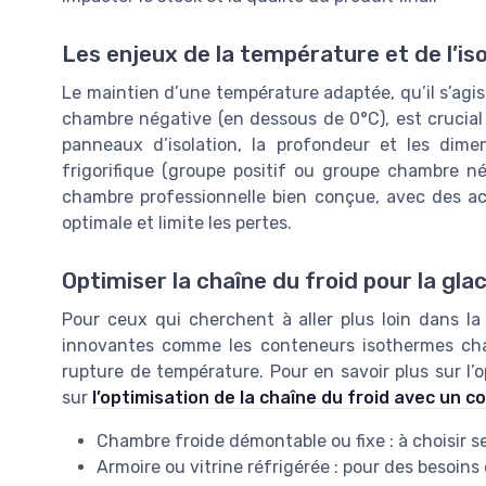
Les enjeux de la température et de l’iso
Le maintien d’une température adaptée, qu’il s’agi
chambre négative (en dessous de 0°C), est crucial 
panneaux d’isolation, la profondeur et les dim
frigorifique (groupe positif ou groupe chambre n
chambre professionnelle bien conçue, avec des a
optimale et limite les pertes.
Optimiser la chaîne du froid pour la gla
Pour ceux qui cherchent à aller plus loin dans la 
innovantes comme les conteneurs isothermes chau
rupture de température. Pour en savoir plus sur l’o
sur
l’optimisation de la chaîne du froid avec un
Chambre froide démontable ou fixe : à choisir sel
Armoire ou vitrine réfrigérée : pour des besoin