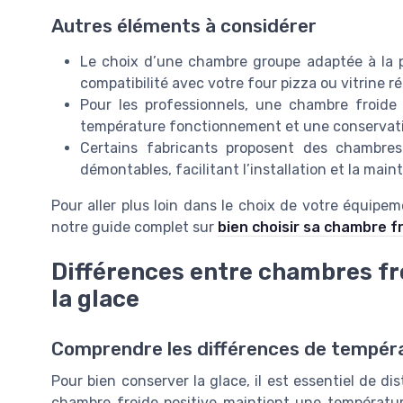
Autres éléments à considérer
Le choix d’une chambre groupe adaptée à la p
compatibilité avec votre four pizza ou vitrine ré
Pour les professionnels, une chambre froide 
température fonctionnement et une conservati
Certains fabricants proposent des chambre
démontables, facilitant l’installation et la mai
Pour aller plus loin dans le choix de votre équipem
notre guide complet sur
bien choisir sa chambre f
Différences entre chambres fro
la glace
Comprendre les différences de températ
Pour bien conserver la glace, il est essentiel de di
chambre froide positive maintient une températur