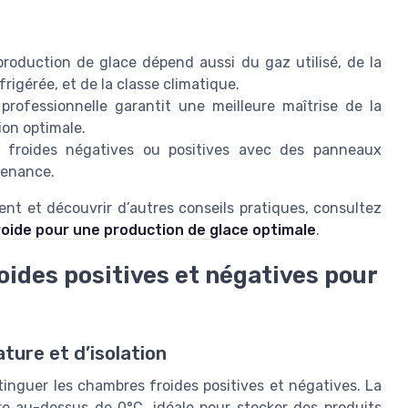
roduction de glace dépend aussi du gaz utilisé, de la
frigérée, et de la classe climatique.
professionnelle garantit une meilleure maîtrise de la
on optimale.
s froides négatives ou positives avec des panneaux
ntenance.
ent et découvrir d’autres conseils pratiques, consultez
roide pour une production de glace optimale
.
ides positives et négatives pour
ure et d’isolation
stinguer les chambres froides positives et négatives. La
e au-dessus de 0°C, idéale pour stocker des produits