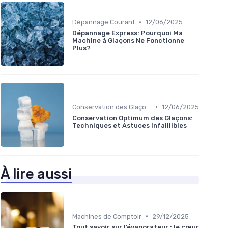
•
Dépannage Courant
12/06/2025
Dépannage Express: Pourquoi Ma
Machine à Glaçons Ne Fonctionne
Plus?
•
Conservation des Glaçons
12/06/2025
Conservation Optimum des Glaçons:
Techniques et Astuces Infaillibles
À lire aussi
•
Machines de Comptoir
29/12/2025
Tout savoir sur l’évaporateur : le cœur