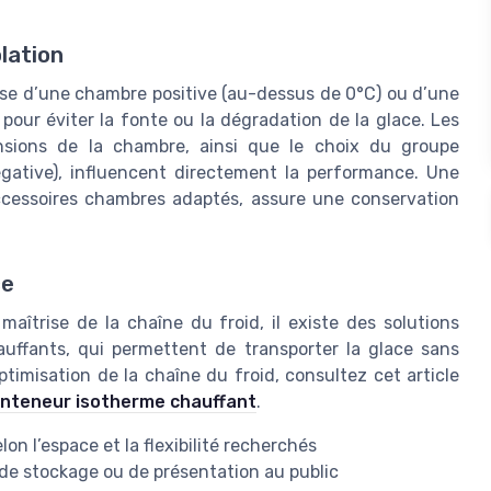
lation
sse d’une chambre positive (au-dessus de 0°C) ou d’une
pour éviter la fonte ou la dégradation de la glace. Les
ensions de la chambre, ainsi que le choix du groupe
égative), influencent directement la performance. Une
ccessoires chambres adaptés, assure une conservation
ce
maîtrise de la chaîne du froid, il existe des solutions
ffants, qui permettent de transporter la glace sans
ptimisation de la chaîne du froid, consultez cet article
 conteneur isotherme chauffant
.
on l’espace et la flexibilité recherchés
s de stockage ou de présentation au public