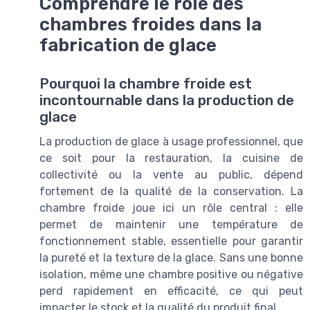
Comprendre le rôle des
chambres froides dans la
fabrication de glace
Pourquoi la chambre froide est
incontournable dans la production de
glace
La production de glace à usage professionnel, que
ce soit pour la restauration, la cuisine de
collectivité ou la vente au public, dépend
fortement de la qualité de la conservation. La
chambre froide joue ici un rôle central : elle
permet de maintenir une température de
fonctionnement stable, essentielle pour garantir
la pureté et la texture de la glace. Sans une bonne
isolation, même une chambre positive ou négative
perd rapidement en efficacité, ce qui peut
impacter le stock et la qualité du produit final.