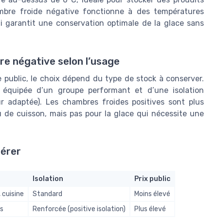
hambre froide négative fonctionne à des températures
i garantit une conservation optimale de la glace sans
e négative selon l’usage
 public, le choix dépend du type de stock à conserver.
e équipée d’un groupe performant et d’une isolation
r adaptée). Les chambres froides positives sont plus
u de cuisson, mais pas pour la glace qui nécessite une
dérer
Isolation
Prix public
, cuisine
Standard
Moins élevé
és
Renforcée (positive isolation)
Plus élevé