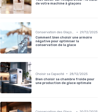
de votre machine à glaçons
•
Conservation des Glaçons
29/12/2025
Comment bien choisir une armoire
négative pour optimiser la
conservation de la glace
•
Choisir sa Capacité
28/12/2025
Bien choisir sa chambre froide pour
une production de glace optimale
•
Conservation des Glaçons
20/12/2025