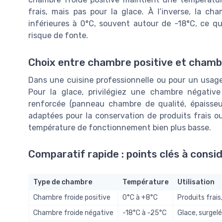
frais, mais pas pour la glace. À l’inverse, la c
inférieures à 0°C, souvent autour de -18°C, ce qu
risque de fonte.
Choix entre chambre positive et chambr
Dans une cuisine professionnelle ou pour un usage
Pour la glace, privilégiez une chambre négativ
renforcée (panneau chambre de qualité, épaisseu
adaptées pour la conservation de produits frais o
température de fonctionnement bien plus basse.
Comparatif rapide : points clés à consi
Type de chambre
Température
Utilisation
Chambre froide positive
0°C à +8°C
Produits frais
Chambre froide négative
-18°C à -25°C
Glace, surgel