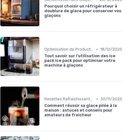
Pourquoi choisir un réfrigérateur à
doublure de glace pour conserver vos
glaçons
•
Optimisation de Production
18/12/2025
Tout savoir sur l’utilisation des ice
pack ice pack pour optimiser votre
machine à glaçons
•
Recettes Rafraîchissantes
30/11/2025
Comment réussir sa glace pilée à la
maison : astuces et conseils pour
amateurs de fraîcheur