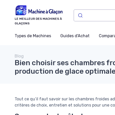
Panneau de gestion des cookies
LE MEILLEUR DES MACHINES À
GLAÇONS
Types de Machines
Guides d'Achat
Compara
Blog
Bien choisir ses chambres fr
production de glace optimal
Tout ce qu’il faut savoir sur les chambres froides a
critères de choix, entretien et solutions pour une c