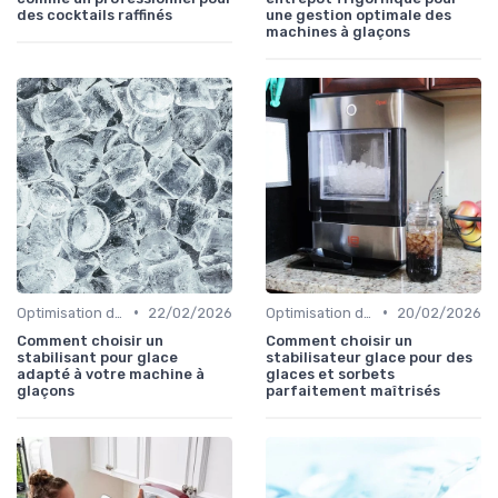
des cocktails raffinés
une gestion optimale des
machines à glaçons
•
•
Optimisation de Production
22/02/2026
Optimisation de Production
20/02/2026
Comment choisir un
Comment choisir un
stabilisant pour glace
stabilisateur glace pour des
adapté à votre machine à
glaces et sorbets
glaçons
parfaitement maîtrisés