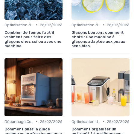
•
•
Optimisation de Production
28/02/2026
Optimisation de Production
28/02/2026
Combien de temps faut il
Glacons bouton : comment
vraiment pour faire des
choisir une machine à
glaçons chez soi ou avec une
glaçons adaptée aux peaux
machine
sensibles
•
•
Dépannage Courant
26/02/2026
Optimisation de Production
25/02/2026
Comment piler la glace
Comment organiser un
comme un professionnel pour
entrepôt frigorifique pour