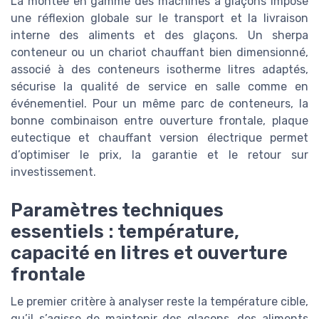
La montée en gamme des machines à glaçons impose
une réflexion globale sur le transport et la livraison
interne des aliments et des glaçons. Un sherpa
conteneur ou un chariot chauffant bien dimensionné,
associé à des conteneurs isotherme litres adaptés,
sécurise la qualité de service en salle comme en
événementiel. Pour un même parc de conteneurs, la
bonne combinaison entre ouverture frontale, plaque
eutectique et chauffant version électrique permet
d’optimiser le prix, la garantie et le retour sur
investissement.
Paramètres techniques
essentiels : température,
capacité en litres et ouverture
frontale
Le premier critère à analyser reste la température cible,
qu’il s’agisse de maintenir des glaçons, des aliments