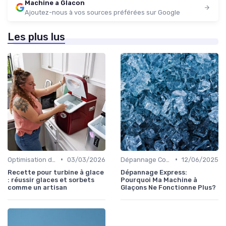
Machine a Glacon
Ajoutez-nous à vos sources préférées sur Google
Les plus lus
•
•
Optimisation de Production
03/03/2026
Dépannage Courant
12/06/2025
Recette pour turbine à glace
Dépannage Express:
: réussir glaces et sorbets
Pourquoi Ma Machine à
comme un artisan
Glaçons Ne Fonctionne Plus?