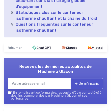
chauffant dans la stratégie globale
d’équipement
Statistiques clés sur le conteneur
isotherme chauffant et la chaîne du froid
Questions fréquentes sur le conteneur
isotherme chauffant
Résumer
ChatGPT
Claude
Mistral
Recevez les dernières actualités de
Machine a Glacon
➔ Je m'inscris
*
En remplissant ce formulaire, j’accepte d’être contacté(e) à
des fins commerciales par Machine a Glacon et ses
partenaires.