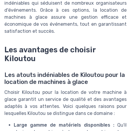
indéniables qui séduisent de nombreux organisateurs
d'événements. Grâce à ces options, la location de
machines à glace assure une gestion efficace et
économique de vos événements, tout en garantissant
satisfaction et succès.
Les avantages de choisir
Kiloutou
Les atouts indéniables de Kiloutou pour la
location de machines à glace
Choisir Kiloutou pour la location de votre machine à
glace garantit un service de qualité et des avantages
adaptés à vos attentes. Voici quelques raisons pour
lesquelles Kiloutou se distingue dans ce domaine :
Large gamme de matériels disponibles :
Qu'il