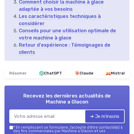
Comment choisir la machine à glace
adaptée à vos besoins
Les caractéristiques techniques à
considérer
Conseils pour une utilisation optimale de
votre machine à glace
Retour d'expérience : Témoignages de
clients
Résumer
ChatGPT
Claude
Mistral
Recevez les dernières actualités de
Machine a Glacon
➔ Je m'inscris
*
En remplissant ce formulaire, j’accepte d’être contacté(e) à
des fins commerciales par Machine a Glacon et ses