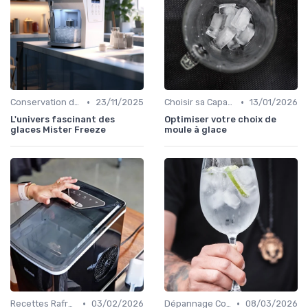
•
•
Conservation des Glaçons
23/11/2025
Choisir sa Capacité
13/01/2026
L'univers fascinant des
Optimiser votre choix de
glaces Mister Freeze
moule à glace
•
•
Recettes Rafraîchissantes
03/02/2026
Dépannage Courant
08/03/2026