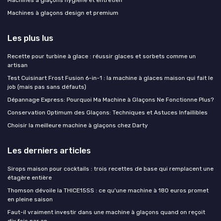
Machines à glaçons hygiène et entretien
Machines à glaçons design et premium
Les plus lus
Recette pour turbine à glace : réussir glaces et sorbets comme un
artisan
Test Cuisinart Frost Fusion 6-in-1 : la machine à glaces maison qui fait le
job (mais pas sans défauts)
Dépannage Express: Pourquoi Ma Machine à Glaçons Ne Fonctionne Plus?
Conservation Optimum des Glaçons: Techniques et Astuces Infaillibles
Choisir la meilleure machine à glaçons chez Darty
Les derniers articles
Sirops maison pour cocktails : trois recettes de base qui remplacent une
étagère entière
Thomson dévoile la THICE15SS : ce qu'une machine à 180 euros promet
en pleine saison
Faut-il vraiment investir dans une machine à glaçons quand on reçoit