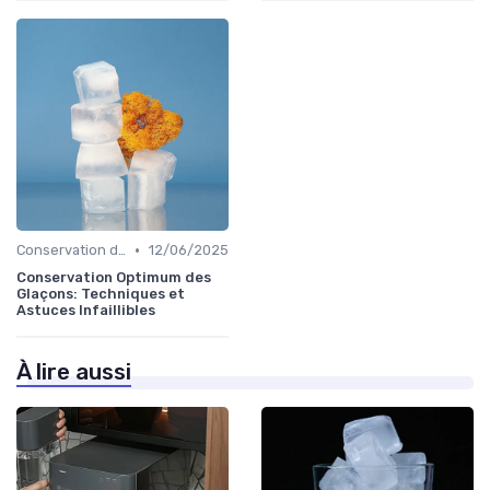
•
Conservation des Glaçons
12/06/2025
Conservation Optimum des
Glaçons: Techniques et
Astuces Infaillibles
À lire aussi