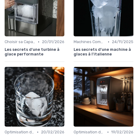
•
•
Choisir sa Capacité
20/01/2026
Machines Commerciales
24/11/2025
Les secrets d'une turbine à
Les secrets d'une machine à
glace performante
glaces à l'italienne
•
•
Optimisation de Production
20/02/2026
Optimisation de Production
19/02/2026