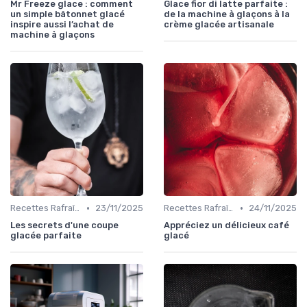
Mr Freeze glace : comment
Glace fior di latte parfaite :
un simple bâtonnet glacé
de la machine à glaçons à la
inspire aussi l’achat de
crème glacée artisanale
machine à glaçons
•
•
Recettes Rafraîchissantes
23/11/2025
Recettes Rafraîchissantes
24/11/2025
Les secrets d'une coupe
Appréciez un délicieux café
glacée parfaite
glacé