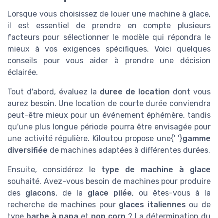
Lorsque vous choisissez de louer une machine à glace,
il est essentiel de prendre en compte plusieurs
facteurs pour sélectionner le modèle qui répondra le
mieux à vos exigences spécifiques. Voici quelques
conseils pour vous aider à prendre une décision
éclairée.
Tout d'abord, évaluez la
duree de location
dont vous
aurez besoin. Une location de courte durée conviendra
peut-être mieux pour un événement éphémère, tandis
qu'une plus longue période pourra être envisagée pour
une activité régulière. Kiloutou propose une{' '}
gamme
diversifiée
de machines adaptées à différentes durées.
Ensuite, considérez le
type de machine à glace
souhaité. Avez-vous besoin de machines pour produire
des
glacons
, de la
glace pilée
, ou êtes-vous à la
recherche de machines pour
glaces italiennes
ou de
type
barbe à papa
et
pop corn
? La détermination du