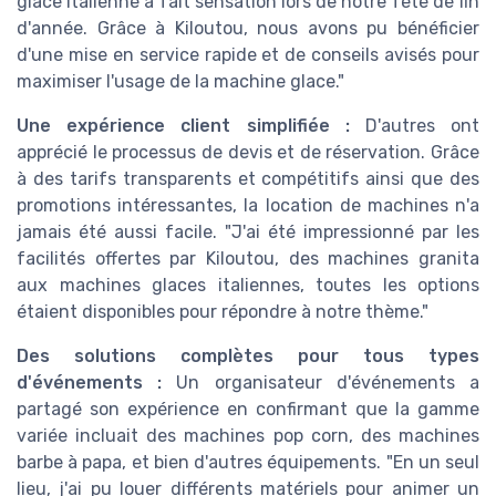
glace italienne a fait sensation lors de notre fête de fin
d'année. Grâce à Kiloutou, nous avons pu bénéficier
d'une mise en service rapide et de conseils avisés pour
maximiser l'usage de la machine glace."
Une expérience client simplifiée :
D'autres ont
apprécié le processus de devis et de réservation. Grâce
à des tarifs transparents et compétitifs ainsi que des
promotions intéressantes, la location de machines n'a
jamais été aussi facile. "J'ai été impressionné par les
facilités offertes par Kiloutou, des machines granita
aux machines glaces italiennes, toutes les options
étaient disponibles pour répondre à notre thème."
Des solutions complètes pour tous types
d'événements :
Un organisateur d'événements a
partagé son expérience en confirmant que la gamme
variée incluait des machines pop corn, des machines
barbe à papa, et bien d'autres équipements. "En un seul
lieu, j'ai pu louer différents matériels pour animer un