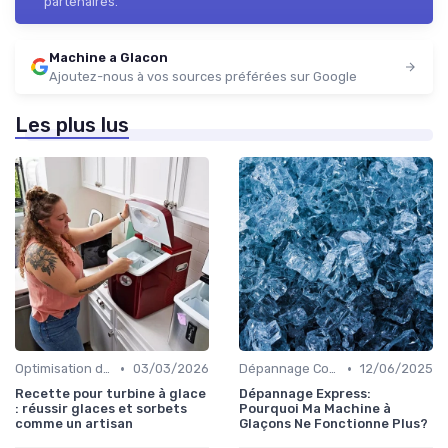
partenaires.
Machine a Glacon
Ajoutez-nous à vos sources préférées sur Google
Les plus lus
•
•
Optimisation de Production
03/03/2026
Dépannage Courant
12/06/2025
Recette pour turbine à glace
Dépannage Express:
: réussir glaces et sorbets
Pourquoi Ma Machine à
comme un artisan
Glaçons Ne Fonctionne Plus?