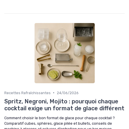
•
Recettes Rafraîchissantes
24/06/2026
Spritz, Negroni, Mojito : pourquoi chaque
cocktail exige un format de glace différent
Comment choisir le bon format de glace pour chaque cocktail ?
Comparatif cubes, sphères, glace pilée et bullets, conseils de
machine à glaçons et astuces d’entretien pour un bar maison