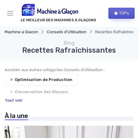
Panneau de gestion des cookies
TOPs
LE MEILLEUR DES MACHINES À GLAÇONS
Machine a Glacon
Conseils d'Utilisation
Recettes Rafraîchissa
Blog
Recettes Rafraîchissantes
Accéder aux autres catégories Conseils d'Utilisation :
»
Optimisation de Production
»
Conservation des Glaçons
Tout voir
»
Dépannage Courant
»
Accessoires Utiles
À la une