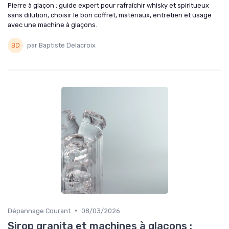
Pierre à glaçon : guide expert pour rafraîchir whisky et spiritueux
sans dilution, choisir le bon coffret, matériaux, entretien et usage
avec une machine à glaçons.
par Baptiste Delacroix
•
Dépannage Courant
08/03/2026
Sirop granita et machines à glaçons :