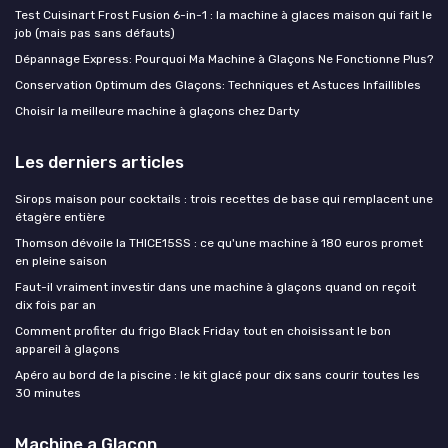
Test Cuisinart Frost Fusion 6-in-1 : la machine à glaces maison qui fait le
job (mais pas sans défauts)
Dépannage Express: Pourquoi Ma Machine à Glaçons Ne Fonctionne Plus?
Conservation Optimum des Glaçons: Techniques et Astuces Infaillibles
Choisir la meilleure machine à glaçons chez Darty
Les derniers articles
Sirops maison pour cocktails : trois recettes de base qui remplacent une
étagère entière
Thomson dévoile la THICE15SS : ce qu'une machine à 180 euros promet
en pleine saison
Faut-il vraiment investir dans une machine à glaçons quand on reçoit
dix fois par an
Comment profiter du frigo Black Friday tout en choisissant le bon
appareil à glaçons
Apéro au bord de la piscine : le kit glacé pour dix sans courir toutes les
30 minutes
Machine a Glacon