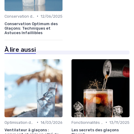
•
Conservation des Glaçons
12/06/2025
Conservation Optimum des
Glaçons: Techniques et
Astuces Infaillibles
À lire aussi
•
•
Optimisation de Production
14/03/2026
Fonctionnalités Clés
13/11/2025
Ventilateur à glaçons :
Les secrets des glaçons