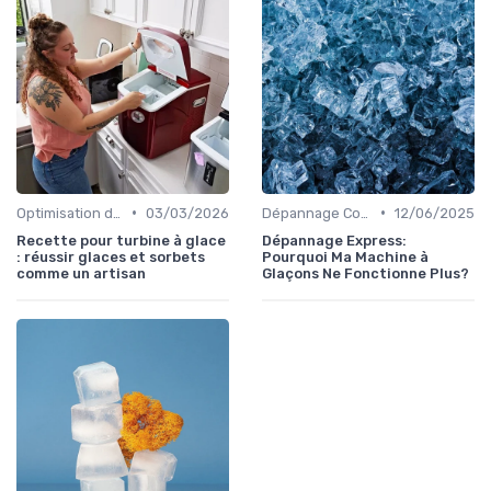
•
•
Optimisation de Production
03/03/2026
Dépannage Courant
12/06/2025
Recette pour turbine à glace
Dépannage Express:
: réussir glaces et sorbets
Pourquoi Ma Machine à
comme un artisan
Glaçons Ne Fonctionne Plus?