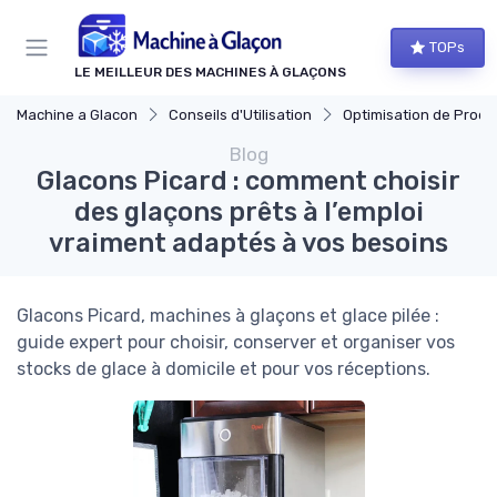
Panneau de gestion des cookies
TOPs
LE MEILLEUR DES MACHINES À GLAÇONS
Machine a Glacon
Conseils d'Utilisation
Optimisation de Produ
Blog
Glacons Picard : comment choisir
des glaçons prêts à l’emploi
vraiment adaptés à vos besoins
Glacons Picard, machines à glaçons et glace pilée :
guide expert pour choisir, conserver et organiser vos
stocks de glace à domicile et pour vos réceptions.