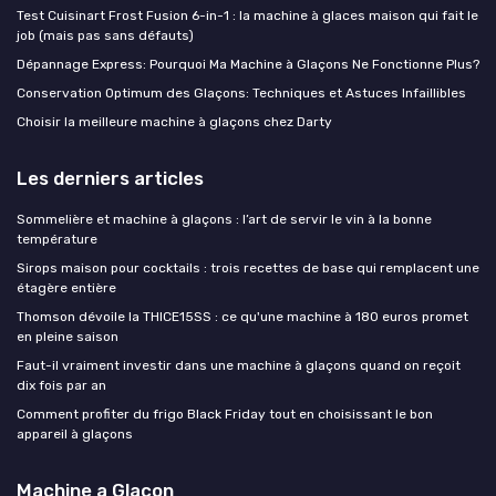
Test Cuisinart Frost Fusion 6-in-1 : la machine à glaces maison qui fait le
job (mais pas sans défauts)
Dépannage Express: Pourquoi Ma Machine à Glaçons Ne Fonctionne Plus?
Conservation Optimum des Glaçons: Techniques et Astuces Infaillibles
Choisir la meilleure machine à glaçons chez Darty
Les derniers articles
Sommelière et machine à glaçons : l’art de servir le vin à la bonne
température
Sirops maison pour cocktails : trois recettes de base qui remplacent une
étagère entière
Thomson dévoile la THICE15SS : ce qu'une machine à 180 euros promet
en pleine saison
Faut-il vraiment investir dans une machine à glaçons quand on reçoit
dix fois par an
Comment profiter du frigo Black Friday tout en choisissant le bon
appareil à glaçons
Machine a Glacon