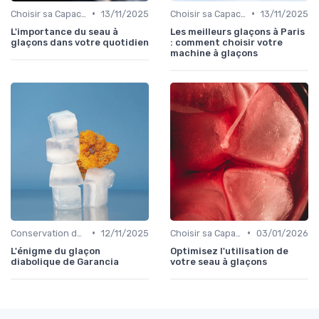
•
•
Choisir sa Capacité
13/11/2025
Choisir sa Capacité
13/11/2025
L'importance du seau à
Les meilleurs glaçons à Paris
glaçons dans votre quotidien
: comment choisir votre
machine à glaçons
•
•
Conservation des Glaçons
12/11/2025
Choisir sa Capacité
03/01/2026
L'énigme du glaçon
Optimisez l'utilisation de
diabolique de Garancia
votre seau à glaçons