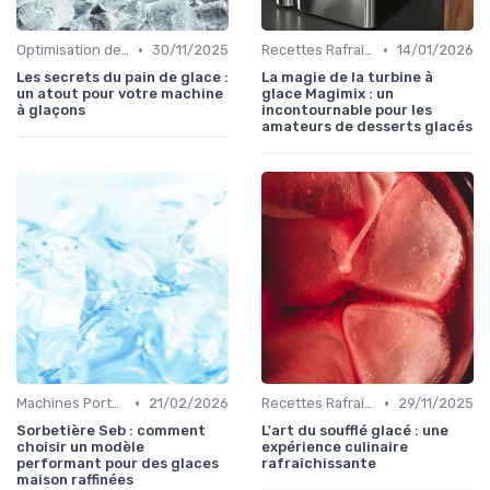
•
•
Optimisation de Production
30/11/2025
Recettes Rafraîchissantes
14/01/2026
Les secrets du pain de glace :
La magie de la turbine à
un atout pour votre machine
glace Magimix : un
à glaçons
incontournable pour les
amateurs de desserts glacés
•
•
Machines Portables
21/02/2026
Recettes Rafraîchissantes
29/11/2025
Sorbetière Seb : comment
L'art du soufflé glacé : une
choisir un modèle
expérience culinaire
performant pour des glaces
rafraîchissante
maison raffinées