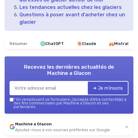
Les tendances actuelles chez les glaciers
Questions à poser avant d’acheter chez un
glacier
Résumer
ChatGPT
Claude
Mistral
Recevez les dernières actualités de
Machine a Glacon
➔ Je m'inscris
*
En remplissant ce formulaire, j’accepte d’être contacté(e) à
des fins commerciales par Machine a Glacon et ses
partenaires.
Machine a Glacon
Ajoutez-nous à vos sources préférées sur Google