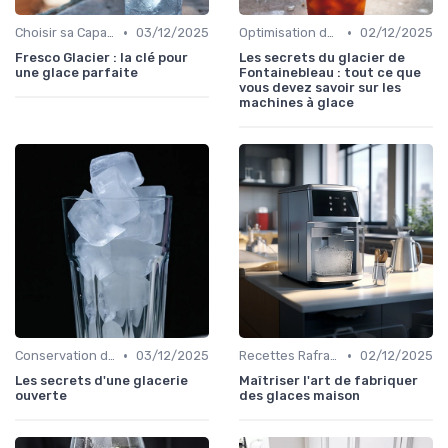
•
•
Choisir sa Capacité
03/12/2025
Optimisation de Production
02/12/2025
Fresco Glacier : la clé pour
Les secrets du glacier de
une glace parfaite
Fontainebleau : tout ce que
vous devez savoir sur les
machines à glace
•
•
Conservation des Glaçons
03/12/2025
Recettes Rafraîchissantes
02/12/2025
Les secrets d'une glacerie
Maîtriser l'art de fabriquer
ouverte
des glaces maison