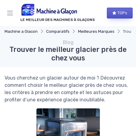
Panneau de gestion des cookies
TOPs
LE MEILLEUR DES MACHINES À GLAÇONS
Machine a Glacon
Comparatifs
Meilleures Marques
Trouver
Blog
Trouver le meilleur glacier près de
chez vous
Vous cherchez un glacier autour de moi ? Découvrez
comment choisir le meilleur glacier près de chez vous,
les critères à prendre en compte et les astuces pour
profiter d’une expérience glacée inoubliable.