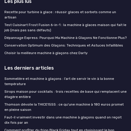
Les plus lus
Recette pour turbine à glace : réussir glaces et sorbets comme un
artisan
Test Cuisinart Frost Fusion 6-in-1 : la machine à glaces maison qui fait le
job (mais pas sans défauts)
Dépannage Express: Pourquoi Ma Machine à Glaçons Ne Fonctionne Plus?
Conservation Optimum des Glaçons: Techniques et Astuces Infaillibles
Choisir la meilleure machine à glaçons chez Darty
Les derniers articles
Sommelière et machine à glaçons : l’art de servir le vin à la bonne
température
Sirops maison pour cocktails : trois recettes de base qui remplacent une
étagère entière
Thomson dévoile la THICE15SS : ce qu'une machine à 180 euros promet
en pleine saison
Faut-il vraiment investir dans une machine à glaçons quand on reçoit
dix fois par an
Comment profiter du frigo Black Friday tout en choisissant le bon