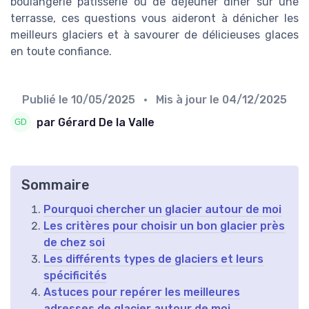
boulangerie pâtisserie ou de déjeuner dîner sur une
terrasse, ces questions vous aideront à dénicher les
meilleurs glaciers et à savourer de délicieuses glaces
en toute confiance.
Publié le
10/05/2025
• Mis à jour le
04/12/2025
par Gérard De la Valle
Sommaire
Pourquoi chercher un glacier autour de moi
Les critères pour choisir un bon glacier près
de chez soi
Les différents types de glaciers et leurs
spécificités
Astuces pour repérer les meilleures
adresses de glacier autour de moi