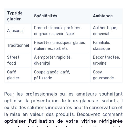
Type de
Spécificités
Ambiance
glacier
Produits locaux, parfums
Authentique,
Artisanal
originaux, savoir-faire
convivial
Recettes classiques, glaces
Familiale,
Traditionnel
italiennes, sorbets
classique
Street
À emporter, rapidité,
Décontractée,
food
diversité
urbaine
Café
Coupe glacée, café,
Cosy,
glacier
pâtisserie
gourmande
Pour les professionnels ou les amateurs souhaitant
optimiser la présentation de leurs glaces et sorbets, il
existe des solutions innovantes pour la conservation et
la mise en valeur des produits. Découvrez comment
optimiser l’utilisation de votre vitrine réfrigérée