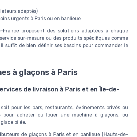
élateurs adaptés)
soins urgents à Paris ou en banlieue
de-France proposent des solutions adaptées à chaque
un service sur-mesure ou des produits spécifiques comme
il suffit de bien définir ses besoins pour commander le
es à glaçons à Paris
vices de livraison à Paris et en Île-de-
soit pour les bars, restaurants, événements privés ou
ous pour acheter ou louer une machine à glaçons, ou
lace pilée.
ibuteurs de glaçons à Paris et en banlieue (Hauts-de-