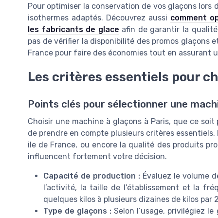
Pour optimiser la conservation de vos glaçons lors d
isothermes adaptés. Découvrez aussi
comment opti
les fabricants de glace
afin de garantir la qualité
pas de vérifier la disponibilité des promos glaçons e
France pour faire des économies tout en assurant u
Les critères essentiels pour c
Points clés pour sélectionner une mach
Choisir une machine à glaçons à Paris, que ce soi
de prendre en compte plusieurs critères essentiels. L
ile de France, ou encore la qualité des produits pro
influencent fortement votre décision.
Capacité de production :
Évaluez le volume de
l’activité, la taille de l’établissement et la 
quelques kilos à plusieurs dizaines de kilos par 
Type de glaçons :
Selon l’usage, privilégiez le