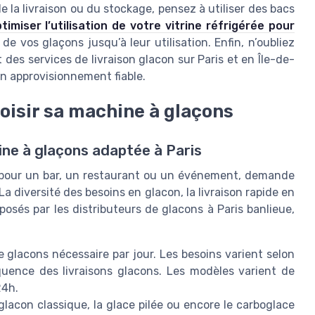
e la livraison ou du stockage, pensez à utiliser des bacs
miser l’utilisation de votre vitrine réfrigérée pour
 de vos glaçons jusqu’à leur utilisation. Enfin, n’oubliez
t des services de livraison glacon sur Paris et en Île-de-
n approvisionnement fiable.
hoisir sa machine à glaçons
ine à glaçons adaptée à Paris
t pour un bar, un restaurant ou un événement, demande
a diversité des besoins en glacon, la livraison rapide en
posés par les distributeurs de glacons à Paris banlieue,
 glacons nécessaire par jour. Les besoins varient selon
fréquence des livraisons glacons. Les modèles varient de
24h.
 glacon classique, la glace pilée ou encore le carboglace