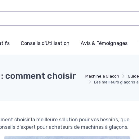
tifs
Conseils d'Utilisation
Avis & Témoignages
s : comment choisir
Machine a Glacon
Guide
Les meilleurs glaçons à
ent choisir la meilleure solution pour vos besoins, que
onseils d’expert pour acheteurs de machines à glaçons.