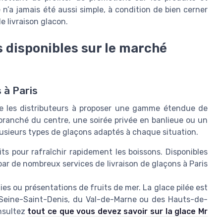
’a jamais été aussi simple, à condition de bien cerner
e livraison glacon.
s disponibles sur le marché
 à Paris
sse les distributeurs à proposer une gamme étendue de
 branché du centre, une soirée privée en banlieue ou un
plusieurs types de glaçons adaptés à chaque situation.
ts pour rafraîchir rapidement les boissons. Disponibles
s par de nombreux services de livraison de glaçons à Paris
ies ou présentations de fruits de mer. La glace pilée est
 Seine-Saint-Denis, du Val-de-Marne ou des Hauts-de-
onsultez
tout ce que vous devez savoir sur la glace Mr