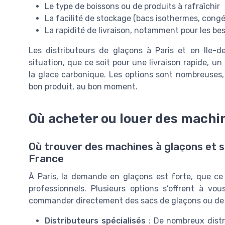
Le type de boissons ou de produits à rafraîchir
La facilité de stockage (bacs isothermes, cong
La rapidité de livraison, notamment pour les be
Les distributeurs de glaçons à Paris et en Ile-
situation, que ce soit pour une livraison rapide, 
la glace carbonique. Les options sont nombreuses, 
bon produit, au bon moment.
Où acheter ou louer des machin
Où trouver des machines à glaçons et ser
France
À Paris, la demande en glaçons est forte, que ce 
professionnels. Plusieurs options s’offrent à v
commander directement des sacs de glaçons ou de g
Distributeurs spécialisés
: De nombreux distr