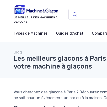
Panneau de gestion des cookies
LE MEILLEUR DES MACHINES À
GLAÇONS
Types de Machines
Guides d'Achat
Compara
Blog
Les meilleurs glaçons à Pari
votre machine à glaçons
Vous cherchez des glaçons à Paris ? Découvrez comm
ce soit pour un événement, un bar ou à la maison. C