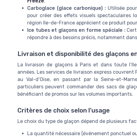
Freeze
.
Carboglace (glace carbonique) :
Utilisée pour
pour créer des effets visuels spectaculaires l
région Ile-de-France apprécient ce produit pour
Ice tubes et glaçons en forme spéciale :
Cert
répondre à des besoins précis, notamment dans 
Livraison et disponibilité des glaçons e
La livraison de glaçons à Paris et dans toute l’I
années. Les services de livraison express couvrent P
au Val-d’Oise, en passant par la Seine-et-Marn
particuliers peuvent commander des sacs de glaço
bénéficiant de promos sur les volumes importants.
Critères de choix selon l’usage
Le choix du type de glaçon dépend de plusieurs fact
La quantité nécessaire (événement ponctuel ou