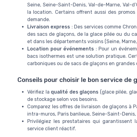
Seine, Seine-Saint-Denis, Val-de-Marne, Val-d’
la location. Certains offrent aussi des promos
demande.
Livraison express
: Des services comme Chron
des sacs de glaçons, de la glace pilée ou du ca
et dans les départements voisins (Seine, Marne, 
Location pour événements
: Pour un événeme
bacs isothermes est une solution pratique. Cert
carboniques ou de sacs de glaçons en grandes 
Conseils pour choisir le bon service de 
Vérifiez la
qualité des glaçons
(glace pilée, gl
de stockage selon vos besoins.
Comparez les offres de livraison de glaçons à Pa
intra-muros, Paris banlieue, Seine-Saint-Denis,
Privilégiez les prestataires qui garantissent l
service client réactif.