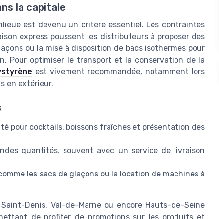
ans la capitale
nlieue est devenu un critère essentiel. Les contraintes
raison express poussent les distributeurs à proposer des
laçons ou la mise à disposition de bacs isothermes pour
on. Pour optimiser le transport et la conservation de la
ystyrène
est vivement recommandée, notamment lors
 en extérieur.
s
ité pour cocktails, boissons fraîches et présentation des
ndes quantités, souvent avec un service de livraison
, comme les sacs de glaçons ou la location de machines à
s, Saint-Denis, Val-de-Marne ou encore Hauts-de-Seine
mettant de profiter de promotions sur les produits et