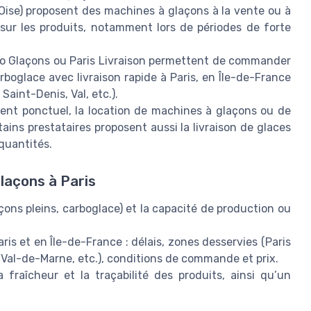
Oise) proposent des machines à glaçons à la vente ou à
 sur les produits, notamment lors de périodes de forte
o Glaçons ou Paris Livraison permettent de commander
rboglace avec livraison rapide à Paris, en Île-de-France
Saint-Denis, Val, etc.).
nt ponctuel, la location de machines à glaçons ou de
ains prestataires proposent aussi la livraison de glaces
quantités.
glaçons à Paris
açons pleins, carboglace) et la capacité de production ou
ris et en Île-de-France : délais, zones desservies (Paris
 Val-de-Marne, etc.), conditions de commande et prix.
a fraîcheur et la traçabilité des produits, ainsi qu’un