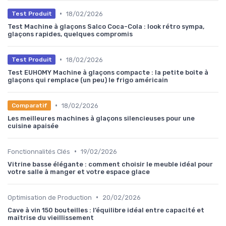
•
18/02/2026
Test Produit
Test Machine à glaçons Salco Coca-Cola : look rétro sympa,
glaçons rapides, quelques compromis
•
18/02/2026
Test Produit
Test EUHOMY Machine à glaçons compacte : la petite boîte à
glaçons qui remplace (un peu) le frigo américain
•
18/02/2026
Comparatif
Les meilleures machines à glaçons silencieuses pour une
cuisine apaisée
•
Fonctionnalités Clés
19/02/2026
Vitrine basse élégante : comment choisir le meuble idéal pour
votre salle à manger et votre espace glace
•
Optimisation de Production
20/02/2026
Cave à vin 150 bouteilles : l’équilibre idéal entre capacité et
maîtrise du vieillissement