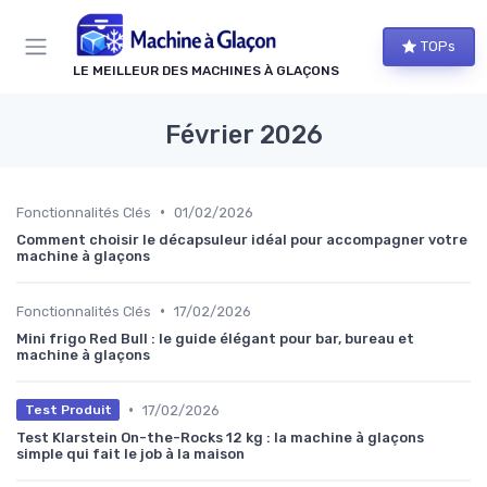
Panneau de gestion des cookies
TOPs
LE MEILLEUR DES MACHINES À GLAÇONS
Février 2026
•
Fonctionnalités Clés
01/02/2026
Comment choisir le décapsuleur idéal pour accompagner votre
machine à glaçons
•
Fonctionnalités Clés
17/02/2026
Mini frigo Red Bull : le guide élégant pour bar, bureau et
machine à glaçons
•
17/02/2026
Test Produit
Test Klarstein On-the-Rocks 12 kg : la machine à glaçons
simple qui fait le job à la maison