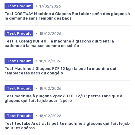
•
17/02/2026
Test Produit
Test COSTWAY Machine à Glaçons Portable : enfin des glaçons à
la demande sans remplir des bacs
•
18/02/2026
Test Produit
Test H.Koenig KBP40 : la machine à glaçons qui tient la
cadence à la maison comme en soirée
•
18/02/2026
Test Produit
Test Machine à Glaçons FZF 12 kg : la petite machine qui
remplace les bacs du congélo
•
18/02/2026
Test Produit
Test machine à glaçons Vpcok HZB-12/C : petite fabrique à
glaçons qui fait le job pour l’apéro
•
18/02/2026
Test Produit
Test tectake Arctic : la petite machine à glaçons qui fait le job
pour les apéros