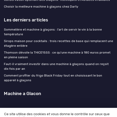
Choisir la meilleure machine à glaçons chez Darty
Les derniers articles
Sommelière et machine à glaçons : l’art de servir le vin à la bonne
température
Sirops maison pour cocktails : trois recettes de base qui remplacent une
étagère entière
Thomson dévoile la THICE15SS : ce qu'une machine à 180 euros promet
en pleine saison
Faut-il vraiment investir dans une machine à glaçons quand on reçoit
dix fois par an
Comment profiter du frigo Black Friday tout en choisissant le bon
appareil à glaçons
Machine a Glacon
Ce site utilise des cookies et vous donne le contrôle sur ceux que