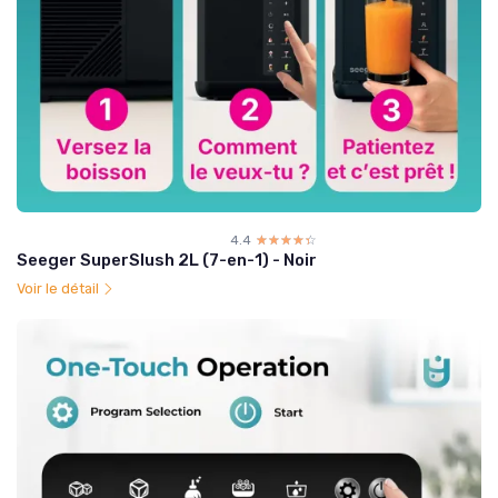
4.4
☆☆☆☆☆
★★★★★
Seeger SuperSlush 2L (7-en-1) - Noir
Voir le détail