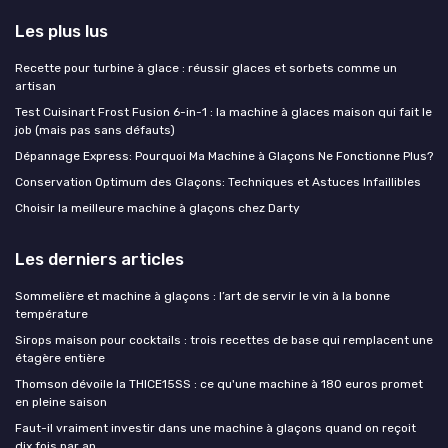
Les plus lus
Recette pour turbine à glace : réussir glaces et sorbets comme un
artisan
Test Cuisinart Frost Fusion 6-in-1 : la machine à glaces maison qui fait le
job (mais pas sans défauts)
Dépannage Express: Pourquoi Ma Machine à Glaçons Ne Fonctionne Plus?
Conservation Optimum des Glaçons: Techniques et Astuces Infaillibles
Choisir la meilleure machine à glaçons chez Darty
Les derniers articles
Sommelière et machine à glaçons : l’art de servir le vin à la bonne
température
Sirops maison pour cocktails : trois recettes de base qui remplacent une
étagère entière
Thomson dévoile la THICE15SS : ce qu'une machine à 180 euros promet
en pleine saison
Faut-il vraiment investir dans une machine à glaçons quand on reçoit
dix fois par an