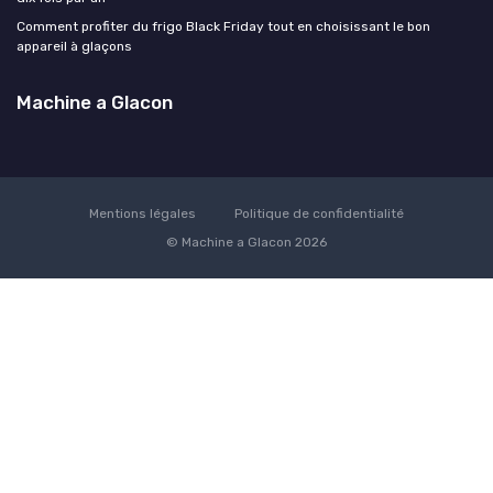
Comment profiter du frigo Black Friday tout en choisissant le bon
appareil à glaçons
Machine a Glacon
Mentions légales
Politique de confidentialité
© Machine a Glacon 2026