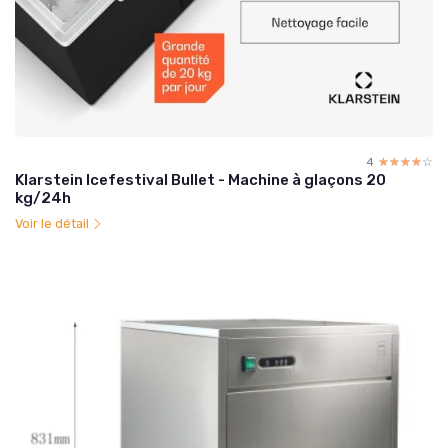
4
☆☆☆☆☆
★★★★★
Klarstein Icefestival Bullet - Machine à glaçons 20
kg/24h
Voir le détail