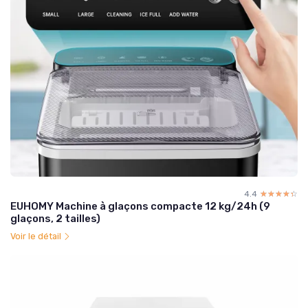
4.4
☆☆☆☆☆
★★★★★
EUHOMY Machine à glaçons compacte 12 kg/24h (9
glaçons, 2 tailles)
Voir le détail