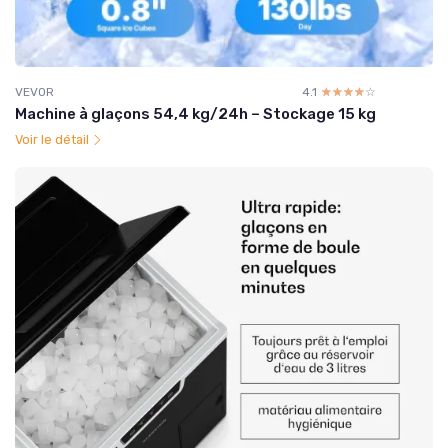
VEVOR
4.1
☆☆☆☆☆
★★★★★
Machine à glaçons 54,4 kg/24h – Stockage 15 kg
Voir le détail