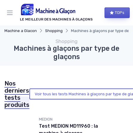
Panneau de gestion des cookies
TOPs
LE MEILLEUR DES MACHINES À GLAÇONS
Machine a Glacon
Shopping
Machines à glaçons par type de g
Shopping
Machines à glaçons par type de
glaçons
Nos
derniers
Voir tous les tests Machines à glaçons par type de gl
tests
produits
MEDION
Test MEDION MD11960 : la