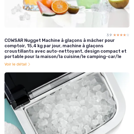
3.9
☆☆☆☆☆
★★★★★
COWSAR Nugget Machine à glaçons à mâcher pour
comptoir, 15,4 kg par jour, machine à glaçons
croustillants avec auto-nettoyant, design compact et
portable pour la maison/la cuisine/le camping-car/le
Voir le détail