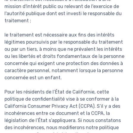
mission d'intérêt public ou relevant de l'exercice de
l'autorité publique dont est investi le responsable du
traitement ;
le traitement est nécessaire aux fins des intérêts
légitimes poursuivis par le responsable du traitement
ou par un tiers, à moins que ne prévalent les intérêts
ou les libertés et droits fondamentaux de la personne
concernée qui exigent une protection des données à
caractère personnel, notamment lorsque la personne
concernée est un enfant.
Pour les résidents de l’État de Californie, cette
politique de confidentialité vise à se conformer à la
California Consumer Privacy Act (CCPA). S’il y a des
incohérences entre ce document et la CCPA, la
législation de l’État s’appliquera. Si nous constatons
des incohérences, nous modifierons notre politique