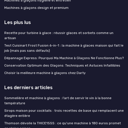
Machines à glaçons hygiène et entretien
Machines à glaçons design et premium
Les plus lus
Recette pour turbine à glace : réussir glaces et sorbets comme un
artisan
Test Cuisinart Frost Fusion 6-in-1 : la machine à glaces maison qui fait le
job (mais pas sans défauts)
Dépannage Express: Pourquoi Ma Machine à Glaçons Ne Fonctionne Plus?
Conservation Optimum des Glaçons: Techniques et Astuces Infaillibles
Choisir la meilleure machine à glaçons chez Darty
Les derniers articles
Sommelière et machine à glaçons : l’art de servir le vin à la bonne
température
Sirops maison pour cocktails : trois recettes de base qui remplacent une
étagère entière
Thomson dévoile la THICE15SS : ce qu'une machine à 180 euros promet