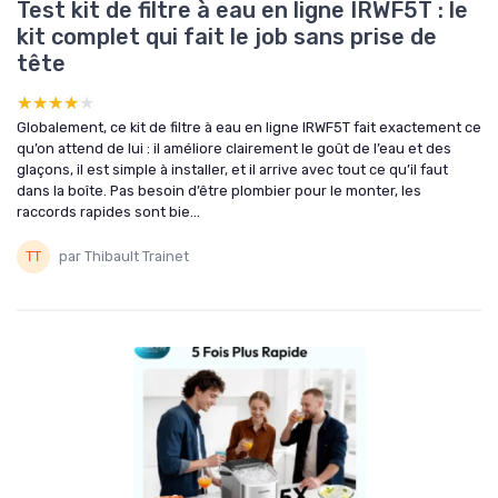
Test kit de filtre à eau en ligne IRWF5T : le
kit complet qui fait le job sans prise de
tête
★★★★★
★★★★★
Globalement, ce kit de filtre à eau en ligne IRWF5T fait exactement ce
qu’on attend de lui : il améliore clairement le goût de l’eau et des
glaçons, il est simple à installer, et il arrive avec tout ce qu’il faut
dans la boîte. Pas besoin d’être plombier pour le monter, les
raccords rapides sont bie...
par Thibault Trainet