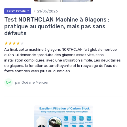
•
21/06/2026
Test Produit
Test NORTHCLAN Machine à Glaçons :
pratique au quotidien, mais pas sans
défauts
★★★★★
★★★★★
Au final, cette machine à glaçons NORTHCLAN fait globalement ce
qu’on lui demande : produire des glaçons assez vite, sans
installation compliquée, avec une utilisation simple. Les deux tailles
de glaçons, la fonction autonettoyante et le recyclage de l’eau de
fonte sont des vrais plus au quotidien....
par Océane Mercier