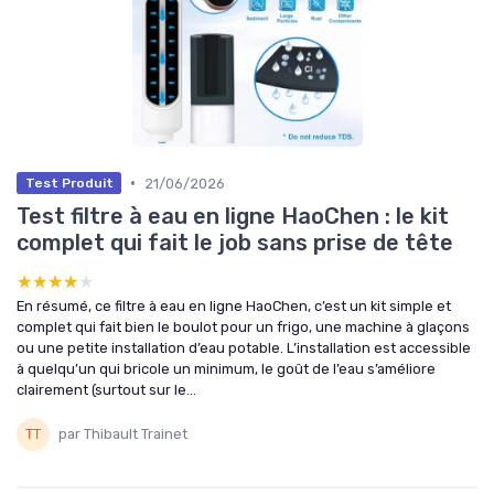
•
21/06/2026
Test Produit
Test filtre à eau en ligne HaoChen : le kit
complet qui fait le job sans prise de tête
★★★★★
★★★★★
En résumé, ce filtre à eau en ligne HaoChen, c’est un kit simple et
complet qui fait bien le boulot pour un frigo, une machine à glaçons
ou une petite installation d’eau potable. L’installation est accessible
à quelqu’un qui bricole un minimum, le goût de l’eau s’améliore
clairement (surtout sur le...
par Thibault Trainet