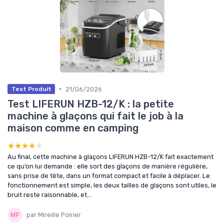
•
21/06/2026
Test Produit
Test LIFERUN HZB-12/K : la petite
machine à glaçons qui fait le job à la
maison comme en camping
★★★★★
★★★★★
Au final, cette machine à glaçons LIFERUN HZB-12/K fait exactement
ce qu’on lui demande : elle sort des glaçons de manière régulière,
sans prise de tête, dans un format compact et facile à déplacer. Le
fonctionnement est simple, les deux tailles de glaçons sont utiles, le
bruit reste raisonnable, et...
par Mireille Poirier