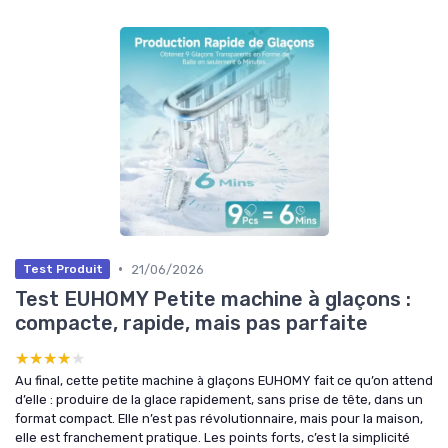
•
21/06/2026
Test Produit
Test EUHOMY Petite machine à glaçons :
compacte, rapide, mais pas parfaite
★★★★★
★★★★★
Au final, cette petite machine à glaçons EUHOMY fait ce qu’on attend
d’elle : produire de la glace rapidement, sans prise de tête, dans un
format compact. Elle n’est pas révolutionnaire, mais pour la maison,
elle est franchement pratique. Les points forts, c’est la simplicité