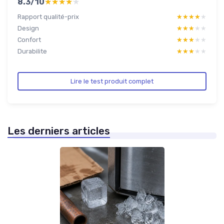
8.3/10
★★★★★
★★★★★
Rapport qualité-prix
★★★★★
★★★★★
Design
★★★★★
★★★★★
Confort
★★★★★
★★★★★
Durabilite
★★★★★
★★★★★
Lire le test produit complet
Les derniers articles