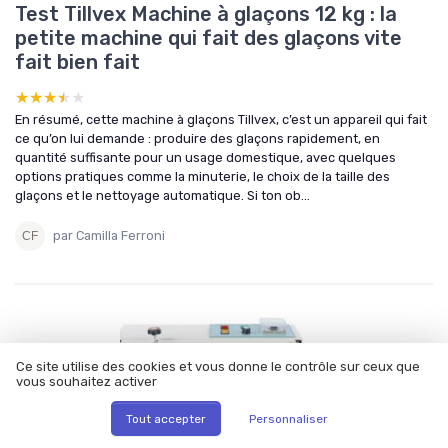
Test Tillvex Machine à glaçons 12 kg : la
petite machine qui fait des glaçons vite
fait bien fait
★★★★★
★★★★★
En résumé, cette machine à glaçons Tillvex, c’est un appareil qui fait
ce qu’on lui demande : produire des glaçons rapidement, en
quantité suffisante pour un usage domestique, avec quelques
options pratiques comme la minuterie, le choix de la taille des
glaçons et le nettoyage automatique. Si ton ob...
par Camilla Ferroni
Ce site utilise des cookies et vous donne le contrôle sur ceux que
vous souhaitez activer
Tout accepter
Personnaliser