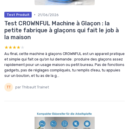
•
21/06/2026
Test Produit
Test CROWNFUL Machine à Glaçon : la
petite fabrique à glaçons qui fait le job à
la maison
★★★★★
★★★★★
Au final, cette machine à glaçons CROWNFUL est un appareil pratique
et simple qui fait ce qu’on lui demande : produire des glaçons assez
rapidement pour un usage maison ou petit bureau. Pas de fonctions
gadgets, pas de réglages compliqués, tu remplis d’eau, tu appuies
sur un bouton, et tu as de la g...
par Thibault Trainet