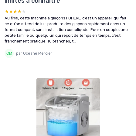
limites à connaître
★★★★★
★★★★★
Au final, cette machine à glaçons FOHERE, c’est un appareil qui fait
ce qu’on attend de lui : produire des glaçons rapidement dans un
format compact, sans installation compliquée. Pour un couple, une
petite famille ou quelqu’un qui reçoit de temps en temps, c’est
franchement pratique. Tu branches, t...
par Océane Mercier