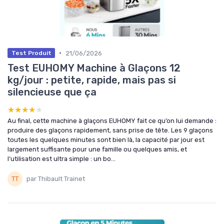
•
21/06/2026
Test Produit
Test EUHOMY Machine à Glaçons 12
kg/jour : petite, rapide, mais pas si
silencieuse que ça
★★★★★
★★★★★
Au final, cette machine à glaçons EUHOMY fait ce qu’on lui demande :
produire des glaçons rapidement, sans prise de tête. Les 9 glaçons
toutes les quelques minutes sont bien là, la capacité par jour est
largement suffisante pour une famille ou quelques amis, et
l’utilisation est ultra simple : un bo...
par Thibault Trainet