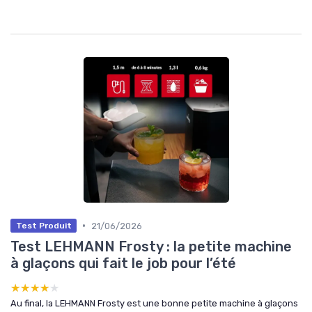
•
21/06/2026
Test Produit
Test LEHMANN Frosty : la petite machine
à glaçons qui fait le job pour l’été
★★★★★
★★★★★
Au final, la LEHMANN Frosty est une bonne petite machine à glaçons