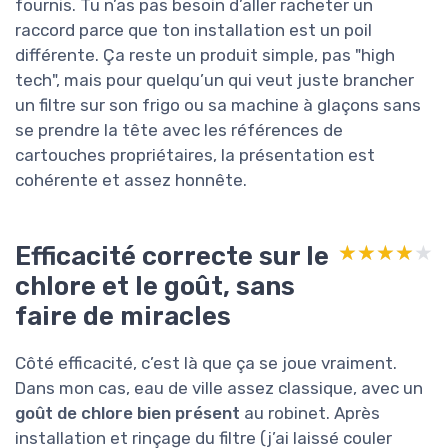
fournis. Tu n’as pas besoin d’aller racheter un
raccord parce que ton installation est un poil
différente. Ça reste un produit simple, pas "high
tech", mais pour quelqu’un qui veut juste brancher
un filtre sur son frigo ou sa machine à glaçons sans
se prendre la tête avec les références de
cartouches propriétaires, la présentation est
cohérente et assez honnête.
Efficacité correcte sur le
★★★★★
★★★★★
chlore et le goût, sans
faire de miracles
Côté efficacité, c’est là que ça se joue vraiment.
Dans mon cas, eau de ville assez classique, avec un
goût de chlore bien présent
au robinet. Après
installation et rinçage du filtre (j’ai laissé couler