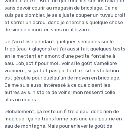
vanne d'arrêt… Bref, de quoi bricoler son installation
sans devoir courir au magasin de bricolage. Je ne
suis pas plombier, je sais juste couper un tuyau droit
et serrer un écrou, donc je cherchais quelque chose
de simple à monter, sans outil bizarre.
Je l'ai utilisé pendant quelques semaines sur le
frigo (eau + glaçons) et j’ai aussi fait quelques tests
en le mettant en amont d’une petite fontaine à
eau. L’objectif pour moi : voir si le goût s’améliore
vraiment, si ça fuit pas partout, et si l’installation
est gérable pour quelqu’un de moyen en bricolage.
Je me suis aussi intéressé à ce que disent les
autres avis, histoire de voir si mon ressenti colle
plus ou moins.
Globalement, ça reste un filtre à eau, donc rien de
magique : ça ne transforme pas une eau pourrie en
eau de montagne. Mais pour enlever le goût de