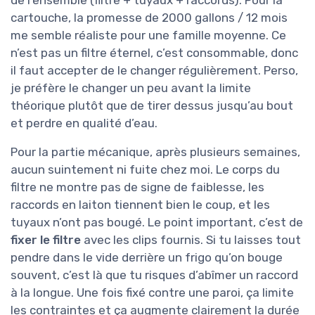
de l’ensemble (filtre + tuyaux + raccords). Pour la
cartouche, la promesse de 2000 gallons / 12 mois
me semble réaliste pour une famille moyenne. Ce
n’est pas un filtre éternel, c’est consommable, donc
il faut accepter de le changer régulièrement. Perso,
je préfère le changer un peu avant la limite
théorique plutôt que de tirer dessus jusqu’au bout
et perdre en qualité d’eau.
Pour la partie mécanique, après plusieurs semaines,
aucun suintement ni fuite chez moi. Le corps du
filtre ne montre pas de signe de faiblesse, les
raccords en laiton tiennent bien le coup, et les
tuyaux n’ont pas bougé. Le point important, c’est de
fixer le filtre
avec les clips fournis. Si tu laisses tout
pendre dans le vide derrière un frigo qu’on bouge
souvent, c’est là que tu risques d’abîmer un raccord
à la longue. Une fois fixé contre une paroi, ça limite
les contraintes et ça augmente clairement la durée