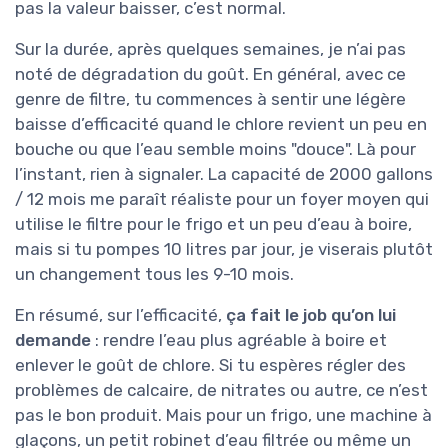
pas la valeur baisser, c’est normal.
Sur la durée, après quelques semaines, je n’ai pas
noté de dégradation du goût. En général, avec ce
genre de filtre, tu commences à sentir une légère
baisse d’efficacité quand le chlore revient un peu en
bouche ou que l’eau semble moins "douce". Là pour
l’instant, rien à signaler. La capacité de 2000 gallons
/ 12 mois me paraît réaliste pour un foyer moyen qui
utilise le filtre pour le frigo et un peu d’eau à boire,
mais si tu pompes 10 litres par jour, je viserais plutôt
un changement tous les 9-10 mois.
En résumé, sur l’efficacité,
ça fait le job qu’on lui
demande
: rendre l’eau plus agréable à boire et
enlever le goût de chlore. Si tu espères régler des
problèmes de calcaire, de nitrates ou autre, ce n’est
pas le bon produit. Mais pour un frigo, une machine à
glaçons, un petit robinet d’eau filtrée ou même un