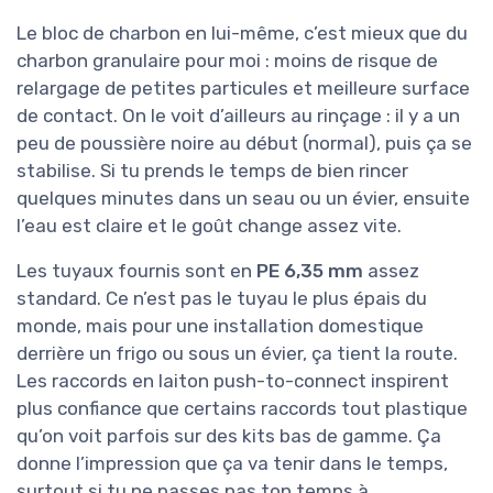
Le bloc de charbon en lui-même, c’est mieux que du
charbon granulaire pour moi : moins de risque de
relargage de petites particules et meilleure surface
de contact. On le voit d’ailleurs au rinçage : il y a un
peu de poussière noire au début (normal), puis ça se
stabilise. Si tu prends le temps de bien rincer
quelques minutes dans un seau ou un évier, ensuite
l’eau est claire et le goût change assez vite.
Les tuyaux fournis sont en
PE 6,35 mm
assez
standard. Ce n’est pas le tuyau le plus épais du
monde, mais pour une installation domestique
derrière un frigo ou sous un évier, ça tient la route.
Les raccords en laiton push-to-connect inspirent
plus confiance que certains raccords tout plastique
qu’on voit parfois sur des kits bas de gamme. Ça
donne l’impression que ça va tenir dans le temps,
surtout si tu ne passes pas ton temps à