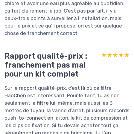
chlore et avoir une eau plus agréable au quotidien,
ça fait clairement le job. C’est pas parfait, il y a
deux-trois points à surveiller à l’installation, mais
pour le prix et ce qu’il propose, on est sur quelque
chose de franchement correct.
Rapport qualité-prix :
★★★★★
★★★★★
franchement pas mal
pour un kit complet
Sur le rapport qualité-prix, c’est là où ce filtre
HaoChen est intéressant. Pour le tarif, tu as non
seulement le
filtre
lui-même, mais aussi les 3
mètres de tuyau, la vanne d’arrêt, plusieurs raccords
push-to-connect en laiton, le kit de compression et
les clips de fixation. Si tu devais acheter tout ça
séparément en magasin de bricolage, tu t’en