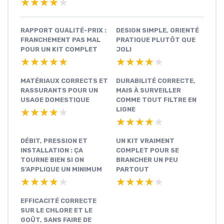
★★★★★
★★★★★
RAPPORT QUALITÉ-PRIX :
DESIGN SIMPLE, ORIENTÉ
FRANCHEMENT PAS MAL
PRATIQUE PLUTÔT QUE
POUR UN KIT COMPLET
JOLI
★★★★★
★★★★★
★★★★★
★★★★★
MATÉRIAUX CORRECTS ET
DURABILITÉ CORRECTE,
RASSURANTS POUR UN
MAIS À SURVEILLER
USAGE DOMESTIQUE
COMME TOUT FILTRE EN
LIGNE
★★★★★
★★★★★
★★★★★
★★★★★
DÉBIT, PRESSION ET
UN KIT VRAIMENT
INSTALLATION : ÇA
COMPLET POUR SE
TOURNE BIEN SI ON
BRANCHER UN PEU
S’APPLIQUE UN MINIMUM
PARTOUT
★★★★★
★★★★★
★★★★★
★★★★★
EFFICACITÉ CORRECTE
SUR LE CHLORE ET LE
GOÛT, SANS FAIRE DE