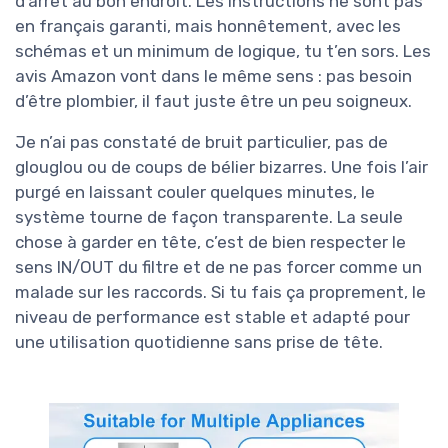
d’arrêt au bon endroit. Les instructions ne sont pas
en français garanti, mais honnêtement, avec les
schémas et un minimum de logique, tu t’en sors. Les
avis Amazon vont dans le même sens : pas besoin
d’être plombier, il faut juste être un peu soigneux.
Je n’ai pas constaté de bruit particulier, pas de
glouglou ou de coups de bélier bizarres. Une fois l’air
purgé en laissant couler quelques minutes, le
système tourne de façon transparente. La seule
chose à garder en tête, c’est de bien respecter le
sens IN/OUT du filtre et de ne pas forcer comme un
malade sur les raccords. Si tu fais ça proprement, le
niveau de performance est stable et adapté pour
une utilisation quotidienne sans prise de tête.