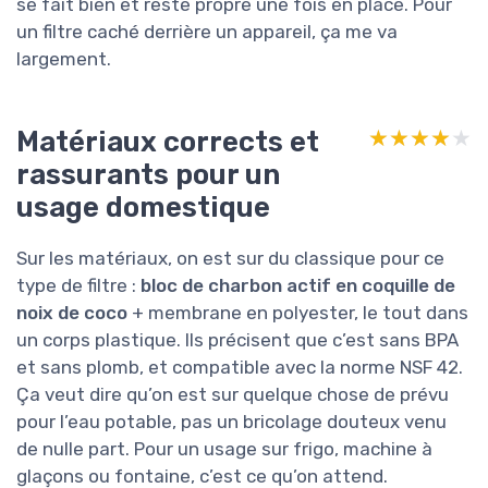
se fait bien et reste propre une fois en place. Pour
un filtre caché derrière un appareil, ça me va
largement.
Matériaux corrects et
★★★★★
★★★★★
rassurants pour un
usage domestique
Sur les matériaux, on est sur du classique pour ce
type de filtre :
bloc de charbon actif en coquille de
noix de coco
+ membrane en polyester, le tout dans
un corps plastique. Ils précisent que c’est sans BPA
et sans plomb, et compatible avec la norme NSF 42.
Ça veut dire qu’on est sur quelque chose de prévu
pour l’eau potable, pas un bricolage douteux venu
de nulle part. Pour un usage sur frigo, machine à
glaçons ou fontaine, c’est ce qu’on attend.