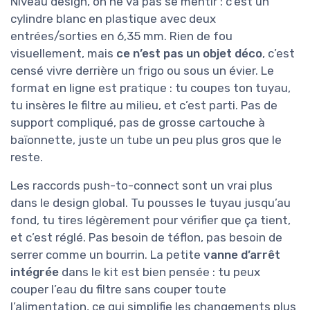
Niveau design, on ne va pas se mentir : c’est un
cylindre blanc en plastique avec deux
entrées/sorties en 6,35 mm. Rien de fou
visuellement, mais
ce n’est pas un objet déco
, c’est
censé vivre derrière un frigo ou sous un évier. Le
format en ligne est pratique : tu coupes ton tuyau,
tu insères le filtre au milieu, et c’est parti. Pas de
support compliqué, pas de grosse cartouche à
baïonnette, juste un tube un peu plus gros que le
reste.
Les raccords push-to-connect sont un vrai plus
dans le design global. Tu pousses le tuyau jusqu’au
fond, tu tires légèrement pour vérifier que ça tient,
et c’est réglé. Pas besoin de téflon, pas besoin de
serrer comme un bourrin. La petite
vanne d’arrêt
intégrée
dans le kit est bien pensée : tu peux
couper l’eau du filtre sans couper toute
l’alimentation, ce qui simplifie les changements plus