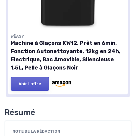
WËASY
Machine à Glaçons KW12, Prêt en 6min,
Fonction Autonettoyante, 12kg en 24h,
Electrique, Bac Amovible, Silencieuse
1,5L, Pelle à Glaçons Noir
Voir l'offre
Résumé
NOTE DE LA RÉDACTION