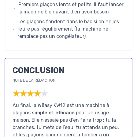
Premiers glaçons lents et petits, il faut lancer
la machine bien avant d’en avoir besoin
Les glaçons fondent dans le bac si on ne les
retire pas régulièrement (la machine ne
remplace pas un congélateur)
CONCLUSION
NOTE DE LA RÉDACTION
★★★★★
★★★★★
Au final, la Wëasy KW12 est une machine à
glaçons
simple et efficace
pour un usage
maison. Elle n’essaie pas d’en faire trop : tu la
branches, tu mets de l’eau, tu attends un peu,
et les glaçons commencent à tomber à un