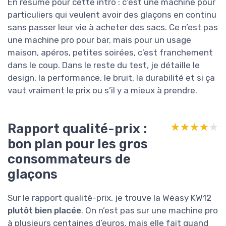
En résumé pour cette intro : c’est une machine pour
particuliers qui veulent avoir des glaçons en continu
sans passer leur vie à acheter des sacs. Ce n’est pas
une machine pro pour bar, mais pour un usage
maison, apéros, petites soirées, c’est franchement
dans le coup. Dans le reste du test, je détaille le
design, la performance, le bruit, la durabilité et si ça
vaut vraiment le prix ou s’il y a mieux à prendre.
Rapport qualité-prix :
★★★★★
★★★★★
bon plan pour les gros
consommateurs de
glaçons
Sur le rapport qualité-prix, je trouve la Wëasy KW12
plutôt bien placée
. On n’est pas sur une machine pro
à plusieurs centaines d’euros, mais elle fait quand