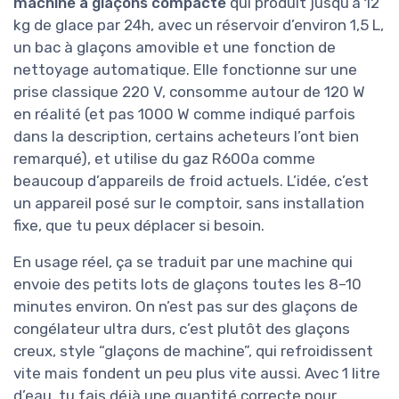
machine à glaçons compacte
qui produit jusqu’à 12
kg de glace par 24h, avec un réservoir d’environ 1,5 L,
un bac à glaçons amovible et une fonction de
nettoyage automatique. Elle fonctionne sur une
prise classique 220 V, consomme autour de 120 W
en réalité (et pas 1000 W comme indiqué parfois
dans la description, certains acheteurs l’ont bien
remarqué), et utilise du gaz R600a comme
beaucoup d’appareils de froid actuels. L’idée, c’est
un appareil posé sur le comptoir, sans installation
fixe, que tu peux déplacer si besoin.
En usage réel, ça se traduit par une machine qui
envoie des petits lots de glaçons toutes les 8–10
minutes environ. On n’est pas sur des glaçons de
congélateur ultra durs, c’est plutôt des glaçons
creux, style “glaçons de machine”, qui refroidissent
vite mais fondent un peu plus vite aussi. Avec 1 litre
d’eau, tu fais déjà une quantité correcte pour