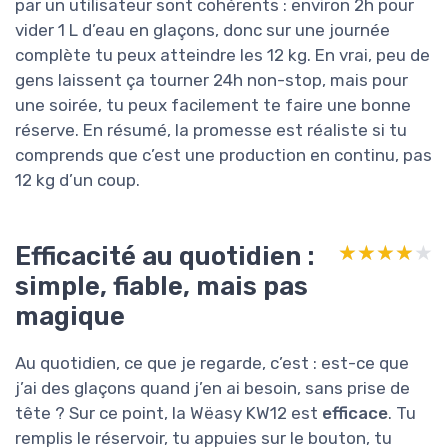
par un utilisateur sont cohérents : environ 2h pour
vider 1 L d’eau en glaçons, donc sur une journée
complète tu peux atteindre les 12 kg. En vrai, peu de
gens laissent ça tourner 24h non-stop, mais pour
une soirée, tu peux facilement te faire une bonne
réserve. En résumé, la promesse est réaliste si tu
comprends que c’est une production en continu, pas
12 kg d’un coup.
Efficacité au quotidien :
★★★★★
★★★★★
simple, fiable, mais pas
magique
Au quotidien, ce que je regarde, c’est : est-ce que
j’ai des glaçons quand j’en ai besoin, sans prise de
tête ? Sur ce point, la Wëasy KW12 est
efficace
. Tu
remplis le réservoir, tu appuies sur le bouton, tu