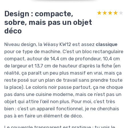
Design : compacte,
★★★★★
★★★★★
sobre, mais pas un objet
déco
Niveau design, la Wëasy KW12 est assez
classique
pour ce type de machine. C’est un bloc rectangulaire
compact, autour de 14,4 cm de profondeur, 10,4 cm
de largeur et 13,7 cm de hauteur d’après la fiche (en
réalité, ça paraît un peu plus massif en vrai, mais ça
reste posé sur un plan de travail sans prendre toute
la place). Le coloris noir passe partout, ça ne choque
pas dans une cuisine moderne, mais ce n’est pas un
objet qui attire l’œil non plus. Pour moi, c’est très
bien : c’est un appareil fonctionnel, je ne cherchais
pas à en faire un élément de déco.
Le couvercle transparent est pratique : tu vois le