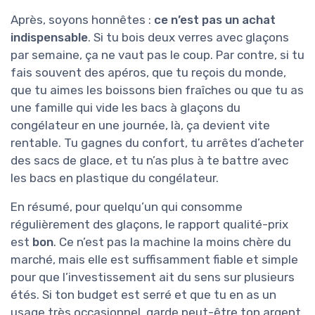
Après, soyons honnêtes :
ce n’est pas un achat
indispensable
. Si tu bois deux verres avec glaçons
par semaine, ça ne vaut pas le coup. Par contre, si tu
fais souvent des apéros, que tu reçois du monde,
que tu aimes les boissons bien fraîches ou que tu as
une famille qui vide les bacs à glaçons du
congélateur en une journée, là, ça devient vite
rentable. Tu gagnes du confort, tu arrêtes d’acheter
des sacs de glace, et tu n’as plus à te battre avec
les bacs en plastique du congélateur.
En résumé, pour quelqu’un qui consomme
régulièrement des glaçons, le rapport qualité-prix
est
bon
. Ce n’est pas la machine la moins chère du
marché, mais elle est suffisamment fiable et simple
pour que l’investissement ait du sens sur plusieurs
étés. Si ton budget est serré et que tu en as un
usage très occasionnel, garde peut-être ton argent.