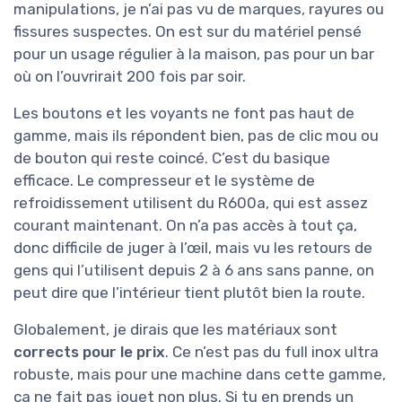
manipulations, je n’ai pas vu de marques, rayures ou
fissures suspectes. On est sur du matériel pensé
pour un usage régulier à la maison, pas pour un bar
où on l’ouvrirait 200 fois par soir.
Les boutons et les voyants ne font pas haut de
gamme, mais ils répondent bien, pas de clic mou ou
de bouton qui reste coincé. C’est du basique
efficace. Le compresseur et le système de
refroidissement utilisent du R600a, qui est assez
courant maintenant. On n’a pas accès à tout ça,
donc difficile de juger à l’œil, mais vu les retours de
gens qui l’utilisent depuis 2 à 6 ans sans panne, on
peut dire que l’intérieur tient plutôt bien la route.
Globalement, je dirais que les matériaux sont
corrects pour le prix
. Ce n’est pas du full inox ultra
robuste, mais pour une machine dans cette gamme,
ça ne fait pas jouet non plus. Si tu en prends un