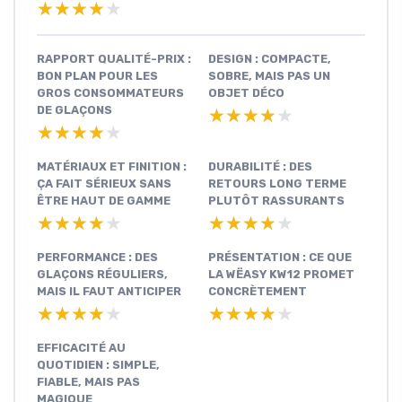
★★★★★
★★★★★
RAPPORT QUALITÉ-PRIX :
DESIGN : COMPACTE,
BON PLAN POUR LES
SOBRE, MAIS PAS UN
GROS CONSOMMATEURS
OBJET DÉCO
DE GLAÇONS
★★★★★
★★★★★
★★★★★
★★★★★
MATÉRIAUX ET FINITION :
DURABILITÉ : DES
ÇA FAIT SÉRIEUX SANS
RETOURS LONG TERME
ÊTRE HAUT DE GAMME
PLUTÔT RASSURANTS
★★★★★
★★★★★
★★★★★
★★★★★
PERFORMANCE : DES
PRÉSENTATION : CE QUE
GLAÇONS RÉGULIERS,
LA WËASY KW12 PROMET
MAIS IL FAUT ANTICIPER
CONCRÈTEMENT
★★★★★
★★★★★
★★★★★
★★★★★
EFFICACITÉ AU
QUOTIDIEN : SIMPLE,
FIABLE, MAIS PAS
MAGIQUE