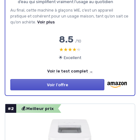
d’eau qui simplifient vraiment l’usage au quotidien
Au final, cette machine à glaçons WIE, c’est un appareil
pratique et cohérent pour un usage maison, tant qu’on sait ce
qu’on achète.
Voir plus
8.5
/10
★★★★★
★★★★★
🌟 Excellent
Voir le test complet →
Voir l'offre
#2
💰 Meilleur prix