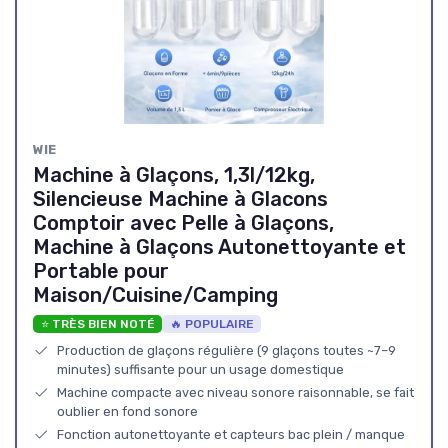
WIE
Machine à Glaçons, 1,3l/12kg,
Silencieuse Machine à Glacons
Comptoir avec Pelle à Glaçons,
Machine à Glaçons Autonettoyante et
Portable pour
Maison/Cuisine/Camping
⭐ TRÈS BIEN NOTÉ
🔥 POPULAIRE
Production de glaçons régulière (9 glaçons toutes ~7–9
minutes) suffisante pour un usage domestique
Machine compacte avec niveau sonore raisonnable, se fait
oublier en fond sonore
Fonction autonettoyante et capteurs bac plein / manque