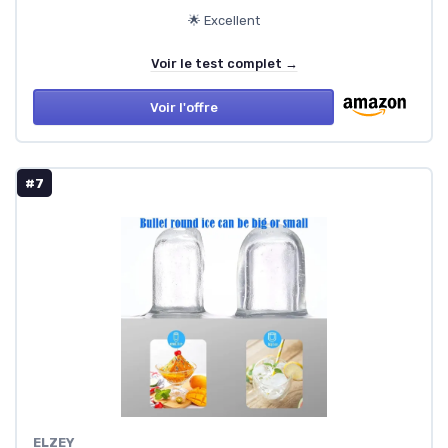
🌟 Excellent
Voir le test complet →
Voir l'offre
#7
ELZEY