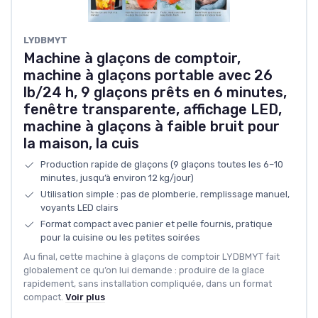
‎LYDBMYT
Machine à glaçons de comptoir,
machine à glaçons portable avec 26
lb/24 h, 9 glaçons prêts en 6 minutes,
fenêtre transparente, affichage LED,
machine à glaçons à faible bruit pour
la maison, la cuis
Production rapide de glaçons (9 glaçons toutes les 6–10
minutes, jusqu’à environ 12 kg/jour)
Utilisation simple : pas de plomberie, remplissage manuel,
voyants LED clairs
Format compact avec panier et pelle fournis, pratique
pour la cuisine ou les petites soirées
Au final, cette machine à glaçons de comptoir LYDBMYT fait
globalement ce qu’on lui demande : produire de la glace
rapidement, sans installation compliquée, dans un format
compact.
Voir plus