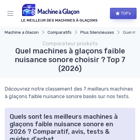
Panneau de gestion des cookies
TOPs
LE MEILLEUR DES MACHINES À GLAÇONS
Machine a Glacon
Comparatifs
Plus Silencieuses
Quel mac
Comparateur produits
Quel machines à glaçons faible
nuisance sonore choisir ? Top 7
(2026)
Découvrez notre classement des 7 meilleurs machines
à glaçons faible nuisance sonore basés sur nos tests.
Quels sont les meilleurs machines à
glaçons faible nuisance sonore en
2026 ? Comparatif, avis, tests &
guides d'achat