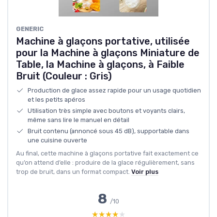
‎GENERIC
Machine à glaçons portative, utilisée
pour la Machine à glaçons Miniature de
Table, la Machine à glaçons, à Faible
Bruit (Couleur : Gris)
Production de glace assez rapide pour un usage quotidien
et les petits apéros
Utilisation très simple avec boutons et voyants clairs,
même sans lire le manuel en détail
Bruit contenu (annoncé sous 45 dB), supportable dans
une cuisine ouverte
Au final, cette machine à glaçons portative fait exactement ce
qu’on attend d’elle : produire de la glace régulièrement, sans
trop de bruit, dans un format compact.
Voir plus
8
/10
★★★★★
★★★★★