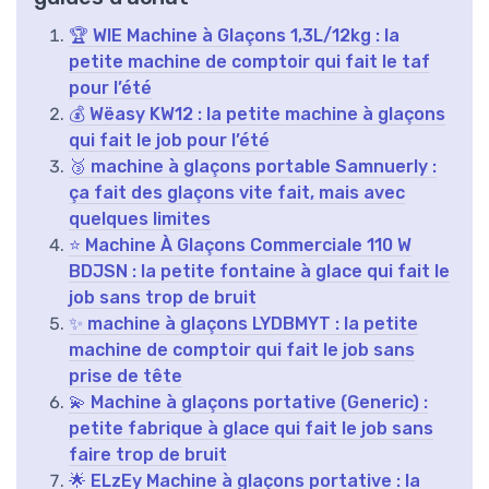
🏆 WIE Machine à Glaçons 1,3L/12kg : la
petite machine de comptoir qui fait le taf
pour l’été
💰 Wëasy KW12 : la petite machine à glaçons
qui fait le job pour l’été
🥉 machine à glaçons portable Samnuerly :
ça fait des glaçons vite fait, mais avec
quelques limites
⭐ Machine À Glaçons Commerciale 110 W
BDJSN : la petite fontaine à glace qui fait le
job sans trop de bruit
✨ machine à glaçons LYDBMYT : la petite
machine de comptoir qui fait le job sans
prise de tête
💫 Machine à glaçons portative (Generic) :
petite fabrique à glace qui fait le job sans
faire trop de bruit
🌟 ELzEy Machine à glaçons portative : la