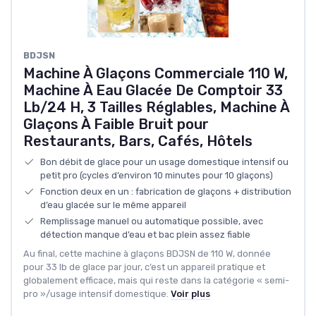
BDJSN
Machine À Glaçons Commerciale 110 W,
Machine À Eau Glacée De Comptoir 33
Lb/24 H, 3 Tailles Réglables, Machine À
Glaçons À Faible Bruit pour
Restaurants, Bars, Cafés, Hôtels
Bon débit de glace pour un usage domestique intensif ou
petit pro (cycles d’environ 10 minutes pour 10 glaçons)
Fonction deux en un : fabrication de glaçons + distribution
d’eau glacée sur le même appareil
Remplissage manuel ou automatique possible, avec
détection manque d’eau et bac plein assez fiable
Au final, cette machine à glaçons BDJSN de 110 W, donnée
pour 33 lb de glace par jour, c’est un appareil pratique et
globalement efficace, mais qui reste dans la catégorie « semi-
pro »/usage intensif domestique.
Voir plus