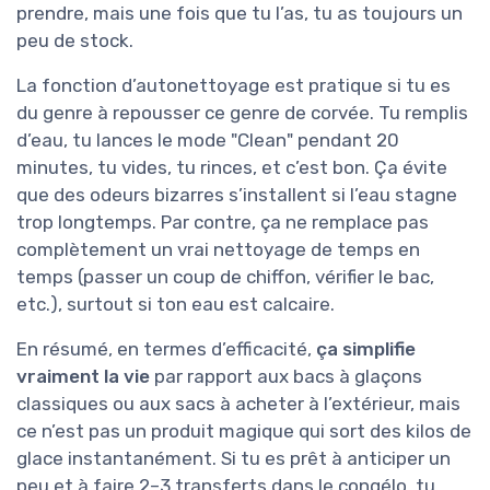
prendre, mais une fois que tu l’as, tu as toujours un
peu de stock.
La fonction d’autonettoyage est pratique si tu es
du genre à repousser ce genre de corvée. Tu remplis
d’eau, tu lances le mode "Clean" pendant 20
minutes, tu vides, tu rinces, et c’est bon. Ça évite
que des odeurs bizarres s’installent si l’eau stagne
trop longtemps. Par contre, ça ne remplace pas
complètement un vrai nettoyage de temps en
temps (passer un coup de chiffon, vérifier le bac,
etc.), surtout si ton eau est calcaire.
En résumé, en termes d’efficacité,
ça simplifie
vraiment la vie
par rapport aux bacs à glaçons
classiques ou aux sacs à acheter à l’extérieur, mais
ce n’est pas un produit magique qui sort des kilos de
glace instantanément. Si tu es prêt à anticiper un
peu et à faire 2–3 transferts dans le congélo, tu