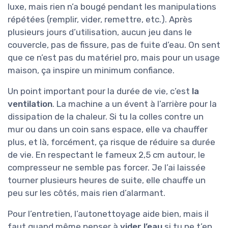
luxe, mais rien n’a bougé pendant les manipulations
répétées (remplir, vider, remettre, etc.). Après
plusieurs jours d’utilisation, aucun jeu dans le
couvercle, pas de fissure, pas de fuite d’eau. On sent
que ce n’est pas du matériel pro, mais pour un usage
maison, ça inspire un minimum confiance.
Un point important pour la durée de vie, c’est
la
ventilation
. La machine a un évent à l’arrière pour la
dissipation de la chaleur. Si tu la colles contre un
mur ou dans un coin sans espace, elle va chauffer
plus, et là, forcément, ça risque de réduire sa durée
de vie. En respectant le fameux 2,5 cm autour, le
compresseur ne semble pas forcer. Je l’ai laissée
tourner plusieurs heures de suite, elle chauffe un
peu sur les côtés, mais rien d’alarmant.
Pour l’entretien, l’autonettoyage aide bien, mais il
faut quand même penser à
vider l’eau
si tu ne t’en