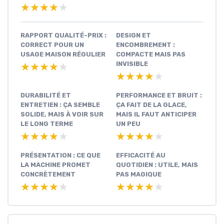
★★★★★
★★★★★
RAPPORT QUALITÉ-PRIX :
DESIGN ET
CORRECT POUR UN
ENCOMBREMENT :
USAGE MAISON RÉGULIER
COMPACTE MAIS PAS
INVISIBLE
★★★★★
★★★★★
★★★★★
★★★★★
DURABILITÉ ET
PERFORMANCE ET BRUIT :
ENTRETIEN : ÇA SEMBLE
ÇA FAIT DE LA GLACE,
SOLIDE, MAIS À VOIR SUR
MAIS IL FAUT ANTICIPER
LE LONG TERME
UN PEU
★★★★★
★★★★★
★★★★★
★★★★★
PRÉSENTATION : CE QUE
EFFICACITÉ AU
LA MACHINE PROMET
QUOTIDIEN : UTILE, MAIS
CONCRÈTEMENT
PAS MAGIQUE
★★★★★
★★★★★
★★★★★
★★★★★