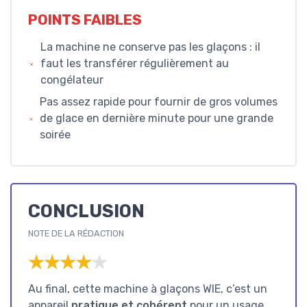
POINTS FAIBLES
La machine ne conserve pas les glaçons : il
faut les transférer régulièrement au
congélateur
Pas assez rapide pour fournir de gros volumes
de glace en dernière minute pour une grande
soirée
CONCLUSION
NOTE DE LA RÉDACTION
★★★★★
★★★★★
Au final, cette machine à glaçons WIE, c’est un
appareil
pratique et cohérent
pour un usage