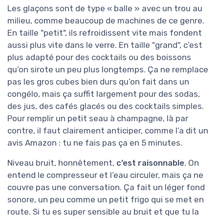
Les glaçons sont de type « balle » avec un trou au
milieu, comme beaucoup de machines de ce genre.
En taille "petit", ils refroidissent vite mais fondent
aussi plus vite dans le verre. En taille "grand", c’est
plus adapté pour des cocktails ou des boissons
qu’on sirote un peu plus longtemps. Ça ne remplace
pas les gros cubes bien durs qu’on fait dans un
congélo, mais ça suffit largement pour des sodas,
des jus, des cafés glacés ou des cocktails simples.
Pour remplir un petit seau à champagne, là par
contre, il faut clairement anticiper, comme l’a dit un
avis Amazon : tu ne fais pas ça en 5 minutes.
Niveau bruit, honnêtement,
c’est raisonnable
. On
entend le compresseur et l’eau circuler, mais ça ne
couvre pas une conversation. Ça fait un léger fond
sonore, un peu comme un petit frigo qui se met en
route. Si tu es super sensible au bruit et que tu la