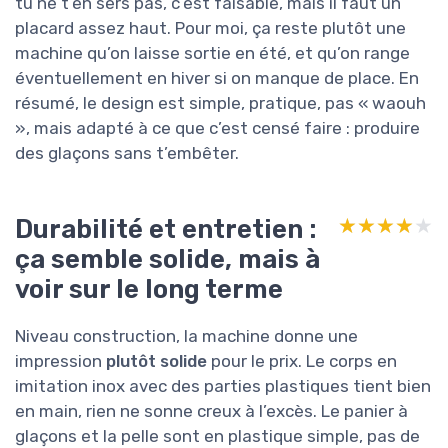
tu ne t’en sers pas, c’est faisable, mais il faut un
placard assez haut. Pour moi, ça reste plutôt une
machine qu’on laisse sortie en été, et qu’on range
éventuellement en hiver si on manque de place. En
résumé, le design est simple, pratique, pas « waouh
», mais adapté à ce que c’est censé faire : produire
des glaçons sans t’embêter.
Durabilité et entretien :
★★★★★
★★★★★
ça semble solide, mais à
voir sur le long terme
Niveau construction, la machine donne une
impression
plutôt solide
pour le prix. Le corps en
imitation inox avec des parties plastiques tient bien
en main, rien ne sonne creux à l’excès. Le panier à
glaçons et la pelle sont en plastique simple, pas de