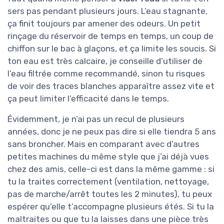
sers pas pendant plusieurs jours. L’eau stagnante,
ça finit toujours par amener des odeurs. Un petit
rinçage du réservoir de temps en temps, un coup de
chiffon sur le bac à glaçons, et ça limite les soucis. Si
ton eau est très calcaire, je conseille d’utiliser de
l’eau filtrée comme recommandé, sinon tu risques
de voir des traces blanches apparaître assez vite et
ça peut limiter l’efficacité dans le temps.
Évidemment, je n’ai pas un recul de plusieurs
années, donc je ne peux pas dire si elle tiendra 5 ans
sans broncher. Mais en comparant avec d’autres
petites machines du même style que j’ai déjà vues
chez des amis, celle-ci est dans la même gamme : si
tu la traites correctement (ventilation, nettoyage,
pas de marche/arrêt toutes les 2 minutes), tu peux
espérer qu’elle t’accompagne plusieurs étés. Si tu la
maltraites ou que tu la laisses dans une pièce très