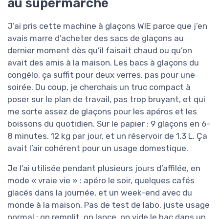
au supermarché
J’ai pris cette machine à glaçons WIE parce que j’en
avais marre d’acheter des sacs de glaçons au
dernier moment dès qu’il faisait chaud ou qu’on
avait des amis à la maison. Les bacs à glaçons du
congélo, ça suffit pour deux verres, pas pour une
soirée. Du coup, je cherchais un truc compact à
poser sur le plan de travail, pas trop bruyant, et qui
me sorte assez de glaçons pour les apéros et les
boissons du quotidien. Sur le papier : 9 glaçons en 6–
8 minutes, 12 kg par jour, et un réservoir de 1,3 L. Ça
avait l’air cohérent pour un usage domestique.
Je l’ai utilisée pendant plusieurs jours d’affilée, en
mode « vraie vie » : apéro le soir, quelques cafés
glacés dans la journée, et un week-end avec du
monde à la maison. Pas de test de labo, juste usage
normal : on remplit, on lance, on vide le bac dans un