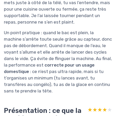
mets juste à côté de la télé, tu vas l’entendre, mais
pour une cuisine ouverte ou fermée, ça reste très
supportable. Je l’ai laissée tourner pendant un
repas, personne ne s’en est plaint.
Un point pratique : quand le bac est plein, la
machine s’arrête toute seule grâce au capteur, donc
pas de débordement. Quand il manque de l’eau, le
voyant s’allume et elle arrête de lancer des cycles
dans le vide. Ça évite de flinguer la machine. Au final,
la performance est
correcte pour un usage
domestique
: ce n’est pas ultra rapide, mais si tu
t’organises un minimum (tu lances avant, tu
transfères au congélo), tu as de la glace en continu
sans te prendre la tête.
Présentation : ce que la
★★★★★
★★★★★