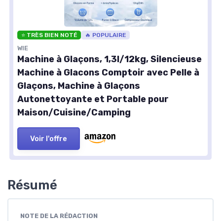
⭐ TRÈS BIEN NOTÉ
🔥 POPULAIRE
WIE
Machine à Glaçons, 1,3l/12kg, Silencieuse
Machine à Glacons Comptoir avec Pelle à
Glaçons, Machine à Glaçons
Autonettoyante et Portable pour
Maison/Cuisine/Camping
Voir l'offre
Résumé
NOTE DE LA RÉDACTION