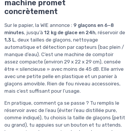
machine promet
concrètement
Sur le papier, la WIE annonce :
9 glaçons en 6–8
minutes
, jusqu’à
12 kg de glace en 24h
, réservoir de
1,3 L
, deux tailles de glaçons, nettoyage
automatique et détection par capteurs (bac plein /
manque d’eau). C’est une machine de comptoir
assez compacte (environ 29 x 22 x 29 cm), censée
être « silencieuse » avec moins de 45 dB. Elle arrive
avec une petite pelle en plastique et un panier à
glaçons amovible. Rien de fou niveau accessoires,
mais c’est suffisant pour l’usage.
En pratique, comment ça se passe ? Tu remplis le
réservoir avec de l’eau (éviter l’eau distillée pure,
comme indiqué), tu choisis la taille de glaçons (petit
ou grand), tu appuies sur un bouton et tu attends.