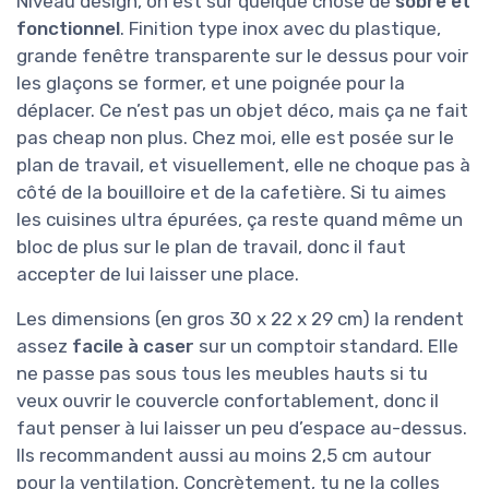
Niveau design, on est sur quelque chose de
sobre et
fonctionnel
. Finition type inox avec du plastique,
grande fenêtre transparente sur le dessus pour voir
les glaçons se former, et une poignée pour la
déplacer. Ce n’est pas un objet déco, mais ça ne fait
pas cheap non plus. Chez moi, elle est posée sur le
plan de travail, et visuellement, elle ne choque pas à
côté de la bouilloire et de la cafetière. Si tu aimes
les cuisines ultra épurées, ça reste quand même un
bloc de plus sur le plan de travail, donc il faut
accepter de lui laisser une place.
Les dimensions (en gros 30 x 22 x 29 cm) la rendent
assez
facile à caser
sur un comptoir standard. Elle
ne passe pas sous tous les meubles hauts si tu
veux ouvrir le couvercle confortablement, donc il
faut penser à lui laisser un peu d’espace au-dessus.
Ils recommandent aussi au moins 2,5 cm autour
pour la ventilation. Concrètement, tu ne la colles