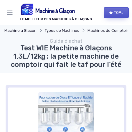
Panneau de gestion des cookies
TOPs
LE MEILLEUR DES MACHINES À GLAÇONS
Machine a Glacon
Types de Machines
Machines de Comptoir
Guide d'achat
Test WIE Machine à Glaçons
1,3L/12kg : la petite machine de
comptoir qui fait le taf pour l’été