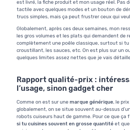
est livré, la fiche produit et mon usage réel. Pas 
tactile avec quelques modes et un bouton de dém
trucs simples, mais ça peut frustrer ceux qui veu
Globalement, après ces deux semaines, mon ressen
les gros volumes et les plats qui demandent de r
complètement une poêle classique, surtout si tu 
croustillant, les sauces, etc. On est plus sur un ou
quelques limites assez nettes que je vais détaill
Rapport qualité-prix : intéress
l’usage, sinon gadget cher
Comme on est sur une
marque générique
, le pr
globalement, on se situe souvent au-dessus d’un
robots cuiseurs haut de gamme. Pour ce que ça fai
si tu cuisines souvent en grosse quantité
et que