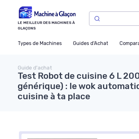
Panneau de gestion des cookies
LE MEILLEUR DES MACHINES À
GLAÇONS
Types de Machines
Guides d'Achat
Compara
Guide d'achat
Test Robot de cuisine 6 L 2
générique) : le wok automatiq
cuisine à ta place