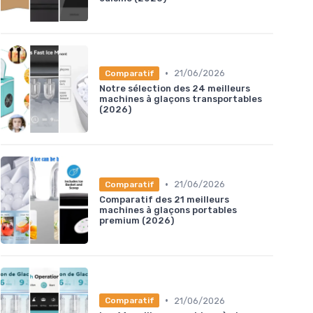
•
21/06/2026
Comparatif
Notre sélection des 24 meilleurs
machines à glaçons transportables
(2026)
•
21/06/2026
Comparatif
Comparatif des 21 meilleurs
machines à glaçons portables
premium (2026)
•
21/06/2026
Comparatif