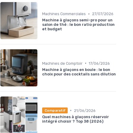
•
Machines Commerciales
27/07/2026
Machine à glaçons semi-pro pour un
salon de thé : le bon ratio production
et budget
•
Machines de Comptoir
17/06/2026
Machine à glaçons en boule : le bon
choix pour des cocktails sans dilution
•
21/06/2026
Comparatif
Quel machines à glaçons réservoir
intégré choisir ? Top 38 (2026)