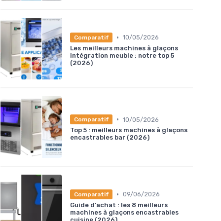
•
10/05/2026
Comparatif
Les meilleurs machines à glaçons
intégration meuble : notre top 5
(2026)
•
10/05/2026
Comparatif
Top 5 : meilleurs machines à glaçons
encastrables bar (2026)
•
09/06/2026
Comparatif
Guide d'achat : les 8 meilleurs
machines à glaçons encastrables
cuisine (2026)