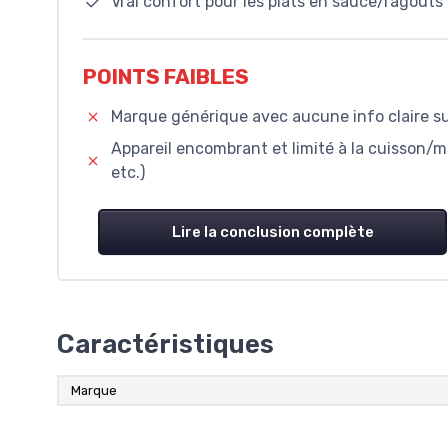
Vrai confort pour les plats en sauce/ragoûts :
POINTS FAIBLES
Marque générique avec aucune info claire su
Appareil encombrant et limité à la cuisson/
etc.)
Lire la conclusion complète
Caractéristiques
Marque