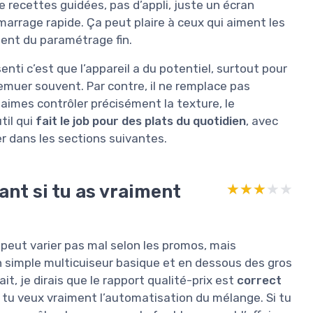
de recettes guidées, pas d’appli, juste un écran
arrage rapide. Ça peut plaire à ceux qui aiment les
lent du paramétrage fin.
ti c’est que l’appareil a du potentiel, surtout pour
emuer souvent. Par contre, il ne remplace pas
aimes contrôler précisément la texture, le
til qui
fait le job pour des plats du quotidien
, avec
er dans les sections suivantes.
ant si tu as vraiment
★★★★★
★★★★★
ix peut varier pas mal selon les promos, mais
 simple multicuiseur basique et en dessous des gros
t, je dirais que le rapport qualité-prix est
correct
 tu veux vraiment l’automatisation du mélange. Si tu