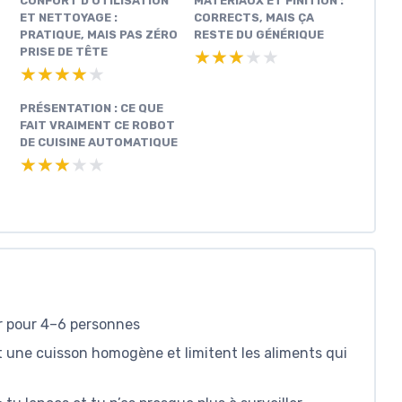
CONFORT D’UTILISATION
MATÉRIAUX ET FINITION :
ET NETTOYAGE :
CORRECTS, MAIS ÇA
PRATIQUE, MAIS PAS ZÉRO
RESTE DU GÉNÉRIQUE
PRISE DE TÊTE
★★★★★
★★★★★
★★★★★
★★★★★
PRÉSENTATION : CE QUE
FAIT VRAIMENT CE ROBOT
DE CUISINE AUTOMATIQUE
★★★★★
★★★★★
er pour 4–6 personnes
t une cuisson homogène et limitent les aliments qui