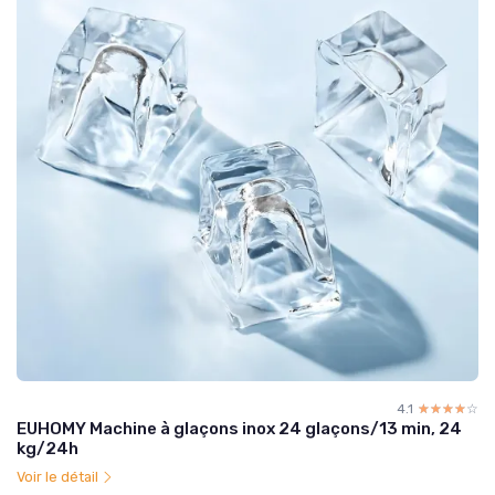
4.1
☆☆☆☆☆
★★★★★
EUHOMY Machine à glaçons inox 24 glaçons/13 min, 24
kg/24h
Voir le détail