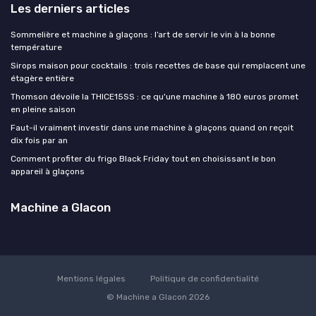
Les derniers articles
Sommelière et machine à glaçons : l’art de servir le vin à la bonne
température
Sirops maison pour cocktails : trois recettes de base qui remplacent une
étagère entière
Thomson dévoile la THICE15SS : ce qu'une machine à 180 euros promet
en pleine saison
Faut-il vraiment investir dans une machine à glaçons quand on reçoit
dix fois par an
Comment profiter du frigo Black Friday tout en choisissant le bon
appareil à glaçons
Machine a Glacon
Mentions légales
Politique de confidentialité
© Machine a Glacon 2026