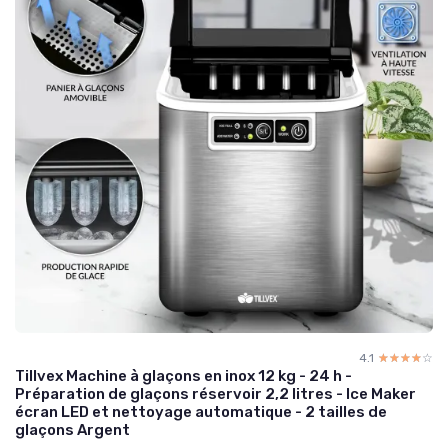
4.1
☆☆☆☆☆
★★★★★
Tillvex Machine à glaçons en inox 12 kg - 24 h -
Préparation de glaçons réservoir 2,2 litres - Ice Maker
écran LED et nettoyage automatique - 2 tailles de
glaçons Argent