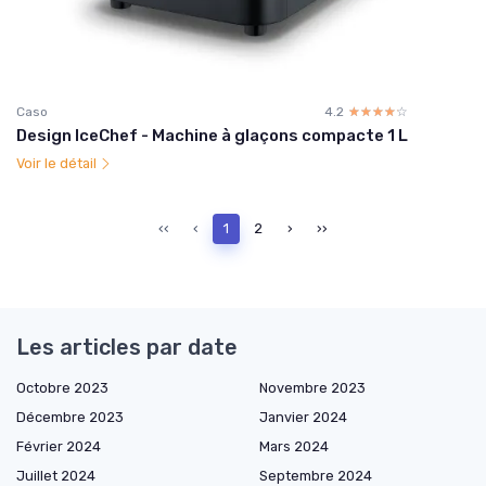
Caso
4.2
☆☆☆☆☆
★★★★★
Design IceChef - Machine à glaçons compacte 1 L
Voir le détail
‹‹
‹
1
2
›
››
Les articles par date
Octobre 2023
Novembre 2023
Décembre 2023
Janvier 2024
Février 2024
Mars 2024
Juillet 2024
Septembre 2024