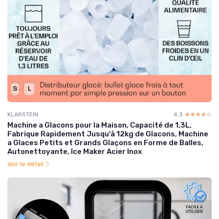
KLARSTEIN
4.3
☆☆☆☆☆
★★★★★
Machine a Glacons pour la Maison, Capacité de 1,3L,
Fabrique Rapidement Jusqu'à 12kg de Glacons, Machine
a Glaces Petits et Grands Glaçons en Forme de Balles,
Autonettoyante, Ice Maker Acier Inox
Voir le détail