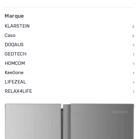
Marque
KLARSTEIN
4
Caso
2
DOQAUS
1
GEDTECH
1
HOMCOM
1
KeeGone
1
LIFEZEAL
1
RELAX4LIFE
1