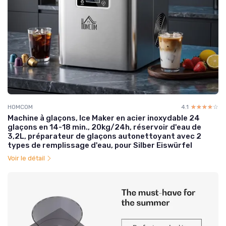
HOMCOM
4.1
☆☆☆☆☆
★★★★★
Machine à glaçons, Ice Maker en acier inoxydable 24
glaçons en 14-18 min., 20kg/24h, réservoir d'eau de
3,2L, préparateur de glaçons autonettoyant avec 2
types de remplissage d'eau, pour Silber Eiswürfel
Voir le détail