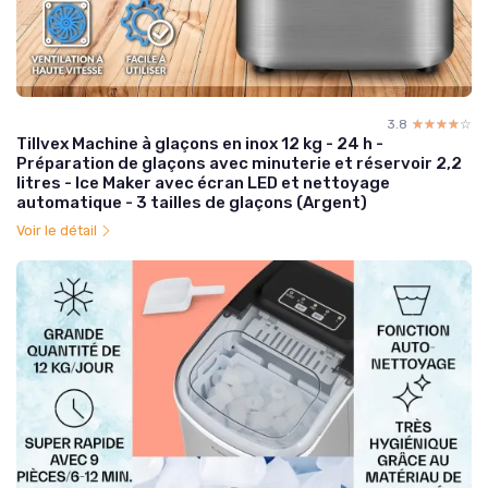
3.8
☆☆☆☆☆
★★★★★
Tillvex Machine à glaçons en inox 12 kg - 24 h -
Préparation de glaçons avec minuterie et réservoir 2,2
litres - Ice Maker avec écran LED et nettoyage
automatique - 3 tailles de glaçons (Argent)
Voir le détail