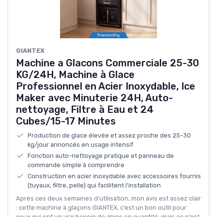
GIANTEX
Machine a Glacons Commerciale 25-30
KG/24H, Machine à Glace
Professionnel en Acier Inoxydable, Ice
Maker avec Minuterie 24H, Auto-
nettoyage, Filtre à Eau et 24
Cubes/15-17 Minutes
Production de glace élevée et assez proche des 25-30
kg/jour annoncés en usage intensif
Fonction auto-nettoyage pratique et panneau de
commande simple à comprendre
Construction en acier inoxydable avec accessoires fournis
(tuyaux, filtre, pelle) qui facilitent l’installation
Après ces deux semaines d’utilisation, mon avis est assez clair
: cette machine à glaçons GIANTEX, c’est un bon outil pour
ceux qui ont un vrai besoin de glace en quantité, mais ce n’est