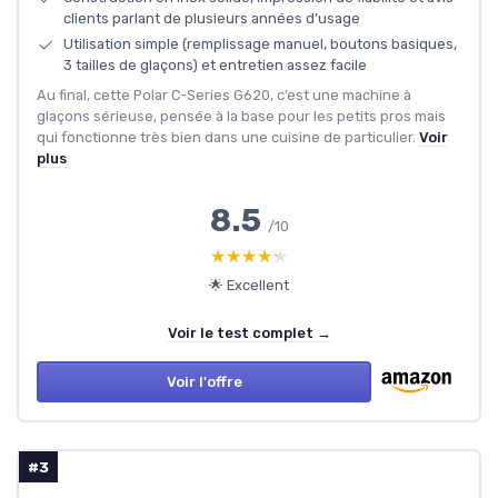
clients parlant de plusieurs années d’usage
Utilisation simple (remplissage manuel, boutons basiques,
3 tailles de glaçons) et entretien assez facile
Au final, cette Polar C-Series G620, c’est une machine à
glaçons sérieuse, pensée à la base pour les petits pros mais
qui fonctionne très bien dans une cuisine de particulier.
Voir
plus
8.5
/10
★★★★★
★★★★★
🌟 Excellent
Voir le test complet →
Voir l'offre
#3