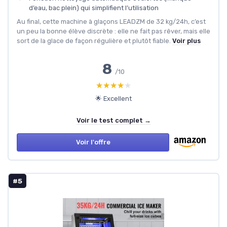
d’eau, bac plein) qui simplifient l’utilisation
Au final, cette machine à glaçons LEADZM de 32 kg/24h, c’est
un peu la bonne élève discrète : elle ne fait pas rêver, mais elle
sort de la glace de façon régulière et plutôt fiable.
Voir plus
8
/10
★★★★★
★★★★★
🌟 Excellent
Voir le test complet →
Voir l'offre
#5