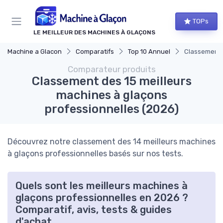
Panneau de gestion des cookies
TOPs
LE MEILLEUR DES MACHINES À GLAÇONS
Machine a Glacon
Comparatifs
Top 10 Annuel
Classement d
Comparateur produits
Classement des 15 meilleurs
machines à glaçons
professionnelles (2026)
Découvrez notre classement des 14 meilleurs machines
à glaçons professionnelles basés sur nos tests.
Quels sont les meilleurs machines à
glaçons professionnelles en 2026 ?
Comparatif, avis, tests & guides
d'achat