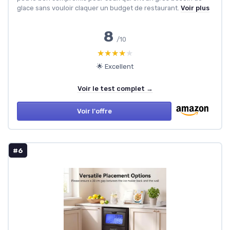
glace sans vouloir claquer un budget de restaurant.
Voir plus
8
/10
★★★★★
★★★★★
🌟 Excellent
Voir le test complet →
Voir l'offre
#6