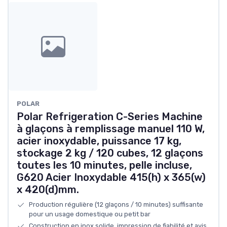
POLAR
Polar Refrigeration C-Series Machine
à glaçons à remplissage manuel 110 W,
acier inoxydable, puissance 17 kg,
stockage 2 kg / 120 cubes, 12 glaçons
toutes les 10 minutes, pelle incluse,
G620 Acier Inoxydable 415(h) x 365(w)
x 420(d)mm.
Production régulière (12 glaçons / 10 minutes) suffisante
pour un usage domestique ou petit bar
Construction en inox solide, impression de fiabilité et avis