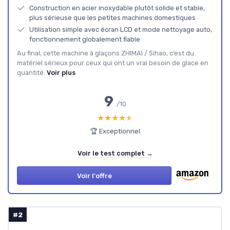
Construction en acier inoxydable plutôt solide et stable,
plus sérieuse que les petites machines domestiques
Utilisation simple avec écran LCD et mode nettoyage auto,
fonctionnement globalement fiable
Au final, cette machine à glaçons ZHIMAI / Sihao, c’est du
matériel sérieux pour ceux qui ont un vrai besoin de glace en
quantité.
Voir plus
9
/10
★★★★★
★★★★★
🏆 Exceptionnel
Voir le test complet →
Voir l'offre
#2