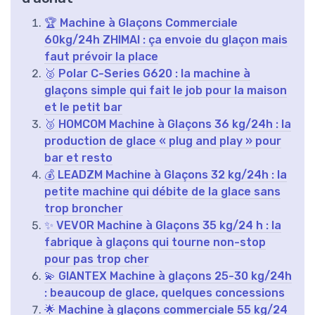
🏆 Machine à Glaçons Commerciale
60kg/24h ZHIMAI : ça envoie du glaçon mais
faut prévoir la place
🥈 Polar C-Series G620 : la machine à
glaçons simple qui fait le job pour la maison
et le petit bar
🥉 HOMCOM Machine à Glaçons 36 kg/24h : la
production de glace « plug and play » pour
bar et resto
💰 LEADZM Machine à Glaçons 32 kg/24h : la
petite machine qui débite de la glace sans
trop broncher
✨ VEVOR Machine à Glaçons 35 kg/24 h : la
fabrique à glaçons qui tourne non-stop
pour pas trop cher
💫 GIANTEX Machine à glaçons 25-30 kg/24h
: beaucoup de glace, quelques concessions
🌟 Machine à glaçons commerciale 55 kg/24