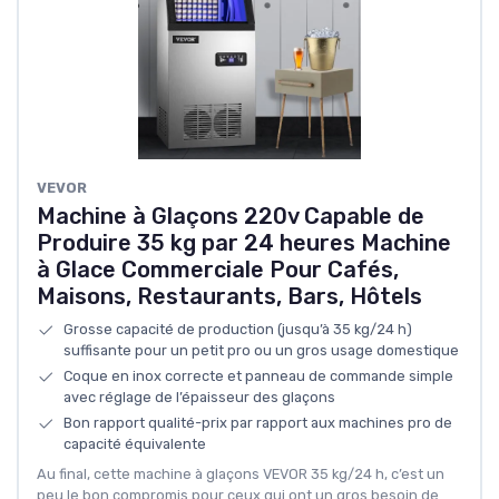
VEVOR
Machine à Glaçons 220v Capable de
Produire 35 kg par 24 heures Machine
à Glace Commerciale Pour Cafés,
Maisons, Restaurants, Bars, Hôtels
Grosse capacité de production (jusqu’à 35 kg/24 h)
suffisante pour un petit pro ou un gros usage domestique
Coque en inox correcte et panneau de commande simple
avec réglage de l’épaisseur des glaçons
Bon rapport qualité-prix par rapport aux machines pro de
capacité équivalente
Au final, cette machine à glaçons VEVOR 35 kg/24 h, c’est un
peu le bon compromis pour ceux qui ont un gros besoin de