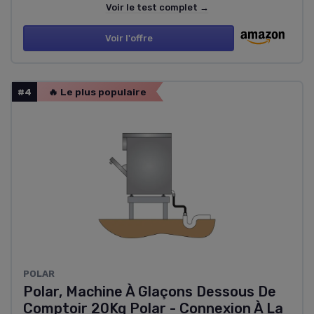
Voir le test complet →
Voir l'offre
#4
🔥 Le plus populaire
POLAR
Polar, Machine À Glaçons Dessous De
Comptoir 20Kg Polar - Connexion À La