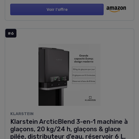
Voir l'offre
#6
KLARSTEIN
Klarstein ArcticBlend 3-en-1 machine à
glaçons, 20 kg/24 h, glaçons & glace
pilée, distributeur d'eau, réservoir 6 L,