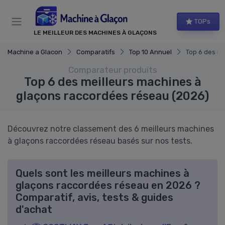
Panneau de gestion des cookies
TOPs
LE MEILLEUR DES MACHINES À GLAÇONS
Machine a Glacon
Comparatifs
Top 10 Annuel
Top 6 des m
Comparateur produits
Top 6 des meilleurs machines à
glaçons raccordées réseau (2026)
Découvrez notre classement des 6 meilleurs machines
à glaçons raccordées réseau basés sur nos tests.
Quels sont les meilleurs machines à
glaçons raccordées réseau en 2026 ?
Comparatif, avis, tests & guides
d'achat