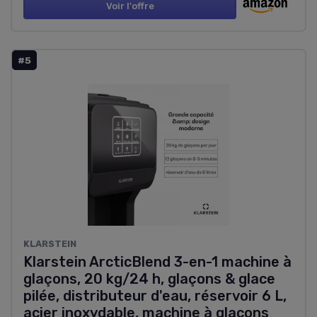
Voir l'offre
#5
KLARSTEIN
Klarstein ArcticBlend 3-en-1 machine à
glaçons, 20 kg/24 h, glaçons & glace
pilée, distributeur d'eau, réservoir 6 L,
acier inoxydable, machine à glacons