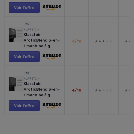
Voir l'offre
#5
KLARSTEIN
Klarstein
ArcticBlend 3-en-
6/10
★★★★★
★★★★★
★★
★★
1 machine à g...
Voir l'offre
#6
KLARSTEIN
Klarstein
ArcticBlend 3-en-
4/10
★★★★★
★★★★★
★★
★★
1 machine à g...
Voir l'offre