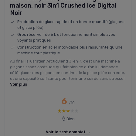
maison, noir 3in1 Crushed Ice Digital
Noir
Production de glace rapide et en bonne quantité (glaçons
et glace pilée)
Gros réservoir de 6 L et fonctionnement simple avec
voyants pratiques
Construction en acier inoxydable plus rassurante qu’une
machine tout plastique
Au final, la Klarstein ArcticBlend 3-en-1, c’est une machine à
glaçons assez costaude qui fait bien ce qu’on lui demande
côté glace : des glaçons en continu, de la glace pilée correcte,
et une capacité suffisante pour tenir une soirée sans stresser.
Voir plus
6
/10
★★★★★
★★★★★
👌 Bien
Voir le test complet →