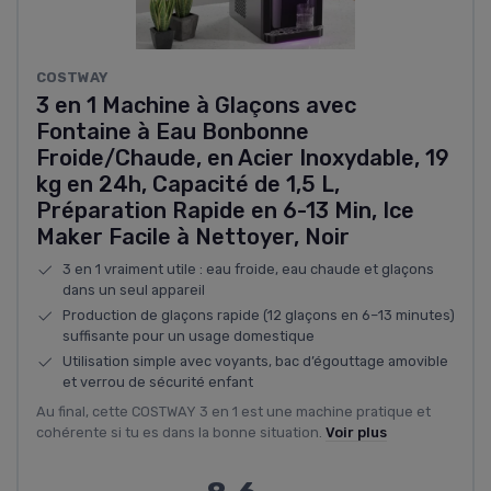
COSTWAY
3 en 1 Machine à Glaçons avec
Fontaine à Eau Bonbonne
Froide/Chaude, en Acier Inoxydable, 19
kg en 24h, Capacité de 1,5 L,
Préparation Rapide en 6-13 Min, Ice
Maker Facile à Nettoyer, Noir
3 en 1 vraiment utile : eau froide, eau chaude et glaçons
dans un seul appareil
Production de glaçons rapide (12 glaçons en 6–13 minutes)
suffisante pour un usage domestique
Utilisation simple avec voyants, bac d’égouttage amovible
et verrou de sécurité enfant
Au final, cette COSTWAY 3 en 1 est une machine pratique et
cohérente si tu es dans la bonne situation.
Voir plus