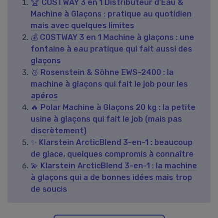
🏆 COSTWAY 3 en 1 Distributeur d’Eau &
Machine à Glaçons : pratique au quotidien
mais avec quelques limites
💰 COSTWAY 3 en 1 Machine à glaçons : une
fontaine à eau pratique qui fait aussi des
glaçons
🥉 Rosenstein & Söhne EWS-2400 : la
machine à glaçons qui fait le job pour les
apéros
🔥 Polar Machine à Glaçons 20 kg : la petite
usine à glaçons qui fait le job (mais pas
discrètement)
✨ Klarstein ArcticBlend 3-en-1 : beaucoup
de glace, quelques compromis à connaître
💫 Klarstein ArcticBlend 3-en-1 : la machine
à glaçons qui a de bonnes idées mais trop
de soucis