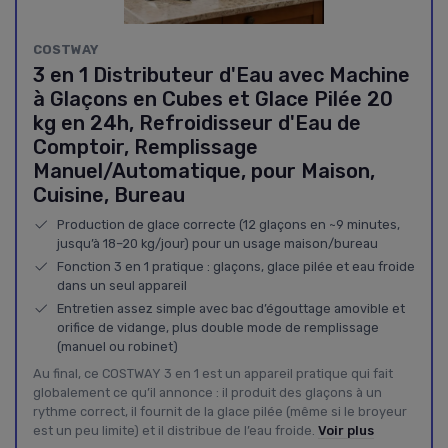
COSTWAY
3 en 1 Distributeur d'Eau avec Machine
à Glaçons en Cubes et Glace Pilée 20
kg en 24h, Refroidisseur d'Eau de
Comptoir, Remplissage
Manuel/Automatique, pour Maison,
Cuisine, Bureau
Production de glace correcte (12 glaçons en ~9 minutes,
jusqu’à 18–20 kg/jour) pour un usage maison/bureau
Fonction 3 en 1 pratique : glaçons, glace pilée et eau froide
dans un seul appareil
Entretien assez simple avec bac d’égouttage amovible et
orifice de vidange, plus double mode de remplissage
(manuel ou robinet)
Au final, ce COSTWAY 3 en 1 est un appareil pratique qui fait
globalement ce qu’il annonce : il produit des glaçons à un
rythme correct, il fournit de la glace pilée (même si le broyeur
est un peu limite) et il distribue de l’eau froide.
Voir plus