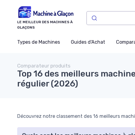
Panneau de gestion des cookies
LE MEILLEUR DES MACHINES À
GLAÇONS
Types de Machines
Guides d'Achat
Compara
Comparateur produits
Top 16 des meilleurs machin
régulier (2026)
Découvrez notre classement des 16 meilleurs machin