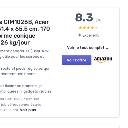
8.3
/10
s GIM1026B, Acier
★★★★★
★★★★★
51.4 x 65.5 cm, 170
forme conique
🌟 Excellent
 26 kg/jour
Voir le test complet →
iment généreuse (jusqu’à 26
 utile pour les soirées et
Voir l'offre
recte et pieds réglables qui
n et donnent une bonne
t fiable : on branche, ça
ompliquées ni gadgets inutiles
nal GIM1026B, c’est une
le job sérieusement sans
qu’elle est.
Voir plus