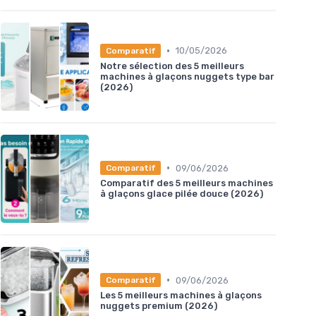
•
10/05/2026
Comparatif
Notre sélection des 5 meilleurs
machines à glaçons nuggets type bar
(2026)
•
09/06/2026
Comparatif
Comparatif des 5 meilleurs machines
à glaçons glace pilée douce (2026)
•
09/06/2026
Comparatif
Les 5 meilleurs machines à glaçons
nuggets premium (2026)