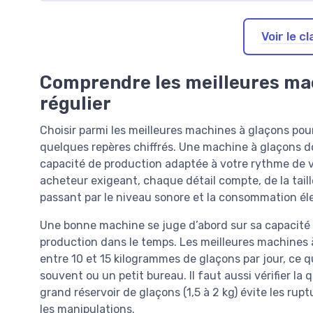
Voir le 
Comprendre les meilleures mac
régulier
Choisir parmi les meilleures machines à glaçons po
quelques repères chiffrés. Une machine à glaçons d
capacité de production adaptée à votre rythme de vi
acheteur exigeant, chaque détail compte, de la taill
passant par le niveau sonore et la consommation él
Une bonne machine se juge d’abord sur sa capacité d
production dans le temps. Les meilleures machines 
entre 10 et 15 kilogrammes de glaçons par jour, ce qui
souvent ou un petit bureau. Il faut aussi vérifier la
grand réservoir de glaçons (1,5 à 2 kg) évite les rup
les manipulations.