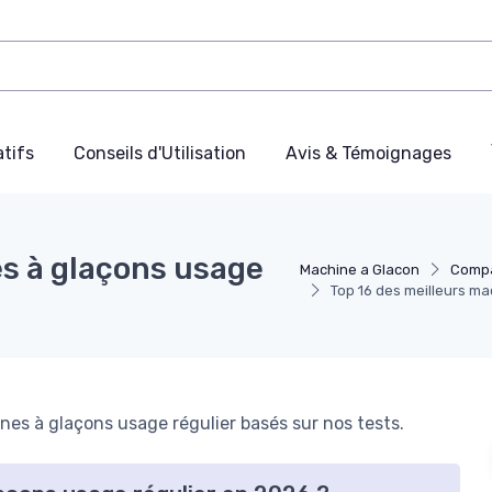
tifs
Conseils d'Utilisation
Avis & Témoignages
es à glaçons usage
Machine a Glacon
Compa
Top 16 des meilleurs ma
es à glaçons usage régulier basés sur nos tests.