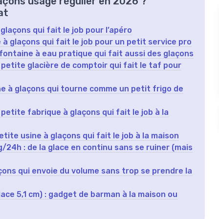
laçons usage régulier en 2026 ?
at
laçons qui fait le job pour l’apéro
 à glaçons qui fait le job pour un petit service pro
fontaine à eau pratique qui fait aussi des glaçons
petite glacière de comptoir qui fait le taf pour
e à glaçons qui tourne comme un petit frigo de
etite fabrique à glaçons qui fait le job à la
tite usine à glaçons qui fait le job à la maison
4h : de la glace en continu sans se ruiner (mais
ons qui envoie du volume sans trop se prendre la
lace 5,1 cm) : gadget de barman à la maison ou