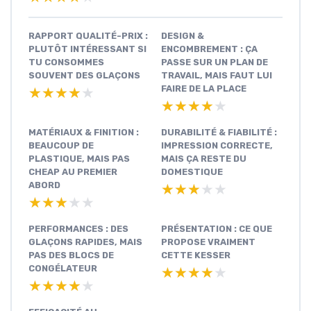
RAPPORT QUALITÉ-PRIX :
DESIGN &
PLUTÔT INTÉRESSANT SI
ENCOMBREMENT : ÇA
TU CONSOMMES
PASSE SUR UN PLAN DE
SOUVENT DES GLAÇONS
TRAVAIL, MAIS FAUT LUI
FAIRE DE LA PLACE
★★★★★
★★★★★
★★★★★
★★★★★
MATÉRIAUX & FINITION :
DURABILITÉ & FIABILITÉ :
BEAUCOUP DE
IMPRESSION CORRECTE,
PLASTIQUE, MAIS PAS
MAIS ÇA RESTE DU
CHEAP AU PREMIER
DOMESTIQUE
ABORD
★★★★★
★★★★★
★★★★★
★★★★★
PERFORMANCES : DES
PRÉSENTATION : CE QUE
GLAÇONS RAPIDES, MAIS
PROPOSE VRAIMENT
PAS DES BLOCS DE
CETTE KESSER
CONGÉLATEUR
★★★★★
★★★★★
★★★★★
★★★★★