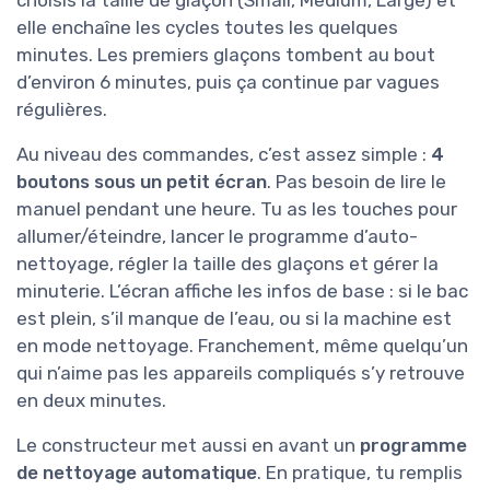
choisis la taille de glaçon (Small, Medium, Large) et
elle enchaîne les cycles toutes les quelques
minutes. Les premiers glaçons tombent au bout
d’environ 6 minutes, puis ça continue par vagues
régulières.
Au niveau des commandes, c’est assez simple :
4
boutons sous un petit écran
. Pas besoin de lire le
manuel pendant une heure. Tu as les touches pour
allumer/éteindre, lancer le programme d’auto-
nettoyage, régler la taille des glaçons et gérer la
minuterie. L’écran affiche les infos de base : si le bac
est plein, s’il manque de l’eau, ou si la machine est
en mode nettoyage. Franchement, même quelqu’un
qui n’aime pas les appareils compliqués s’y retrouve
en deux minutes.
Le constructeur met aussi en avant un
programme
de nettoyage automatique
. En pratique, tu remplis