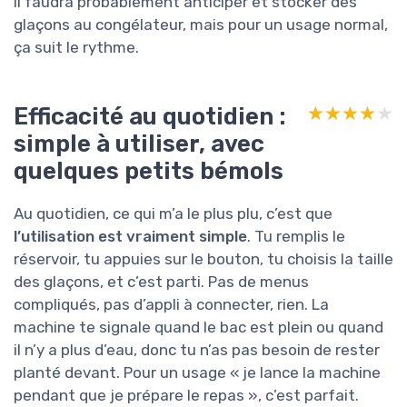
il faudra probablement anticiper et stocker des
glaçons au congélateur, mais pour un usage normal,
ça suit le rythme.
Efficacité au quotidien :
★★★★★
★★★★★
simple à utiliser, avec
quelques petits bémols
Au quotidien, ce qui m’a le plus plu, c’est que
l’utilisation est vraiment simple
. Tu remplis le
réservoir, tu appuies sur le bouton, tu choisis la taille
des glaçons, et c’est parti. Pas de menus
compliqués, pas d’appli à connecter, rien. La
machine te signale quand le bac est plein ou quand
il n’y a plus d’eau, donc tu n’as pas besoin de rester
planté devant. Pour un usage « je lance la machine
pendant que je prépare le repas », c’est parfait.