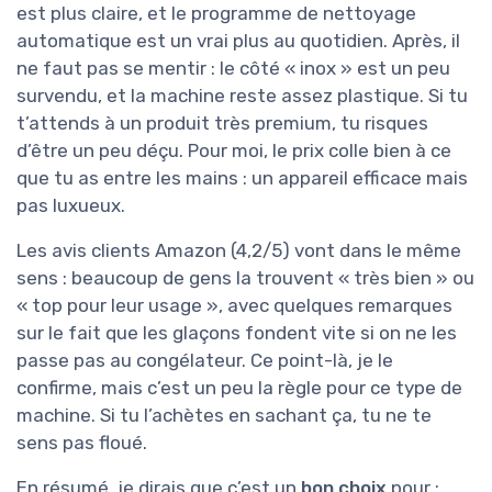
est plus claire, et le programme de nettoyage
automatique est un vrai plus au quotidien. Après, il
ne faut pas se mentir : le côté « inox » est un peu
survendu, et la machine reste assez plastique. Si tu
t’attends à un produit très premium, tu risques
d’être un peu déçu. Pour moi, le prix colle bien à ce
que tu as entre les mains : un appareil efficace mais
pas luxueux.
Les avis clients Amazon (4,2/5) vont dans le même
sens : beaucoup de gens la trouvent « très bien » ou
« top pour leur usage », avec quelques remarques
sur le fait que les glaçons fondent vite si on ne les
passe pas au congélateur. Ce point-là, je le
confirme, mais c’est un peu la règle pour ce type de
machine. Si tu l’achètes en sachant ça, tu ne te
sens pas floué.
En résumé, je dirais que c’est un
bon choix
pour :