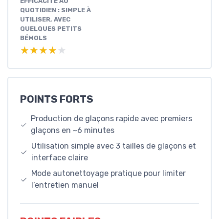
EFFICACITÉ AU
QUOTIDIEN : SIMPLE À
UTILISER, AVEC
QUELQUES PETITS
BÉMOLS
★★★★★
★★★★★
POINTS FORTS
Production de glaçons rapide avec premiers
glaçons en ~6 minutes
Utilisation simple avec 3 tailles de glaçons et
interface claire
Mode autonettoyage pratique pour limiter
l’entretien manuel