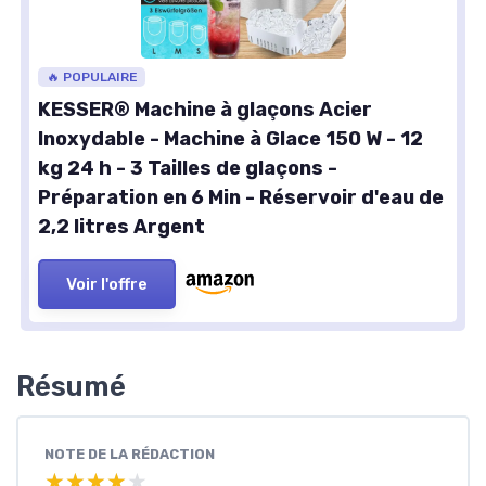
🔥 POPULAIRE
KESSER® Machine à glaçons Acier
Inoxydable - Machine à Glace 150 W - 12
kg 24 h - 3 Tailles de glaçons -
Préparation en 6 Min - Réservoir d'eau de
2,2 litres Argent
Voir l'offre
Résumé
NOTE DE LA RÉDACTION
★★★★★
★★★★★