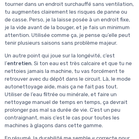
tourner dans un endroit surchauffé sans ventilation,
tu augmentes clairement les risques de panne ou
de casse. Perso, je la laisse posée à un endroit fixe,
je la vide avant de la bouger, et je fais un minimum
attention. Utilisée comme ça, je pense qu’elle peut
tenir plusieurs saisons sans problème majeur.
Un autre point qui joue sur la longévité, c’est
l’
entretien
. Si ton eau est très calcaire et que tu ne
nettoies jamais la machine, tu vas forcément te
retrouver avec du dépôt dans le circuit. Là, le mode
autonettoyage aide, mais ça ne fait pas tout.
Utiliser de l’eau filtrée ou minérale, et faire un
nettoyage manuel de temps en temps, ça devrait
prolonger pas mal sa durée de vie. C’est un peu
contraignant, mais c’est le cas pour toutes les
machines à glaçons dans cette gamme.
En résumé, la durabilité me semble « correcte pour