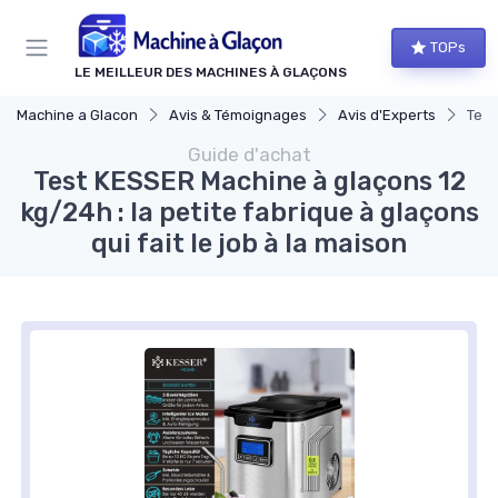
Panneau de gestion des cookies
TOPs
LE MEILLEUR DES MACHINES À GLAÇONS
Machine a Glacon
Avis & Témoignages
Avis d'Experts
Test
Guide d'achat
Test KESSER Machine à glaçons 12
kg/24h : la petite fabrique à glaçons
qui fait le job à la maison