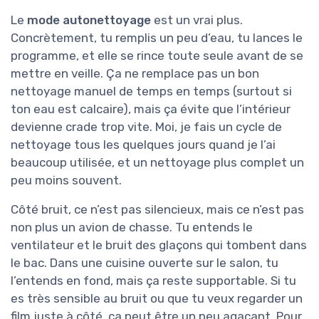
Le
mode autonettoyage
est un vrai plus.
Concrètement, tu remplis un peu d’eau, tu lances le
programme, et elle se rince toute seule avant de se
mettre en veille. Ça ne remplace pas un bon
nettoyage manuel de temps en temps (surtout si
ton eau est calcaire), mais ça évite que l’intérieur
devienne crade trop vite. Moi, je fais un cycle de
nettoyage tous les quelques jours quand je l’ai
beaucoup utilisée, et un nettoyage plus complet un
peu moins souvent.
Côté bruit, ce n’est pas silencieux, mais ce n’est pas
non plus un avion de chasse. Tu entends le
ventilateur et le bruit des glaçons qui tombent dans
le bac. Dans une cuisine ouverte sur le salon, tu
l’entends en fond, mais ça reste supportable. Si tu
es très sensible au bruit ou que tu veux regarder un
film juste à côté, ça peut être un peu agaçant. Pour