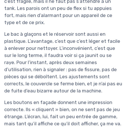
c’est fragile, mais il ne faut pas s’attendre à un
tank. Les parois ont un peu de flex si tu appuies
fort, mais rien d’alarmant pour un appareil de ce
type et de ce prix.
Le bac à glaçons et le réservoir sont aussi en
plastique. L’avantage, c’est que c’est léger et facile
à enlever pour nettoyer. L’inconvénient, c’est que
sur le long terme, il faudra voir si ça jaunit ou se
raye. Pour l’instant, après deux semaines
d’utilisation, rien à signaler : pas de fissure, pas de
pièces qui se déboîtent. Les ajustements sont
corrects, le couvercle se ferme bien, et je n’ai pas eu
de fuite d’eau bizarre autour de la machine.
Les boutons en façade donnent une impression
correcte. Ils « cliquent » bien, on ne sent pas de jeu
étrange. L’écran, lui, fait un peu entrée de gamme,
mais tant qu’il affiche ce qu’il doit afficher, ça me va.