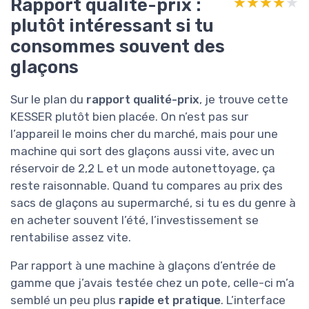
Rapport qualité-prix :
★★★★★
★★★★★
plutôt intéressant si tu
consommes souvent des
glaçons
Sur le plan du
rapport qualité-prix
, je trouve cette
KESSER plutôt bien placée. On n’est pas sur
l’appareil le moins cher du marché, mais pour une
machine qui sort des glaçons aussi vite, avec un
réservoir de 2,2 L et un mode autonettoyage, ça
reste raisonnable. Quand tu compares au prix des
sacs de glaçons au supermarché, si tu es du genre à
en acheter souvent l’été, l’investissement se
rentabilise assez vite.
Par rapport à une machine à glaçons d’entrée de
gamme que j’avais testée chez un pote, celle-ci m’a
semblé un peu plus
rapide et pratique
. L’interface