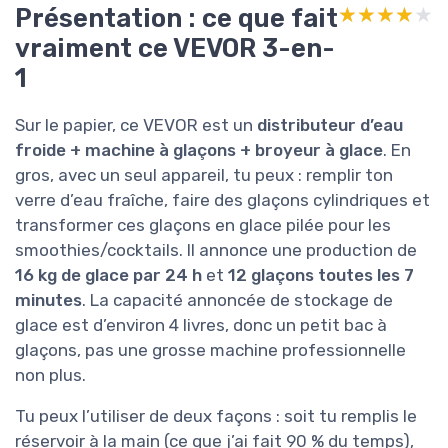
Présentation : ce que fait
★★★★★
★★★★★
vraiment ce VEVOR 3-en-
1
Sur le papier, ce VEVOR est un
distributeur d’eau
froide + machine à glaçons + broyeur à glace
. En
gros, avec un seul appareil, tu peux : remplir ton
verre d’eau fraîche, faire des glaçons cylindriques et
transformer ces glaçons en glace pilée pour les
smoothies/cocktails. Il annonce une production de
16 kg de glace par 24 h
et
12 glaçons toutes les 7
minutes
. La capacité annoncée de stockage de
glace est d’environ 4 livres, donc un petit bac à
glaçons, pas une grosse machine professionnelle
non plus.
Tu peux l’utiliser de deux façons : soit tu remplis le
réservoir à la main (ce que j’ai fait 90 % du temps),