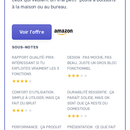
à la maison ou au bureau.
Voir l'offre
SOUS-NOTES
RAPPORT QUALITÉ-PRIX :
DESIGN : PAS MOCHE, PAS
INTÉRESSANT SI TU
BEAU, JUSTE UN GROS BLOC
EXPLOITES VRAIMENT LES 3
FONCTIONNEL
FONCTIONS
★★★★★
★★★★★
★★★★★
★★★★★
CONFORT D’UTILISATION :
DURABILITÉ RESSENTIE : ÇA
SIMPLE À UTILISER, MAIS ÇA
PARAÎT SOLIDE, MAIS ON
FAIT DU BRUIT
SENT QUE ÇA RESTE DU
DOMESTIQUE
★★★★★
★★★★★
★★★★★
★★★★★
PERFORMANCE : ÇA PRODUIT
PRÉSENTATION : CE QUE FAIT