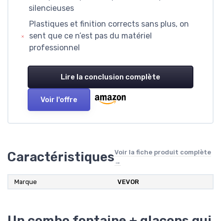
silencieuses
Plastiques et finition corrects sans plus, on
sent que ce n’est pas du matériel
professionnel
Lire la conclusion complète
Voir l'offre
Voir la fiche produit complète
Caractéristiques
→
Marque
VEVOR
Un combo fontaine + glaçons qui