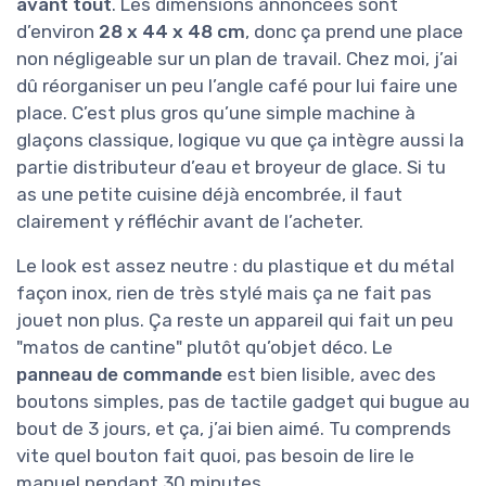
avant tout
. Les dimensions annoncées sont
d’environ
28 x 44 x 48 cm
, donc ça prend une place
non négligeable sur un plan de travail. Chez moi, j’ai
dû réorganiser un peu l’angle café pour lui faire une
place. C’est plus gros qu’une simple machine à
glaçons classique, logique vu que ça intègre aussi la
partie distributeur d’eau et broyeur de glace. Si tu
as une petite cuisine déjà encombrée, il faut
clairement y réfléchir avant de l’acheter.
Le look est assez neutre : du plastique et du métal
façon inox, rien de très stylé mais ça ne fait pas
jouet non plus. Ça reste un appareil qui fait un peu
"matos de cantine" plutôt qu’objet déco. Le
panneau de commande
est bien lisible, avec des
boutons simples, pas de tactile gadget qui bugue au
bout de 3 jours, et ça, j’ai bien aimé. Tu comprends
vite quel bouton fait quoi, pas besoin de lire le
manuel pendant 30 minutes.