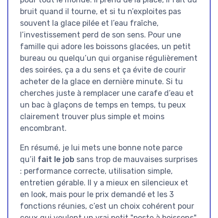
bruit quand il tourne, et si tu n’exploites pas
souvent la glace pilée et l’eau fraîche,
l’investissement perd de son sens. Pour une
famille qui adore les boissons glacées, un petit
bureau ou quelqu’un qui organise régulièrement
des soirées, ça a du sens et ça évite de courir
acheter de la glace en dernière minute. Si tu
cherches juste à remplacer une carafe d’eau et
un bac à glaçons de temps en temps, tu peux
clairement trouver plus simple et moins
encombrant.
En résumé, je lui mets une bonne note parce
qu’il
fait le job
sans trop de mauvaises surprises
: performance correcte, utilisation simple,
entretien gérable. Il y a mieux en silencieux et
en look, mais pour le prix demandé et les 3
fonctions réunies, c’est un choix cohérent pour
ceux qui veulent un vrai petit "poste à boissons"