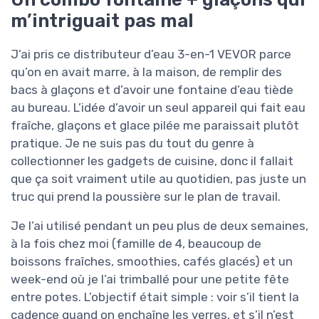
m’intriguait pas mal
J’ai pris ce distributeur d’eau 3-en-1 VEVOR parce
qu’on en avait marre, à la maison, de remplir des
bacs à glaçons et d’avoir une fontaine d’eau tiède
au bureau. L’idée d’avoir un seul appareil qui fait eau
fraîche, glaçons et glace pilée me paraissait plutôt
pratique. Je ne suis pas du tout du genre à
collectionner les gadgets de cuisine, donc il fallait
que ça soit vraiment utile au quotidien, pas juste un
truc qui prend la poussière sur le plan de travail.
Je l’ai utilisé pendant un peu plus de deux semaines,
à la fois chez moi (famille de 4, beaucoup de
boissons fraîches, smoothies, cafés glacés) et un
week-end où je l’ai trimballé pour une petite fête
entre potes. L’objectif était simple : voir s’il tient la
cadence quand on enchaîne les verres, et s’il n’est