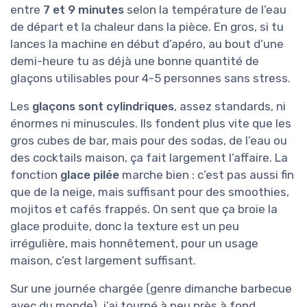
entre
7 et 9 minutes
selon la température de l’eau
de départ et la chaleur dans la pièce. En gros, si tu
lances la machine en début d’apéro, au bout d’une
demi-heure tu as déjà une bonne quantité de
glaçons utilisables pour 4-5 personnes sans stress.
Les
glaçons sont cylindriques
, assez standards, ni
énormes ni minuscules. Ils fondent plus vite que les
gros cubes de bar, mais pour des sodas, de l’eau ou
des cocktails maison, ça fait largement l’affaire. La
fonction
glace pilée
marche bien : c’est pas aussi fin
que de la neige, mais suffisant pour des smoothies,
mojitos et cafés frappés. On sent que ça broie la
glace produite, donc la texture est un peu
irrégulière, mais honnêtement, pour un usage
maison, c’est largement suffisant.
Sur une journée chargée (genre dimanche barbecue
avec du monde), j’ai tourné à peu près à fond