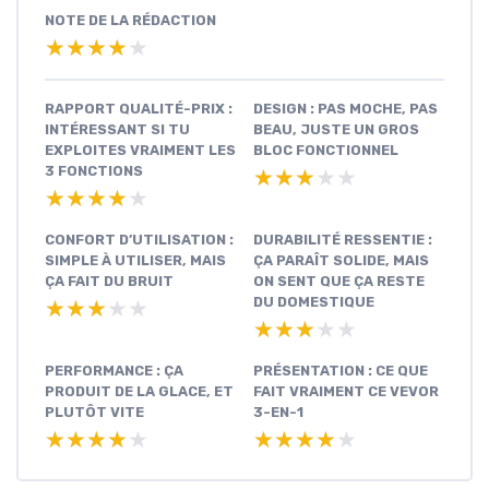
NOTE DE LA RÉDACTION
★★★★★
★★★★★
RAPPORT QUALITÉ-PRIX :
DESIGN : PAS MOCHE, PAS
INTÉRESSANT SI TU
BEAU, JUSTE UN GROS
EXPLOITES VRAIMENT LES
BLOC FONCTIONNEL
3 FONCTIONS
★★★★★
★★★★★
★★★★★
★★★★★
CONFORT D’UTILISATION :
DURABILITÉ RESSENTIE :
SIMPLE À UTILISER, MAIS
ÇA PARAÎT SOLIDE, MAIS
ÇA FAIT DU BRUIT
ON SENT QUE ÇA RESTE
DU DOMESTIQUE
★★★★★
★★★★★
★★★★★
★★★★★
PERFORMANCE : ÇA
PRÉSENTATION : CE QUE
PRODUIT DE LA GLACE, ET
FAIT VRAIMENT CE VEVOR
PLUTÔT VITE
3-EN-1
★★★★★
★★★★★
★★★★★
★★★★★