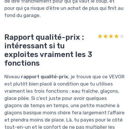
de dire franchement pour qui ça vaut le coup, et
pour qui ça risque d’être un achat de plus qui finit au
fond du garage.
Rapport qualité-prix :
★★★★★
★★★★★
intéressant si tu
exploites vraiment les 3
fonctions
Niveau
rapport qualité-prix
, je trouve que ce VEVOR
est plutôt bien placé à condition que tu utilises
vraiment les trois fonctions : eau fraîche, glaçons,
glace pilée. Si c’est juste pour avoir quelques
glaçons de temps en temps, une petite machine à
glaçons basique moins chère fera largement l’affaire
et prendra moins de place. Là, tu payes pour le côté
tout-en-un et le confort de ne pas multiplier les