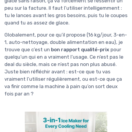
glace sans raison, ça va forcément se ressentir un
peu sur la facture. Il faut l’utiliser intelligemment :
tu le lances avant les gros besoins, puis tu le coupes
quand tu as assez de glace.
Globalement, pour ce qu’il propose (16 kg/jour, 3-en-
1, auto-nettoyage, double alimentation en eau), je
trouve que c’est un
bon rapport qualité-prix
pour
quelqu’un qui en a vraiment l’usage. Ce n’est pas le
deal du siècle, mais ce n’est pas non plus abusé.
Juste bien réfléchir avant : est-ce que tu vas
vraiment l’utiliser régulièrement, ou est-ce que ça
va finir comme la machine à pain qu’on sort deux
fois par an ?