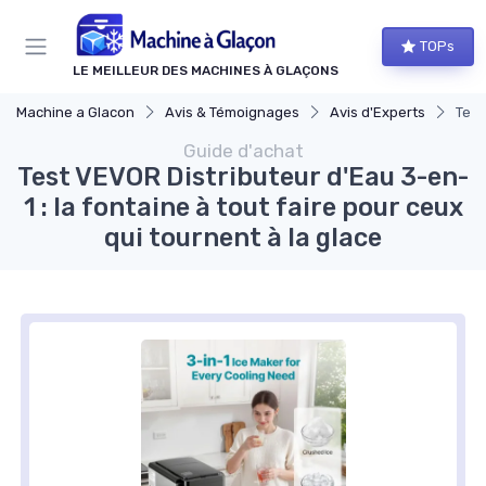
Panneau de gestion des cookies
TOPs
LE MEILLEUR DES MACHINES À GLAÇONS
Machine a Glacon
Avis & Témoignages
Avis d'Experts
Test
Guide d'achat
Test VEVOR Distributeur d'Eau 3-en-
1 : la fontaine à tout faire pour ceux
qui tournent à la glace