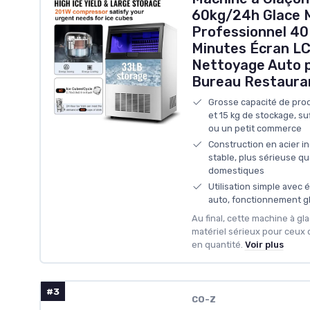
60kg/24h Glace 
Professionnel 40
Minutes Écran LC
Nettoyage Auto 
Bureau Restaura
Grosse capacité de pro
et 15 kg de stockage, s
ou un petit commerce
Construction en acier in
stable, plus sérieuse q
domestiques
Utilisation simple avec
auto, fonctionnement gl
Au final, cette machine à gl
matériel sérieux pour ceux q
en quantité.
Voir plus
#3
CO-Z