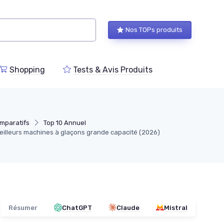
Nos TOPs produits
Shopping
Tests & Avis Produits
mparatifs
Top 10 Annuel
eilleurs machines à glaçons grande capacité (2026)
Résumer
ChatGPT
Claude
Mistral