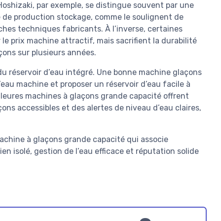
shizaki, par exemple, se distingue souvent par une
té de production stockage, comme le soulignent de
ches techniques fabricants. À l’inverse, certaines
e prix machine attractif, mais sacrifient la durabilité
açons sur plusieurs années.
t du réservoir d’eau intégré. Une bonne machine glaçons
 l’eau machine et proposer un réservoir d’eau facile à
illeures machines à glaçons grande capacité offrent
ons accessibles et des alertes de niveau d’eau claires,
machine à glaçons grande capacité qui associe
en isolé, gestion de l’eau efficace et réputation solide