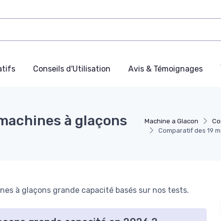
tifs
Conseils d'Utilisation
Avis & Témoignages
 machines à glaçons
Machine a Glacon
Co
Comparatif des 19 m
es à glaçons grande capacité basés sur nos tests.