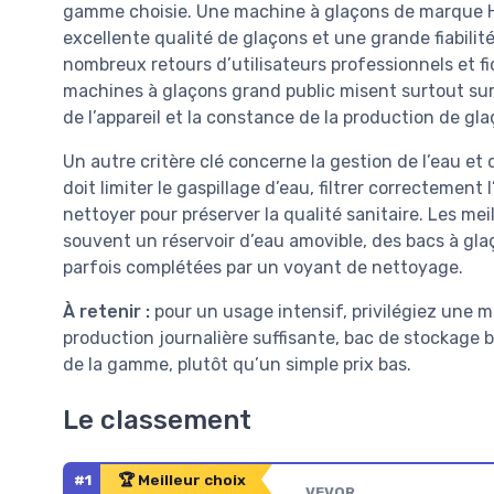
gamme choisie. Une machine à glaçons de marque Ho
excellente qualité de glaçons et une grande fiabili
nombreux retours d’utilisateurs professionnels et fi
machines à glaçons grand public misent surtout sur l
de l’appareil et la constance de la production de gl
Un autre critère clé concerne la gestion de l’eau e
doit limiter le gaspillage d’eau, filtrer correctement
nettoyer pour préserver la qualité sanitaire. Les me
souvent un réservoir d’eau amovible, des bacs à glaç
parfois complétées par un voyant de nettoyage.
À retenir :
pour un usage intensif, privilégiez une 
production journalière suffisante, bac de stockage bi
de la gamme, plutôt qu’un simple prix bas.
Le classement
#1
🏆 Meilleur choix
VEVOR