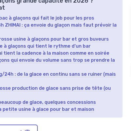
laçons grande capacité en 2026 ?
at
ac à glaçons qui fait le job pour les pros
ZHIMAI : ça envoie du glaçon mais faut prévoir la
grosse usine à glaçons pour bar et gros buveurs
 à glaçons qui tient le rythme d’un bar
ui tient la cadence à la maison comme en soirée
ons qui envoie du volume sans trop se prendre la
4h : de la glace en continu sans se ruiner (mais
osse production de glace sans prise de tête (ou
beaucoup de glace, quelques concessions
 petite usine à glace pour bar et maison