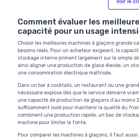
Voir le 
Comment évaluer les meilleur
capacité pour un usage intensi
Choisir les meilleures machines à glaçons grande 
besoins réels. Pour un acheteur exigeant, la capaci
stockage interne priment largement sur le simple des
ainsi aligner une production de glace élevée, un s
une consommation électrique maîtrisée.
Dans un bar à cocktails, un restaurant ou une grand
nécessaire explose dès que le service démarre vrai
une capacité de production de glaçons d’au moins 2
suffisamment isolé pour maintenir la qualité du fro
combinent une production rapide, un bac de stockag
machine pour limiter la fonte.
Pour comparer les machines à glaçons, il faut aussi r