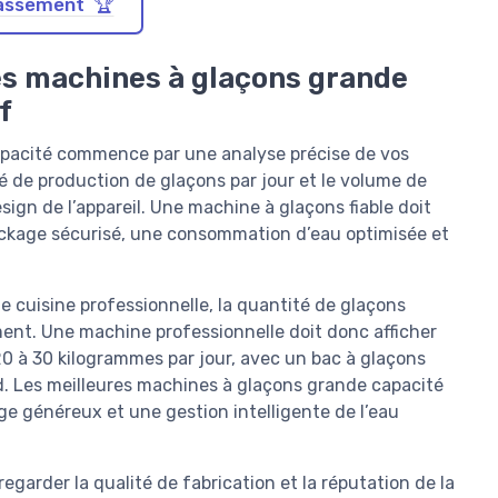
classement 🏆
es machines à glaçons grande
f
capacité commence par une analyse précise de vos
té de production de glaçons par jour et le volume de
ign de l’appareil. Une machine à glaçons fiable doit
tockage sécurisé, une consommation d’eau optimisée et
e cuisine professionnelle, la quantité de glaçons
ment. Une machine professionnelle doit donc afficher
0 à 30 kilogrammes par jour, avec un bac à glaçons
id. Les meilleures machines à glaçons grande capacité
e généreux et une gestion intelligente de l’eau
egarder la qualité de fabrication et la réputation de la