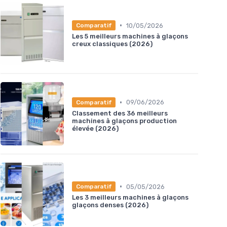
•
10/05/2026
Comparatif
Les 5 meilleurs machines à glaçons
creux classiques (2026)
•
09/06/2026
Comparatif
Classement des 36 meilleurs
machines à glaçons production
élevée (2026)
•
05/05/2026
Comparatif
Les 3 meilleurs machines à glaçons
glaçons denses (2026)