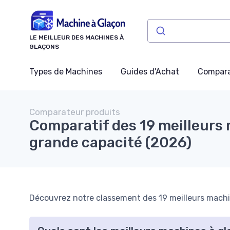
Panneau de gestion des cookies
LE MEILLEUR DES MACHINES À
GLAÇONS
Types de Machines
Guides d'Achat
Compara
Comparateur produits
Comparatif des 19 meilleurs
grande capacité (2026)
Découvrez notre classement des 19 meilleurs machin