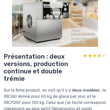
Présentation : deux
★★★★★
★★★★★
versions, production
continue et double
trémie
Sur la fiche produit, on voit qu’il y a
deux modèles
: le
XBJ60 donné pour 60 kg de glace par jour, et le
XBJ120F pour 120 kg. Celui que j’ai testé correspond
clairement au plus petit (dimensions et poids