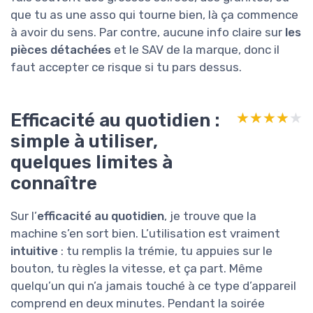
que tu as une asso qui tourne bien, là ça commence
à avoir du sens. Par contre, aucune info claire sur
les
pièces détachées
et le SAV de la marque, donc il
faut accepter ce risque si tu pars dessus.
Efficacité au quotidien :
★★★★★
★★★★★
simple à utiliser,
quelques limites à
connaître
Sur l’
efficacité au quotidien
, je trouve que la
machine s’en sort bien. L’utilisation est vraiment
intuitive
: tu remplis la trémie, tu appuies sur le
bouton, tu règles la vitesse, et ça part. Même
quelqu’un qui n’a jamais touché à ce type d’appareil
comprend en deux minutes. Pendant la soirée