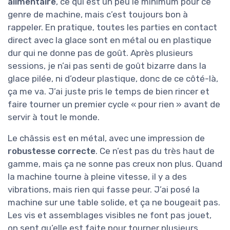
alimentaire
, ce qui est un peu le minimum pour ce
genre de machine, mais c’est toujours bon à
rappeler. En pratique, toutes les parties en contact
direct avec la glace sont en métal ou en plastique
dur qui ne donne pas de goût. Après plusieurs
sessions, je n’ai pas senti de goût bizarre dans la
glace pilée, ni d’odeur plastique, donc de ce côté-là,
ça me va. J’ai juste pris le temps de bien rincer et
faire tourner un premier cycle « pour rien » avant de
servir à tout le monde.
Le châssis est en métal, avec une impression de
robustesse correcte
. Ce n’est pas du très haut de
gamme, mais ça ne sonne pas creux non plus. Quand
la machine tourne à pleine vitesse, il y a des
vibrations, mais rien qui fasse peur. J’ai posé la
machine sur une table solide, et ça ne bougeait pas.
Les vis et assemblages visibles ne font pas jouet,
on sent qu’elle est faite pour tourner plusieurs