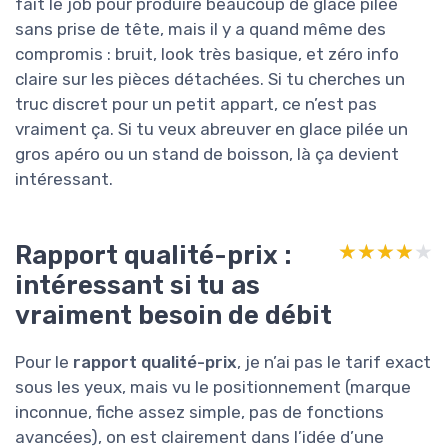
fait le job pour produire beaucoup de glace pilée
sans prise de tête, mais il y a quand même des
compromis : bruit, look très basique, et zéro info
claire sur les pièces détachées. Si tu cherches un
truc discret pour un petit appart, ce n’est pas
vraiment ça. Si tu veux abreuver en glace pilée un
gros apéro ou un stand de boisson, là ça devient
intéressant.
Rapport qualité-prix :
★★★★★
★★★★★
intéressant si tu as
vraiment besoin de débit
Pour le
rapport qualité-prix
, je n’ai pas le tarif exact
sous les yeux, mais vu le positionnement (marque
inconnue, fiche assez simple, pas de fonctions
avancées), on est clairement dans l’idée d’une