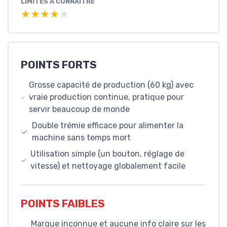
LIMITES À CONNAÎTRE
★★★★★
★★★★★
POINTS FORTS
Grosse capacité de production (60 kg) avec
vraie production continue, pratique pour
servir beaucoup de monde
Double trémie efficace pour alimenter la
machine sans temps mort
Utilisation simple (un bouton, réglage de
vitesse) et nettoyage globalement facile
POINTS FAIBLES
Marque inconnue et aucune info claire sur les