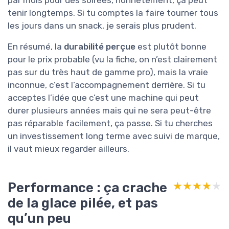
par mois pour des soirées, honnêtement, ça peut
tenir longtemps. Si tu comptes la faire tourner tous
les jours dans un snack, je serais plus prudent.
En résumé, la
durabilité perçue
est plutôt bonne
pour le prix probable (vu la fiche, on n’est clairement
pas sur du très haut de gamme pro), mais la vraie
inconnue, c’est l’accompagnement derrière. Si tu
acceptes l’idée que c’est une machine qui peut
durer plusieurs années mais qui ne sera peut-être
pas réparable facilement, ça passe. Si tu cherches
un investissement long terme avec suivi de marque,
il vaut mieux regarder ailleurs.
Performance : ça crache
★★★★★
★★★★★
de la glace pilée, et pas
qu’un peu