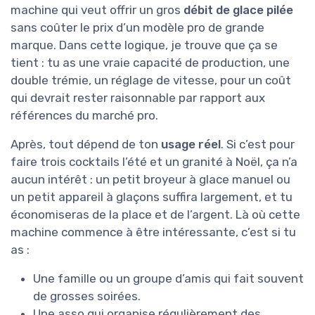
machine qui veut offrir un gros
débit de glace pilée
sans coûter le prix d’un modèle pro de grande
marque. Dans cette logique, je trouve que ça se
tient : tu as une vraie capacité de production, une
double trémie, un réglage de vitesse, pour un coût
qui devrait rester raisonnable par rapport aux
références du marché pro.
Après, tout dépend de ton
usage réel
. Si c’est pour
faire trois cocktails l’été et un granité à Noël, ça n’a
aucun intérêt : un petit broyeur à glace manuel ou
un petit appareil à glaçons suffira largement, et tu
économiseras de la place et de l’argent. Là où cette
machine commence à être intéressante, c’est si tu
as :
Une famille ou un groupe d’amis qui fait souvent
de grosses soirées.
Une asso qui organise régulièrement des