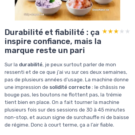
Durabilité et fiabilité : ça
★★★★★
★★★★★
inspire confiance, mais la
marque reste un pari
Sur la
durabilité
, je peux surtout parler de mon
ressenti et de ce que j’ai vu sur ces deux semaines,
pas de plusieurs années d’usage. La machine donne
une impression de
solidité correcte
: le châssis ne
bouge pas, les boutons ne flottent pas, la trémie
tient bien en place. On a fait tourner la machine
plusieurs fois sur des sessions de 30 à 45 minutes
non-stop, et aucun signe de surchauffe ni de baisse
de régime. Donc à court terme, ça a l’air fiable.