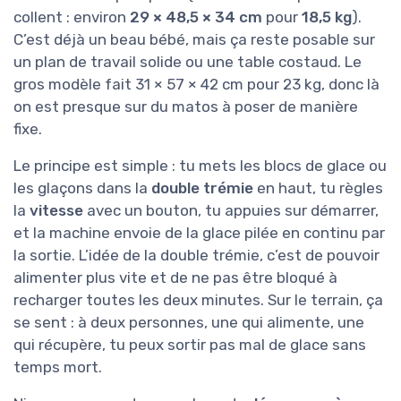
collent : environ
29 × 48,5 × 34 cm
pour
18,5 kg
).
C’est déjà un beau bébé, mais ça reste posable sur
un plan de travail solide ou une table costaud. Le
gros modèle fait 31 × 57 × 42 cm pour 23 kg, donc là
on est presque sur du matos à poser de manière
fixe.
Le principe est simple : tu mets les blocs de glace ou
les glaçons dans la
double trémie
en haut, tu règles
la
vitesse
avec un bouton, tu appuies sur démarrer,
et la machine envoie de la glace pilée en continu par
la sortie. L’idée de la double trémie, c’est de pouvoir
alimenter plus vite et de ne pas être bloqué à
recharger toutes les deux minutes. Sur le terrain, ça
se sent : à deux personnes, une qui alimente, une
qui récupère, tu peux sortir pas mal de glace sans
temps mort.