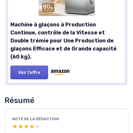
Machine à glaçons à Production
Continue, contrôle de la Vitesse et
Double trémie pour Une Production de
glaçons Efficace et de Grande capacité
(60 kg).
Voir l'offre
Résumé
NOTE DE LA RÉDACTION
★★★★★
★★★★★