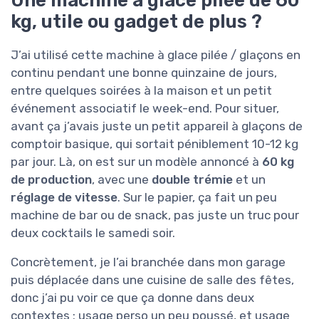
Une machine à glace pilée de 60
kg, utile ou gadget de plus ?
J’ai utilisé cette machine à glace pilée / glaçons en
continu pendant une bonne quinzaine de jours,
entre quelques soirées à la maison et un petit
événement associatif le week-end. Pour situer,
avant ça j’avais juste un petit appareil à glaçons de
comptoir basique, qui sortait péniblement 10-12 kg
par jour. Là, on est sur un modèle annoncé à
60 kg
de production
, avec une
double trémie
et un
réglage de vitesse
. Sur le papier, ça fait un peu
machine de bar ou de snack, pas juste un truc pour
deux cocktails le samedi soir.
Concrètement, je l’ai branchée dans mon garage
puis déplacée dans une cuisine de salle des fêtes,
donc j’ai pu voir ce que ça donne dans deux
contextes : usage perso un peu poussé, et usage