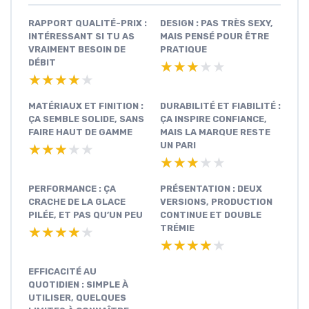
RAPPORT QUALITÉ-PRIX :
DESIGN : PAS TRÈS SEXY,
INTÉRESSANT SI TU AS
MAIS PENSÉ POUR ÊTRE
VRAIMENT BESOIN DE
PRATIQUE
DÉBIT
★★★★★
★★★★★
★★★★★
★★★★★
MATÉRIAUX ET FINITION :
DURABILITÉ ET FIABILITÉ :
ÇA SEMBLE SOLIDE, SANS
ÇA INSPIRE CONFIANCE,
FAIRE HAUT DE GAMME
MAIS LA MARQUE RESTE
UN PARI
★★★★★
★★★★★
★★★★★
★★★★★
PERFORMANCE : ÇA
PRÉSENTATION : DEUX
CRACHE DE LA GLACE
VERSIONS, PRODUCTION
PILÉE, ET PAS QU’UN PEU
CONTINUE ET DOUBLE
TRÉMIE
★★★★★
★★★★★
★★★★★
★★★★★
EFFICACITÉ AU
QUOTIDIEN : SIMPLE À
UTILISER, QUELQUES