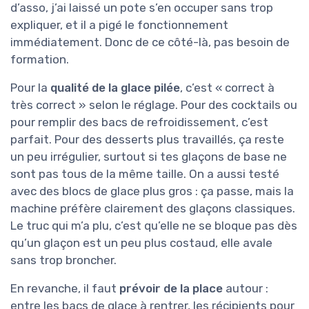
d’asso, j’ai laissé un pote s’en occuper sans trop
expliquer, et il a pigé le fonctionnement
immédiatement. Donc de ce côté-là, pas besoin de
formation.
Pour la
qualité de la glace pilée
, c’est « correct à
très correct » selon le réglage. Pour des cocktails ou
pour remplir des bacs de refroidissement, c’est
parfait. Pour des desserts plus travaillés, ça reste
un peu irrégulier, surtout si tes glaçons de base ne
sont pas tous de la même taille. On a aussi testé
avec des blocs de glace plus gros : ça passe, mais la
machine préfère clairement des glaçons classiques.
Le truc qui m’a plu, c’est qu’elle ne se bloque pas dès
qu’un glaçon est un peu plus costaud, elle avale
sans trop broncher.
En revanche, il faut
prévoir de la place
autour :
entre les bacs de glace à rentrer, les récipients pour