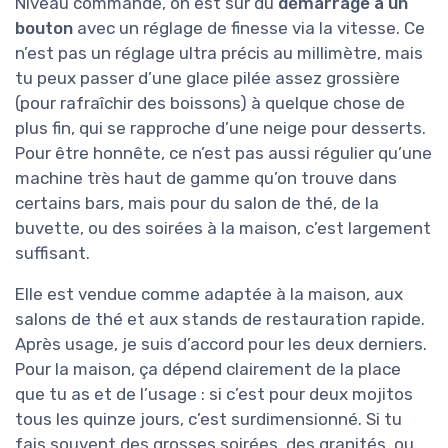
Niveau commande, on est sur du
démarrage à un
bouton
avec un réglage de finesse via la vitesse. Ce
n’est pas un réglage ultra précis au millimètre, mais
tu peux passer d’une glace pilée assez grossière
(pour rafraîchir des boissons) à quelque chose de
plus fin, qui se rapproche d’une neige pour desserts.
Pour être honnête, ce n’est pas aussi régulier qu’une
machine très haut de gamme qu’on trouve dans
certains bars, mais pour du salon de thé, de la
buvette, ou des soirées à la maison, c’est largement
suffisant.
Elle est vendue comme adaptée à la maison, aux
salons de thé et aux stands de restauration rapide.
Après usage, je suis d’accord pour les deux derniers.
Pour la maison, ça dépend clairement de la place
que tu as et de l’usage : si c’est pour deux mojitos
tous les quinze jours, c’est surdimensionné. Si tu
fais souvent des grosses soirées, des granités, ou