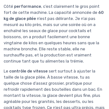
Côté
performance
, c’est clairement le gros point
fort de cette machine. La capacité annoncée de
60
kg de glace pilée
n’est pas délirante. Je n’ai pas
mesuré au kilo près, mais sur une soirée où on a
enchaîné les seaux de glace pour cocktails et
boissons, on a produit facilement une bonne
vingtaine de kilos en quelques heures sans que la
machine bronche. Elle reste stable, elle ne
surchauffe pas, et la production est vraiment
continue tant que tu alimentes la trémie.
Le
contrôle de vitesse
sert surtout à ajuster la
taille de la glace pilée. À basse vitesse, tu as
quelque chose d’assez grossier, pratique pour
refroidir rapidement des bouteilles dans un bac. En
montant la vitesse, la glace devient plus fine, plus
agréable pour les granités, les desserts, ou les
cocktails type frozen. Ce n’est pas ultra précis, mais