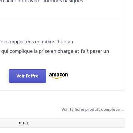
en acier inox avec fonctions basiques
pannes rapportées en moins d’un an
qui complique la prise en charge et fait peser un
Voir l'offre
Voir la fiche produit complète →
CO-Z