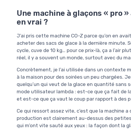
Une machine à glaçons « pro » 
en vrai ?
J’ai pris cette machine CO-Z parce qu’on en avait
acheter des sacs de glace à la dernière minute. Su
cycle, cuve de 10 kg… pour ce prix-là, ça a l’air pl
réel, il y a souvent un monde, surtout avec du mat
Concrètement, je l’ai utilisée dans un contexte m
à la maison pour des soirées un peu chargées. Je 
quelqu’un qui veut de la glace en quantité sans s
mode utilisateur lambda : est-ce que ça fait de 
et est-ce que ça vaut le coup par rapport à des
Ce qui ressort assez vite, c’est que la machine a
production est clairement au-dessus des petites 
qui m’ont vite sauté aux yeux : la façon dont la gl