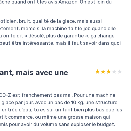
 fâche quand on lit les avis Amazon. On est loin du
uotidien, bruit, qualité de la glace, mais aussi
êtement, même si la machine fait le job quand elle
u’on te dit « désolé, plus de garantie », ça change
peut être intéressante, mais il faut savoir dans quoi
sant, mais avec une
★★★★★
★★★★★
a CO-Z est franchement pas mal. Pour une machine
glace par jour, avec un bac de 10 kg, une structure
ntrée d’eau, tu es sur un tarif bien plus bas que les
 petit commerce, ou même une grosse maison qui
mis pour avoir du volume sans exploser le budget.