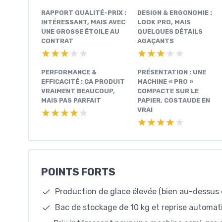
RAPPORT QUALITÉ-PRIX :
DESIGN & ERGONOMIE :
INTÉRESSANT, MAIS AVEC
LOOK PRO, MAIS
UNE GROSSE ÉTOILE AU
QUELQUES DÉTAILS
CONTRAT
AGAÇANTS
★★★★★
★★★★★
★★★★★
★★★★★
PERFORMANCE &
PRÉSENTATION : UNE
EFFICACITÉ : ÇA PRODUIT
MACHINE « PRO »
VRAIMENT BEAUCOUP,
COMPACTE SUR LE
MAIS PAS PARFAIT
PAPIER, COSTAUDE EN
VRAI
★★★★★
★★★★★
★★★★★
★★★★★
POINTS FORTS
Production de glace élevée (bien au-dessus
Bac de stockage de 10 kg et reprise automat