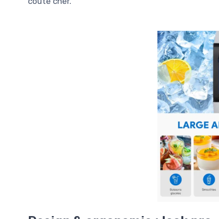
coûte cher.