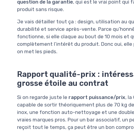
question de la garantie
, qui est le vrai point qui
produit sans risque.
Je vais détailler tout ça : design, utilisation au q
durabilité et service après-vente. Parce qu’honn
fonctionne, si elle claque au bout de 10 mois et q
complètement l’intérêt du produit. Donc oui, elle 
on met les pieds.
Rapport qualité-prix : intéres
grosse étoile au contrat
Si on regarde juste le
rapport puissance/prix
, l
capable de sortir théoriquement plus de 70 kg de 
inox, une fonction auto-nettoyage et une double e
vraies marques pros. Pour un bar associatif, un
reçoit tout le temps, ça peut être un bon compro