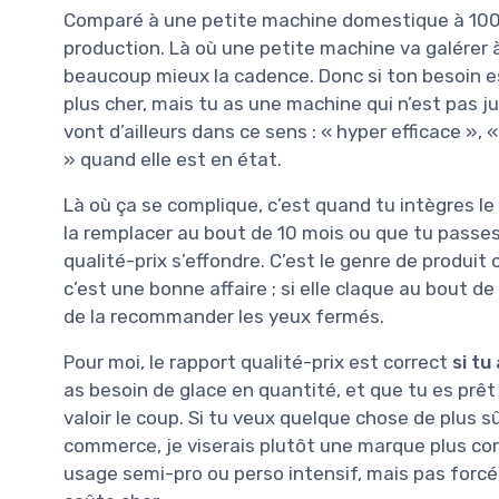
Comparé à une petite machine domestique à 100
production. Là où une petite machine va galérer à
beaucoup mieux la cadence. Donc si ton besoin 
plus cher, mais tu as une machine qui n’est pas ju
vont d’ailleurs dans ce sens : « hyper efficace »,
» quand elle est en état.
Là où ça se complique, c’est quand tu intègres le
la remplacer au bout de 10 mois ou que tu passes
qualité-prix s’effondre. C’est le genre de produit o
c’est une bonne affaire ; si elle claque au bout de 8
de la recommander les yeux fermés.
Pour moi, le rapport qualité-prix est correct
si tu
as besoin de glace en quantité, et que tu es prêt à
valoir le coup. Si tu veux quelque chose de plus 
commerce, je viserais plutôt une marque plus conn
usage semi-pro ou perso intensif, mais pas forc