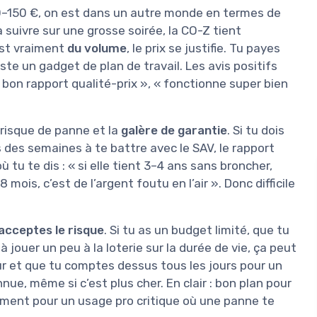
–150 €, on est dans un autre monde en termes de
 suivre sur une grosse soirée, la CO-Z tient
est vraiment
du volume
, le prix se justifie. Tu payes
ste un gadget de plan de travail. Les avis positifs
 « bon rapport qualité-prix », « fonctionne super bien
 risque de panne et la
galère de garantie
. Si tu dois
 des semaines à te battre avec le SAV, le rapport
ù tu te dis : « si elle tient 3–4 ans sans broncher,
 mois, c’est de l’argent foutu en l’air ». Donc difficile
 acceptes le risque
. Si tu as un budget limité, que tu
 jouer un peu à la loterie sur la durée de vie, ça peut
sûr et que tu comptes dessus tous les jours pour un
ue, même si c’est plus cher. En clair : bon plan pour
ément pour un usage pro critique où une panne te