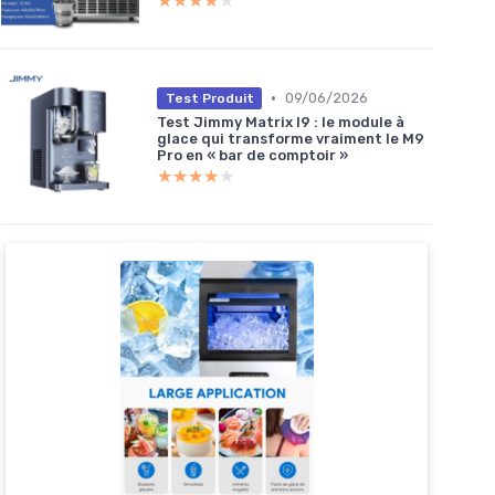
★★★★★
★★★★★
•
09/06/2026
Test Produit
Test Jimmy Matrix I9 : le module à
glace qui transforme vraiment le M9
Pro en « bar de comptoir »
★★★★★
★★★★★