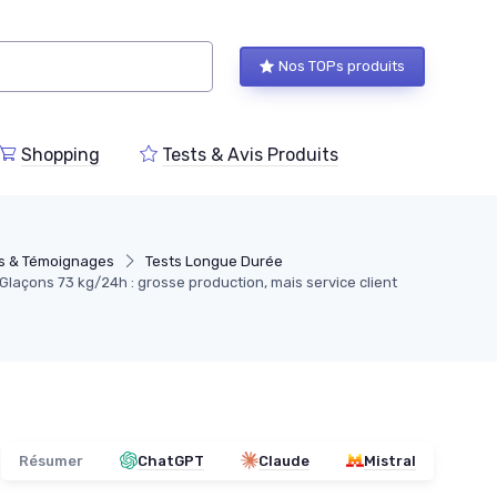
Nos TOPs produits
Shopping
Tests & Avis Produits
s & Témoignages
Tests Longue Durée
Glaçons 73 kg/24h : grosse production, mais service client
Résumer
ChatGPT
Claude
Mistral