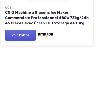
COZ
CO-Z Machine à Glaçons Ice Maker
Commerciale Professionnel 480W 73kg/24h
45 Pièces avec Écran LCD Storage de 10kg
pour Maison Bureau Restaurant Bar Café
45pcs
Voir l'offre