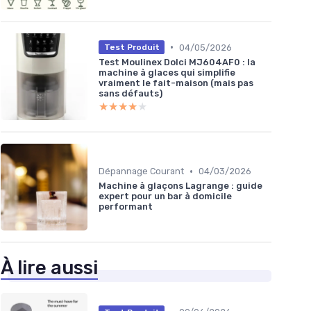
•
04/05/2026
Test Produit
Test Moulinex Dolci MJ604AF0 : la
machine à glaces qui simplifie
vraiment le fait-maison (mais pas
sans défauts)
★★★★★
★★★★★
•
Dépannage Courant
04/03/2026
Machine à glaçons Lagrange : guide
expert pour un bar à domicile
performant
À lire aussi