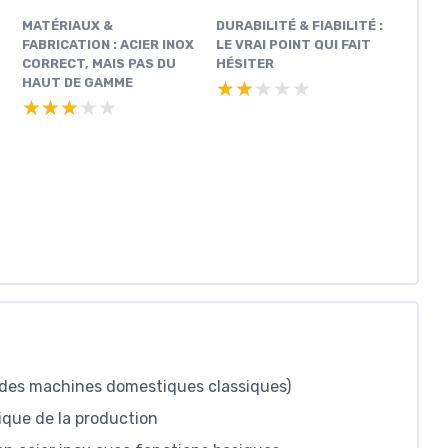
MATÉRIAUX &
DURABILITÉ & FIABILITÉ :
FABRICATION : ACIER INOX
LE VRAI POINT QUI FAIT
CORRECT, MAIS PAS DU
HÉSITER
HAUT DE GAMME
★★★★★
★★★★★
★★★★★
★★★★★
 des machines domestiques classiques)
ique de la production