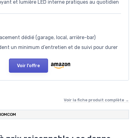
yant et lumière LED interne pratiques au quotidien
cement dédié (garage, local, arrière-bar)
dent un minimum d’entretien et de suivi pour durer
Voir l'offre
Voir la fiche produit complète →
HOMCOM