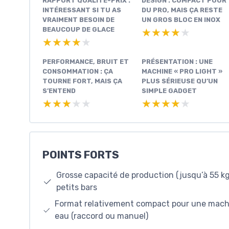
RAPPORT QUALITÉ-PRIX :
DESIGN : COMPACT POUR
INTÉRESSANT SI TU AS
DU PRO, MAIS ÇA RESTE
VRAIMENT BESOIN DE
UN GROS BLOC EN INOX
BEAUCOUP DE GLACE
★★★★★
★★★★★
★★★★★
★★★★★
PERFORMANCE, BRUIT ET
PRÉSENTATION : UNE
CONSOMMATION : ÇA
MACHINE « PRO LIGHT »
TOURNE FORT, MAIS ÇA
PLUS SÉRIEUSE QU’UN
S’ENTEND
SIMPLE GADGET
★★★★★
★★★★★
★★★★★
★★★★★
POINTS FORTS
Grosse capacité de production (jusqu’à 55 kg
petits bars
Format relativement compact pour une machi
eau (raccord ou manuel)