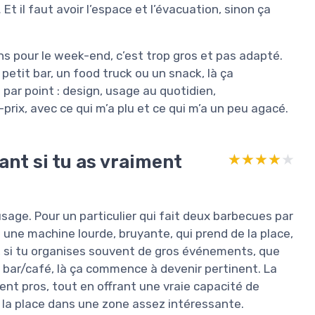
t il faut avoir l’espace et l’évacuation, sinon ça
ns pour le week-end, c’est trop gros et pas adapté.
petit bar, un food truck ou un snack, là ça
 par point : design, usage au quotidien,
prix, avec ce qui m’a plu et ce qui m’a un peu agacé.
ant si tu as vraiment
★★★★★
★★★★★
sage. Pour un particulier qui fait deux barbecues par
s une machine lourde, bruyante, qui prend de la place,
re, si tu organises souvent de gros événements, que
t bar/café, là ça commence à devenir pertinent. La
t pros, tout en offrant une vraie capacité de
i la place dans une zone assez intéressante.