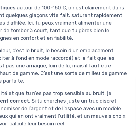
tiques
autour de 100-150 €, on est clairement dans
nt quelques glaçons vite fait, saturent rapidement
s d’affilée. Ici, tu peux vraiment alimenter une
er de tomber à court, tant que tu gères bien le
gnes en confort et en fiabilité.
leur, c’est le
bruit
, le besoin d’un emplacement
oiter à fond en mode raccordé) et le fait que les
 pas une arnaque, loin de là, mais il faut être
 haut de gamme. C’est une sorte de milieu de gamme
e parfaite.
ité et que tu n’es pas trop sensible au bruit, je
ment correct
. Si tu cherches juste un truc discret
nomiser de l’argent et de l’espace avec un modèle
eux qui en ont vraiment l’utilité, et un mauvais choix
oir calculé leur besoin réel.