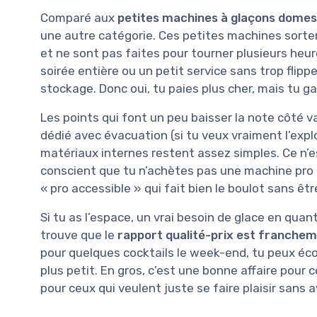
Comparé aux
petites machines à glaçons domes
une autre catégorie. Ces petites machines sorte
et ne sont pas faites pour tourner plusieurs heure
soirée entière ou un petit service sans trop flipp
stockage. Donc oui, tu paies plus cher, mais tu ga
Les points qui font un peu baisser la note côté va
dédié avec évacuation (si tu veux vraiment l’expl
matériaux internes restent assez simples. Ce n’est
conscient que tu n’achètes pas une machine pro
« pro accessible » qui fait bien le boulot sans êtr
Si tu as l’espace, un vrai besoin de glace en quant
trouve que le
rapport qualité-prix est franche
pour quelques cocktails le week-end, tu peux éco
plus petit. En gros, c’est une bonne affaire pour c
pour ceux qui veulent juste se faire plaisir sans av