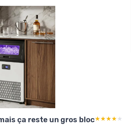
mais ça reste un gros bloc
★★★★★
★★★★★