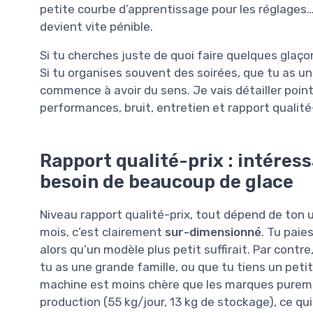
petite courbe d’apprentissage pour les réglages… E
devient vite pénible.
Si tu cherches juste de quoi faire quelques glaço
Si tu organises souvent des soirées, que tu as un 
commence à avoir du sens. Je vais détailler point
performances, bruit, entretien et rapport qualité-
Rapport qualité-prix : intéress
besoin de beaucoup de glace
Niveau rapport qualité-prix, tout dépend de ton u
mois, c’est clairement
sur-dimensionné
. Tu paie
alors qu’un modèle plus petit suffirait. Par cont
tu as une grande famille, ou que tu tiens un peti
machine est moins chère que les marques puremen
production (55 kg/jour, 13 kg de stockage), ce qu