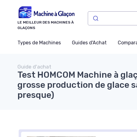
Panneau de gestion des cookies
LE MEILLEUR DES MACHINES À
GLAÇONS
Types de Machines
Guides d'Achat
Compara
Guide d'achat
Test HOMCOM Machine à glaço
grosse production de glace s
presque)