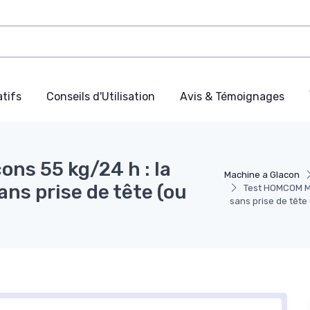
tifs
Conseils d'Utilisation
Avis & Témoignages
ns 55 kg/24 h : la
Machine a Glacon
ans prise de tête (ou
Test HOMCOM Ma
sans prise de tête