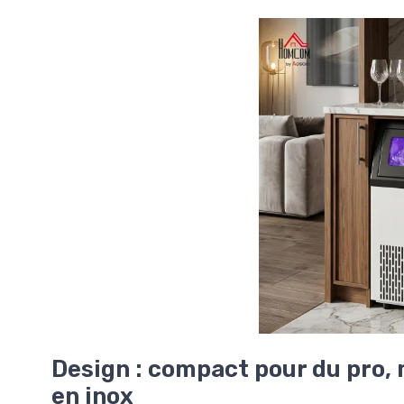
Design : compact pour du pro, 
en inox