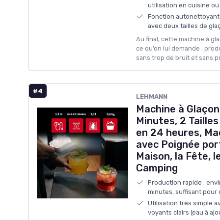
utilisation en cuisine ou
Fonction autonettoyante
avec deux tailles de gla
Au final, cette machine à g
ce qu’on lui demande : prod
sans trop de bruit et sans pr
#4
LEHMANN
Machine à Glaçon
Minutes, 2 Taille
en 24 heures, Ma
avec Poignée port
Maison, la Fête, l
Camping
Production rapide : envi
minutes, suffisant pour 
Utilisation très simple a
voyants clairs (eau à ajo