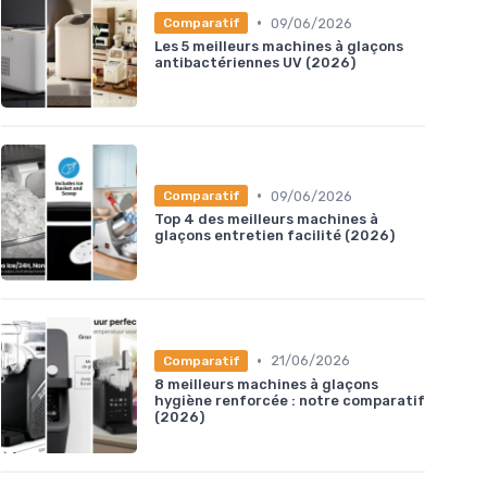
•
09/06/2026
Comparatif
Les 5 meilleurs machines à glaçons
antibactériennes UV (2026)
•
09/06/2026
Comparatif
Top 4 des meilleurs machines à
glaçons entretien facilité (2026)
•
21/06/2026
Comparatif
8 meilleurs machines à glaçons
hygiène renforcée : notre comparatif
(2026)