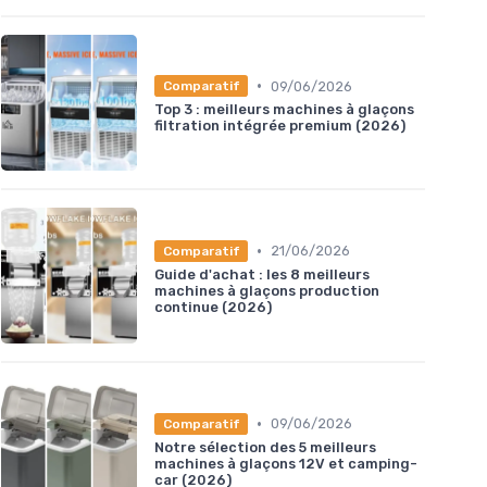
•
09/06/2026
Comparatif
Top 3 : meilleurs machines à glaçons
filtration intégrée premium (2026)
•
21/06/2026
Comparatif
Guide d'achat : les 8 meilleurs
machines à glaçons production
continue (2026)
•
09/06/2026
Comparatif
Notre sélection des 5 meilleurs
machines à glaçons 12V et camping-
car (2026)