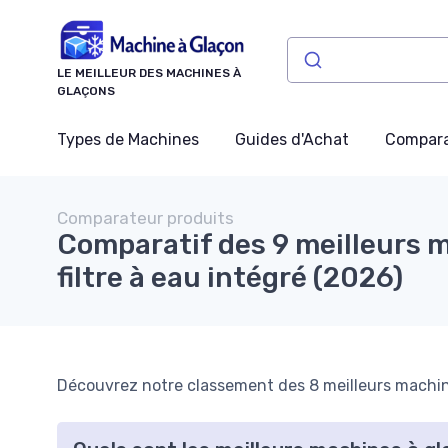
Panneau de gestion des cookies
LE MEILLEUR DES MACHINES À
GLAÇONS
Types de Machines
Guides d'Achat
Compara
Comparateur produits
Comparatif des 9 meilleurs 
filtre à eau intégré (2026)
Découvrez notre classement des 8 meilleurs machines