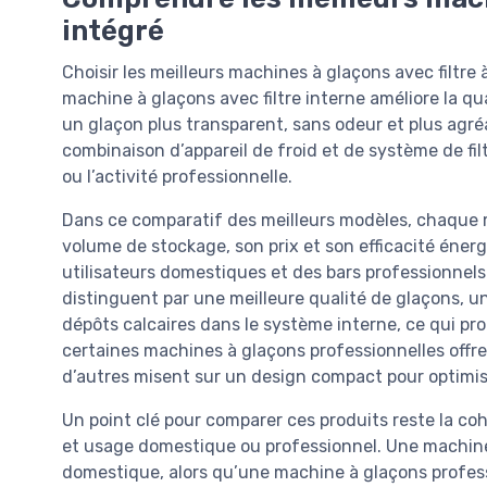
intégré
Choisir les meilleurs machines à glaçons avec filtre 
machine à glaçons avec filtre interne améliore la qua
un glaçon plus transparent, sans odeur et plus agr
combinaison d’appareil de froid et de système de fil
ou l’activité professionnelle.
Dans ce comparatif des meilleurs modèles, chaque 
volume de stockage, son prix et son efficacité énergé
utilisateurs domestiques et des bars professionnels.
distinguent par une meilleure qualité de glaçons, u
dépôts calcaires dans le système interne, ce qui pro
certaines machines à glaçons professionnelles offr
d’autres misent sur un design compact pour optimiser
Un point clé pour comparer ces produits reste la c
et usage domestique ou professionnel. Une machine
domestique, alors qu’une machine à glaçons profes