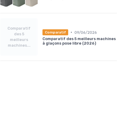
Comparatif
•
09/06/2026
Comparatif
des 5
Comparatif des 5 meilleurs machines
meilleurs
à glaçons pose libre (2026)
machines...