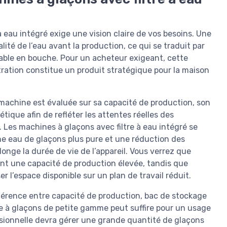
à eau intégré exige une vision claire de vos besoins. Une
lité de l’eau avant la production, ce qui se traduit par
éable en bouche. Pour un acheteur exigeant, cette
tration constitue un produit stratégique pour la maison
machine est évaluée sur sa capacité de production, son
tique afin de refléter les attentes réelles des
 Les machines à glaçons avec filtre à eau intégré se
ne eau de glaçons plus pure et une réduction des
longe la durée de vie de l’appareil. Vous verrez que
ent une capacité de production élevée, tandis que
 l’espace disponible sur un plan de travail réduit.
ohérence entre capacité de production, bac de stockage
 à glaçons de petite gamme peut suffire pour un usage
sionnelle devra gérer une grande quantité de glaçons