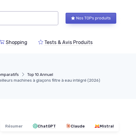
Nos TOPs produits
Shopping
Tests & Avis Produits
mparatifs
Top 10 Annuel
illeurs machines à glaçons filtre à eau intégré (2026)
Résumer
ChatGPT
Claude
Mistral