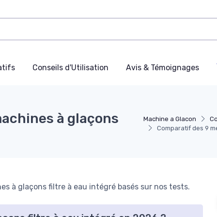
tifs
Conseils d'Utilisation
Avis & Témoignages
machines à glaçons
Machine a Glacon
Co
Comparatif des 9 me
 à glaçons filtre à eau intégré basés sur nos tests.