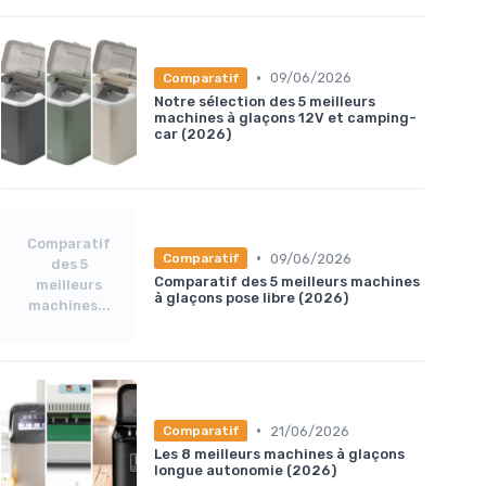
•
09/06/2026
Comparatif
Notre sélection des 5 meilleurs
machines à glaçons 12V et camping-
car (2026)
Comparatif
•
09/06/2026
Comparatif
des 5
Comparatif des 5 meilleurs machines
meilleurs
à glaçons pose libre (2026)
machines...
•
21/06/2026
Comparatif
Les 8 meilleurs machines à glaçons
longue autonomie (2026)