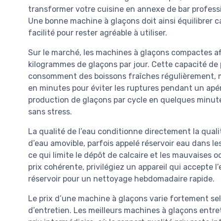
transformer votre cuisine en annexe de bar professi
Une bonne machine à glaçons doit ainsi équilibrer c
facilité pour rester agréable à utiliser.
Sur le marché, les machines à glaçons compactes af
kilogrammes de glaçons par jour. Cette capacité de 
consomment des boissons fraîches régulièrement, mai
en minutes pour éviter les ruptures pendant un apér
production de glaçons par cycle en quelques minutes
sans stress.
La qualité de l’eau conditionne directement la quali
d’eau amovible, parfois appelé réservoir eau dans les
ce qui limite le dépôt de calcaire et les mauvaises 
prix cohérente, privilégiez un appareil qui accepte l
réservoir pour un nettoyage hebdomadaire rapide.
Le prix d’une machine à glaçons varie fortement selo
d’entretien. Les meilleurs machines à glaçons entre