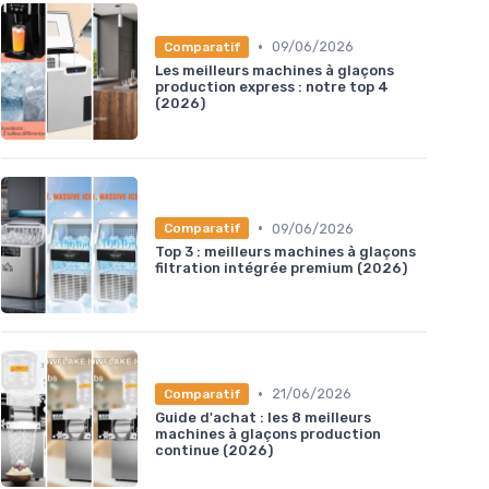
•
09/06/2026
Comparatif
Les meilleurs machines à glaçons
production express : notre top 4
(2026)
•
09/06/2026
Comparatif
Top 3 : meilleurs machines à glaçons
filtration intégrée premium (2026)
•
21/06/2026
Comparatif
Guide d'achat : les 8 meilleurs
machines à glaçons production
continue (2026)