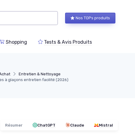
Nos TOPs produits
Shopping
Tests & Avis Produits
'Achat
Entretien & Nettoyage
s à glaçons entretien facilité (2026)
Résumer
ChatGPT
Claude
Mistral