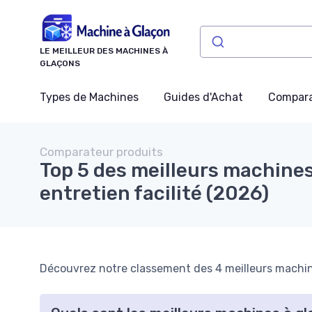
Panneau de gestion des cookies
LE MEILLEUR DES MACHINES À
GLAÇONS
Types de Machines
Guides d'Achat
Compara
Comparateur produits
Top 5 des meilleurs machines
entretien facilité (2026)
Découvrez notre classement des 4 meilleurs machines