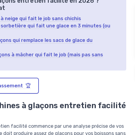
açons entretien facilité en 2026 ?
at
 neige qui fait le job sans chichis
 sorbetière qui fait une glace en 3 minutes (ou
açons qui remplace les sacs de glace du
ons à mâcher qui fait le job (mais pas sans
classement 🏆
ines à glaçons entretien facilité
etien facilité commence par une analyse précise de vos
e doit produire assez de glaçons pour vos boissons sans