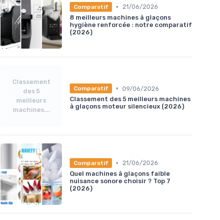
•
21/06/2026
Comparatif
8 meilleurs machines à glaçons
hygiène renforcée : notre comparatif
(2026)
Classement
•
09/06/2026
Comparatif
des 5
Classement des 5 meilleurs machines
meilleurs
à glaçons moteur silencieux (2026)
machines...
•
21/06/2026
Comparatif
Quel machines à glaçons faible
nuisance sonore choisir ? Top 7
(2026)