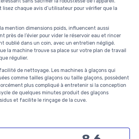
téressant sans sacrifier la robustesse de l’appareil.
lisez chaque avis d’utilisateur pour vérifier que la
la mention dimensions poids, influencent aussi
 près de l’évier pour vider le réservoir eau et rincer
vent oublié dans un coin, avec un entretien négligé.
ue la machine trouve sa place sur votre plan de travail
ue régulier.
 facilité de nettoyage. Les machines à glaçons qui
quées comme tailles glaçons ou taille glaçons, possèdent
forcément plus compliqué à entretenir si la conception
 cycle de quelques minutes produit des glaçons
sidus et facilite le rinçage de la cuve.