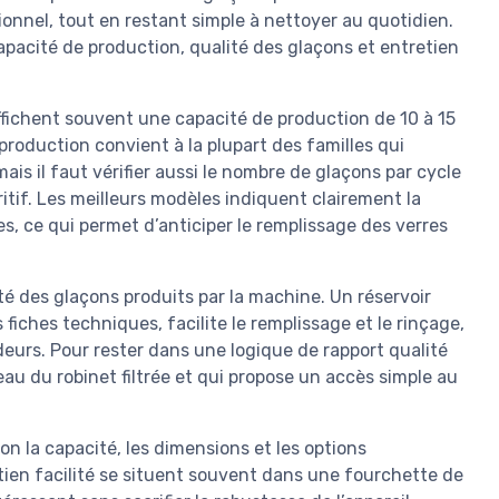
onnel, tout en restant simple à nettoyer au quotidien.
apacité de production, qualité des glaçons et entretien
fichent souvent une capacité de production de 10 à 15
production convient à la plupart des familles qui
s il faut vérifier aussi le nombre de glaçons par cycle
itif. Les meilleurs modèles indiquent clairement la
, ce qui permet d’anticiper le remplissage des verres
té des glaçons produits par la machine. Un réservoir
 fiches techniques, facilite le remplissage et le rinçage,
odeurs. Pour rester dans une logique de rapport qualité
’eau du robinet filtrée et qui propose un accès simple au
n la capacité, les dimensions et les options
tien facilité se situent souvent dans une fourchette de