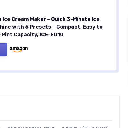
 Ice Cream Maker – Quick 3-Minute Ice
ine with 5 Presets – Compact, Easy to
f-Pint Capacity, ICE-FD10