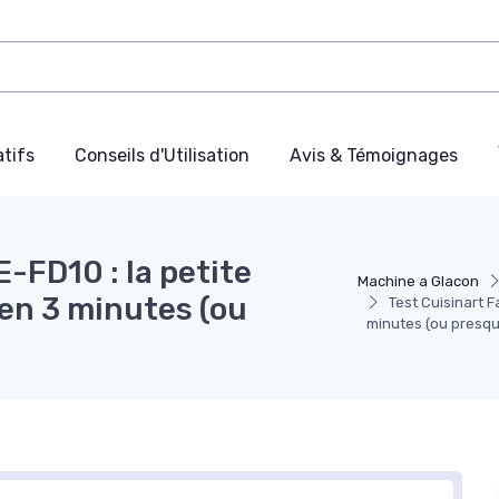
tifs
Conseils d'Utilisation
Avis & Témoignages
-FD10 : la petite
Machine a Glacon
 en 3 minutes (ou
Test Cuisinart F
minutes (ou presq