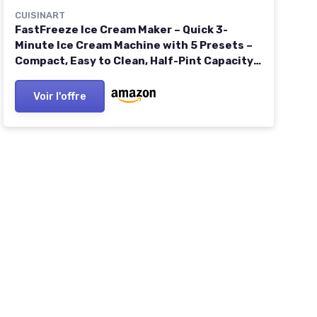
CUISINART
FastFreeze Ice Cream Maker – Quick 3-
Minute Ice Cream Machine with 5 Presets –
Compact, Easy to Clean, Half-Pint Capacity,
ICE-FD10
Voir l'offre