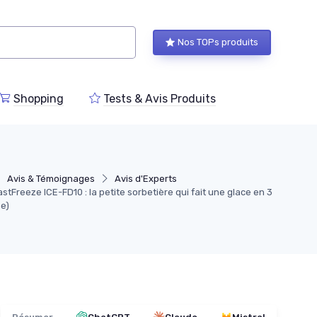
Nos TOPs produits
Shopping
Tests & Avis Produits
Avis & Témoignages
Avis d'Experts
astFreeze ICE-FD10 : la petite sorbetière qui fait une glace en 3
ue)