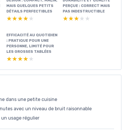
:
DESIGN : COMPACT, MALIN,
DURABILITÉ ET QUALITÉ
E
MAIS QUELQUES PETITS
PERÇUE : CORRECT MAIS
DÉTAILS PERFECTIBLES
PAS INDESTRUCTIBLE
★★★★★
★★★★★
★★★★★
★★★★★
EFFICACITÉ AU QUOTIDIEN
: PRATIQUE POUR UNE
PERSONNE, LIMITÉ POUR
LES GROSSES TABLÉES
★★★★★
★★★★★
me dans une petite cuisine
nutes avec un niveau de bruit raisonnable
r un usage régulier