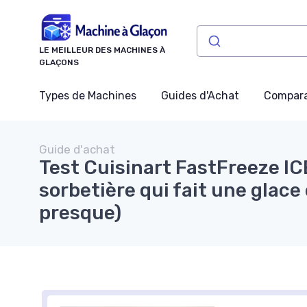
Panneau de gestion des cookies
LE MEILLEUR DES MACHINES À
GLAÇONS
Types de Machines
Guides d'Achat
Compara
Guide d'achat
Test Cuisinart FastFreeze ICE
sorbetière qui fait une glace
presque)