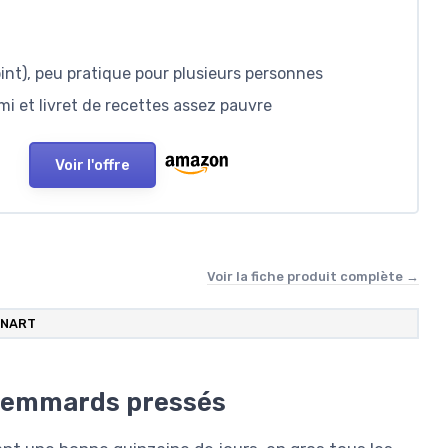
pint), peu pratique pour plusieurs personnes
i et livret de recettes assez pauvre
Voir l'offre
Voir la fiche produit complète →
INART
flemmards pressés