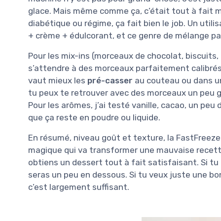
glace. Mais même comme ça, c’était tout à fait ma
diabétique ou régime, ça fait bien le job. Un util
+ crème + édulcorant, et ce genre de mélange pa
Pour les mix-ins (morceaux de chocolat, biscuits, 
s’attendre à des morceaux parfaitement calibrés. S
vaut mieux les
pré-casser
au couteau ou dans un
tu peux te retrouver avec des morceaux un peu gro
Pour les arômes, j’ai testé vanille, cacao, un pe
que ça reste en poudre ou liquide.
En résumé, niveau goût et texture, la FastFreez
magique qui va transformer une mauvaise recette
obtiens un dessert tout à fait satisfaisant. Si tu
seras un peu en dessous. Si tu veux juste une bon
c’est largement suffisant.