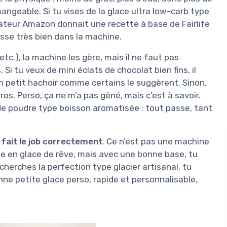
ngeable. Si tu vises de la glace ultra low-carb type
isateur Amazon donnait une recette à base de Fairlife
sse très bien dans la machine.
etc.), la machine les gère, mais il ne faut pas
i tu veux de mini éclats de chocolat bien fins, il
 petit hachoir comme certains le suggèrent. Sinon,
s. Perso, ça ne m’a pas gêné, mais c’est à savoir.
u de poudre type boisson aromatisée : tout passe, tant
e
fait le job correctement
. Ce n’est pas une machine
 en glace de rêve, mais avec une bonne base, tu
 cherches la perfection type glacier artisanal, tu
ne petite glace perso, rapide et personnalisable,