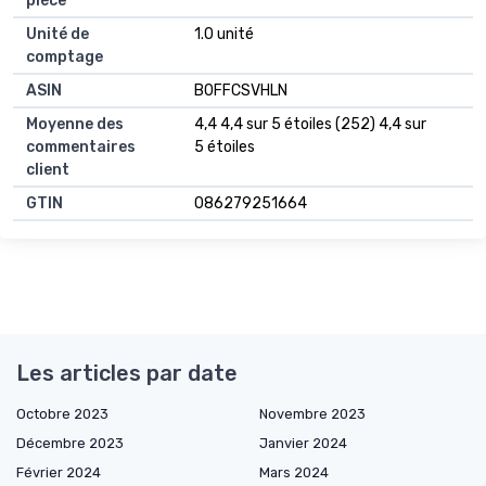
pièce
Unité de
1.0 unité
comptage
ASIN
B0FFCSVHLN
Moyenne des
4,4 4,4 sur 5 étoiles (252) 4,4 sur
commentaires
5 étoiles
client
GTIN
086279251664
Les articles par date
Octobre 2023
Novembre 2023
Décembre 2023
Janvier 2024
Février 2024
Mars 2024