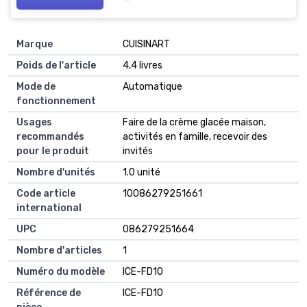
Marque
CUISINART
Poids de l'article
4,4 livres
Mode de
Automatique
fonctionnement
Usages
Faire de la crème glacée maison,
recommandés
activités en famille, recevoir des
pour le produit
invités
Nombre d'unités
1.0 unité
Code article
10086279251661
international
UPC
086279251664
Nombre d'articles
1
Numéro du modèle
ICE-FD10
Référence de
ICE-FD10