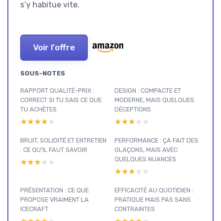
s’y habitue vite.
Voir l'offre
SOUS-NOTES
RAPPORT QUALITÉ-PRIX :
DESIGN : COMPACTE ET
CORRECT SI TU SAIS CE QUE
MODERNE, MAIS QUELQUES
TU ACHÈTES
DÉCEPTIONS
★★★★★
★★★★★
★★★★★
★★★★★
BRUIT, SOLIDITÉ ET ENTRETIEN
PERFORMANCE : ÇA FAIT DES
: CE QU’IL FAUT SAVOIR
GLAÇONS, MAIS AVEC
QUELQUES NUANCES
★★★★★
★★★★★
★★★★★
★★★★★
PRÉSENTATION : CE QUE
EFFICACITÉ AU QUOTIDIEN :
PROPOSE VRAIMENT LA
PRATIQUE MAIS PAS SANS
ICECRAFT
CONTRAINTES