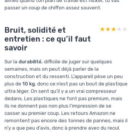
aimes quand ton plan de travail est nickel, tu vas
passer un coup de chiffon assez souvent.
Bruit, solidité et
★★★★★
★★★★★
entretien : ce qu’il faut
savoir
Sur la
durabilité
, difficile de juger sur quelques
semaines, mais on peut déjà parler de la
construction et du ressenti. L’appareil pèse un peu
plus de
10 kg
, donc ce n’est pas un bout de plastique
ultra léger. On sent qu’il y a un vrai compresseur
dedans. Les plastiques ne font pas premium, mais
ils ne donnent pas non plus l’impression de se
casser au premier coup. Les retours Amazon ne
remontent pas encore des tonnes de pannes, mais il
n’y a que peu d’avis, donc à prendre avec du recul.