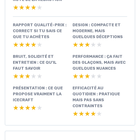
★★★★★
★★★★★
RAPPORT QUALITÉ-PRIX :
DESIGN : COMPACTE ET
CORRECT SI TU SAIS CE
MODERNE, MAIS
QUE TU ACHÈTES
QUELQUES DÉCEPTIONS
★★★★★
★★★★★
★★★★★
★★★★★
BRUIT, SOLIDITÉ ET
PERFORMANCE : ÇA FAIT
ENTRETIEN : CE QU’IL
DES GLAÇONS, MAIS AVEC
FAUT SAVOIR
QUELQUES NUANCES
★★★★★
★★★★★
★★★★★
★★★★★
PRÉSENTATION : CE QUE
EFFICACITÉ AU
PROPOSE VRAIMENT LA
QUOTIDIEN : PRATIQUE
ICECRAFT
MAIS PAS SANS
CONTRAINTES
★★★★★
★★★★★
★★★★★
★★★★★