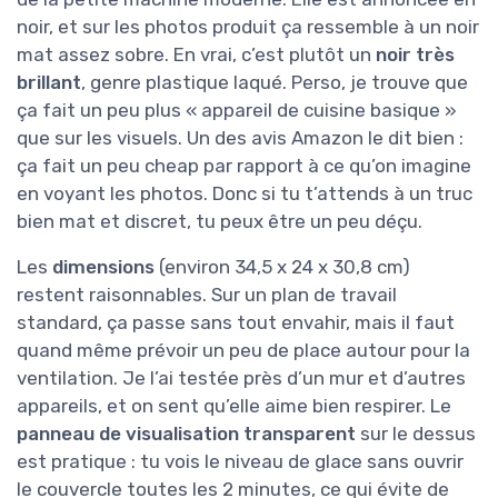
noir, et sur les photos produit ça ressemble à un noir
mat assez sobre. En vrai, c’est plutôt un
noir très
brillant
, genre plastique laqué. Perso, je trouve que
ça fait un peu plus « appareil de cuisine basique »
que sur les visuels. Un des avis Amazon le dit bien :
ça fait un peu cheap par rapport à ce qu’on imagine
en voyant les photos. Donc si tu t’attends à un truc
bien mat et discret, tu peux être un peu déçu.
Les
dimensions
(environ 34,5 x 24 x 30,8 cm)
restent raisonnables. Sur un plan de travail
standard, ça passe sans tout envahir, mais il faut
quand même prévoir un peu de place autour pour la
ventilation. Je l’ai testée près d’un mur et d’autres
appareils, et on sent qu’elle aime bien respirer. Le
panneau de visualisation transparent
sur le dessus
est pratique : tu vois le niveau de glace sans ouvrir
le couvercle toutes les 2 minutes, ce qui évite de