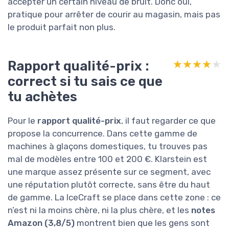
accepter un certain niveau de bruit. Donc oui,
pratique pour arrêter de courir au magasin, mais pas
le produit parfait non plus.
Rapport qualité-prix :
★★★★★
★★★★★
correct si tu sais ce que
tu achètes
Pour le
rapport qualité-prix
, il faut regarder ce que
propose la concurrence. Dans cette gamme de
machines à glaçons domestiques, tu trouves pas
mal de modèles entre 100 et 200 €. Klarstein est
une marque assez présente sur ce segment, avec
une réputation plutôt correcte, sans être du haut
de gamme. La IceCraft se place dans cette zone : ce
n’est ni la moins chère, ni la plus chère, et les
notes
Amazon (3,8/5)
montrent bien que les gens sont