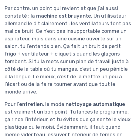
Par contre, un point qui revient et que j’ai aussi
constaté : la
machine est bruyante
. Un utilisateur
allemand le dit clairement : les ventilateurs font pas
mal de bruit. Ce n’est pas insupportable comme un
aspirateur, mais dans une cuisine ouverte sur un
salon, tu l’entends bien. Ça fait un bruit de petit
frigo + ventilateur + cliquetis quand les glaçons
tombent. Si tu la mets sur un plan de travail juste à
côté de la table où tu manges, c’est un peu pénible
à la longue. Le mieux, c’est de la mettre un peu à
l’écart ou de la faire tourner avant que tout le
monde arrive.
Pour l’
entretien
, le mode
nettoyage automatique
est vraiment un bon point. Tu lances le programme,
ça rince l’intérieur, et tu évites que ça sente le vieux
plastique ou le moisi. Évidemment, il faut quand
même vider l’eau, essuyer l’intérieur de temps en