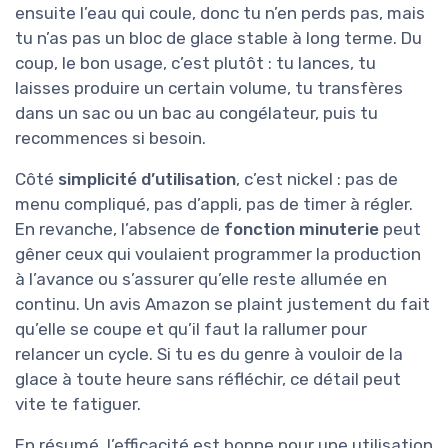
ensuite l’eau qui coule, donc tu n’en perds pas, mais
tu n’as pas un bloc de glace stable à long terme. Du
coup, le bon usage, c’est plutôt : tu lances, tu
laisses produire un certain volume, tu transfères
dans un sac ou un bac au congélateur, puis tu
recommences si besoin.
Côté
simplicité d’utilisation
, c’est nickel : pas de
menu compliqué, pas d’appli, pas de timer à régler.
En revanche, l’absence de
fonction minuterie
peut
gêner ceux qui voulaient programmer la production
à l’avance ou s’assurer qu’elle reste allumée en
continu. Un avis Amazon se plaint justement du fait
qu’elle se coupe et qu’il faut la rallumer pour
relancer un cycle. Si tu es du genre à vouloir de la
glace à toute heure sans réfléchir, ce détail peut
vite te fatiguer.
En résumé, l’efficacité est bonne pour une utilisation