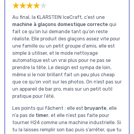
★★★★★
★★★★★
Au final, la KLARSTEIN IceCraft, c’est une
machine à glaçons domestique correcte
qui
fait ce qu’on lui demande tant qu’on reste
réaliste. Elle produit des glaçons assez vite pour
une famille ou un petit groupe d’amis, elle est
simple à utiliser, et le mode nettoyage
automatique est un vrai plus pour ne pas se
prendre la tête. Le design est sympa de loin,
même si le noir brillant fait un peu plus cheap
que ce qu’on voit sur les photos. On n’est pas sur
un appareil de bar pro, mais sur un petit outil
pratique pour l’été.
Les points qui fâchent : elle est
bruyante
, elle
n’a pas de
timer
, et elle n’est pas faite pour
tourner H24 comme une machine industrielle. Si
tu la laisses remplir son bac puis s’arrêter, que tu