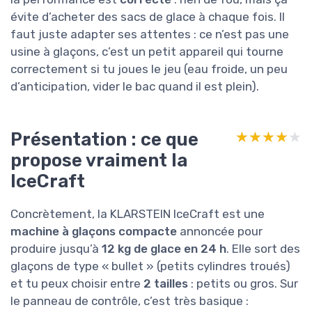
évite d’acheter des sacs de glace à chaque fois. Il
faut juste adapter ses attentes : ce n’est pas une
usine à glaçons, c’est un petit appareil qui tourne
correctement si tu joues le jeu (eau froide, un peu
d’anticipation, vider le bac quand il est plein).
Présentation : ce que
★★★★★
★★★★★
propose vraiment la
IceCraft
Concrètement, la KLARSTEIN IceCraft est une
machine à glaçons compacte
annoncée pour
produire jusqu’à
12 kg de glace en 24 h
. Elle sort des
glaçons de type « bullet » (petits cylindres troués)
et tu peux choisir entre
2 tailles
: petits ou gros. Sur
le panneau de contrôle, c’est très basique :