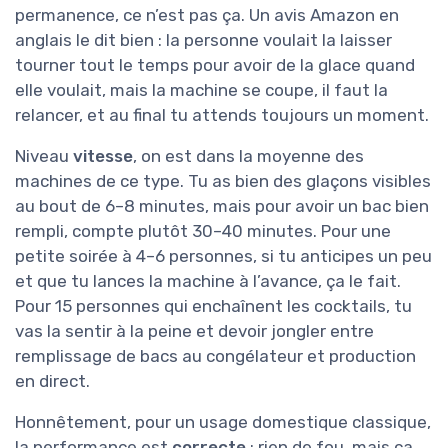
permanence, ce n’est pas ça. Un avis Amazon en
anglais le dit bien : la personne voulait la laisser
tourner tout le temps pour avoir de la glace quand
elle voulait, mais la machine se coupe, il faut la
relancer, et au final tu attends toujours un moment.
Niveau
vitesse
, on est dans la moyenne des
machines de ce type. Tu as bien des glaçons visibles
au bout de 6–8 minutes, mais pour avoir un bac bien
rempli, compte plutôt 30–40 minutes. Pour une
petite soirée à 4–6 personnes, si tu anticipes un peu
et que tu lances la machine à l’avance, ça le fait.
Pour 15 personnes qui enchaînent les cocktails, tu
vas la sentir à la peine et devoir jongler entre
remplissage de bacs au congélateur et production
en direct.
Honnêtement, pour un usage domestique classique,
la performance est
correcte
: rien de fou, mais ça