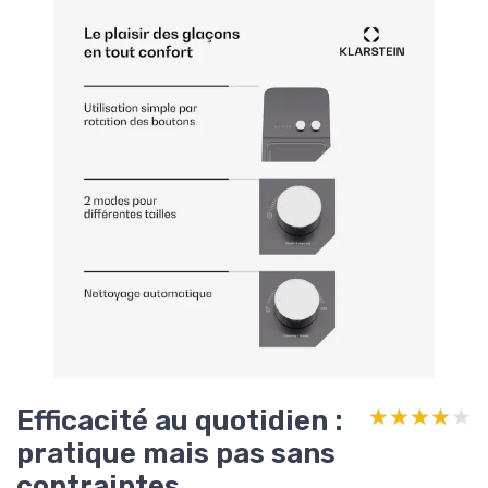
Efficacité au quotidien :
★★★★★
★★★★★
pratique mais pas sans
contraintes