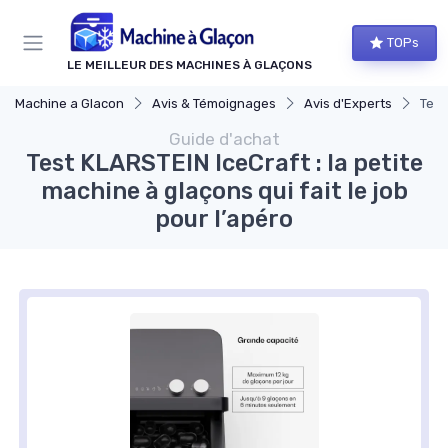
Panneau de gestion des cookies
TOPs
LE MEILLEUR DES MACHINES À GLAÇONS
Machine a Glacon
Avis & Témoignages
Avis d'Experts
Test
Guide d'achat
Test KLARSTEIN IceCraft : la petite
machine à glaçons qui fait le job
pour l’apéro