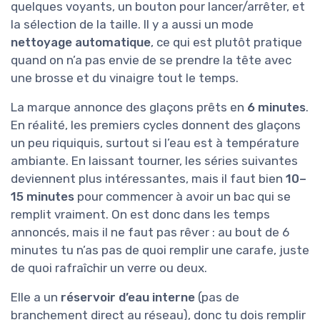
quelques voyants, un bouton pour lancer/arrêter, et
la sélection de la taille. Il y a aussi un mode
nettoyage automatique
, ce qui est plutôt pratique
quand on n’a pas envie de se prendre la tête avec
une brosse et du vinaigre tout le temps.
La marque annonce des glaçons prêts en
6 minutes
.
En réalité, les premiers cycles donnent des glaçons
un peu riquiquis, surtout si l’eau est à température
ambiante. En laissant tourner, les séries suivantes
deviennent plus intéressantes, mais il faut bien
10–
15 minutes
pour commencer à avoir un bac qui se
remplit vraiment. On est donc dans les temps
annoncés, mais il ne faut pas rêver : au bout de 6
minutes tu n’as pas de quoi remplir une carafe, juste
de quoi rafraîchir un verre ou deux.
Elle a un
réservoir d’eau interne
(pas de
branchement direct au réseau), donc tu dois remplir