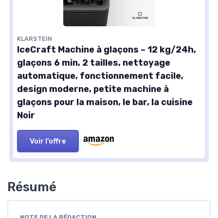
KLARSTEIN
IceCraft Machine à glaçons – 12 kg/24h,
glaçons 6 min, 2 tailles, nettoyage
automatique, fonctionnement facile,
design moderne, petite machine à
glaçons pour la maison, le bar, la cuisine
Noir
Voir l'offre
Résumé
NOTE DE LA RÉDACTION