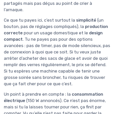
partagés mais pas déçus au point de crier à
l’arnaque.
Ce que tu payes ici, c’est surtout la
simplicité
(un
bouton, pas de réglages compliqués), la
production
correcte
pour un usage domestique et le
design
compact
. Tu ne payes pas pour des options
avancées : pas de timer, pas de mode silencieux, pas
de connexion à quoi que ce soit. Si tu veux juste
arrêter d’acheter des sacs de glace et avoir de quoi
remplir des verres régulièrement, le prix se défend.
Si tu espères une machine capable de tenir une
grosse soirée sans broncher, tu risques de trouver
que ça fait cher pour ce que c’est.
Un point à prendre en compte : la
consommation
électrique
(150 W annoncés). Ce n’est pas énorme,
mais si tu la laisses tourner pour rien, ça finit par
compter. Vu qu’elle n’est pas faite pour garder la