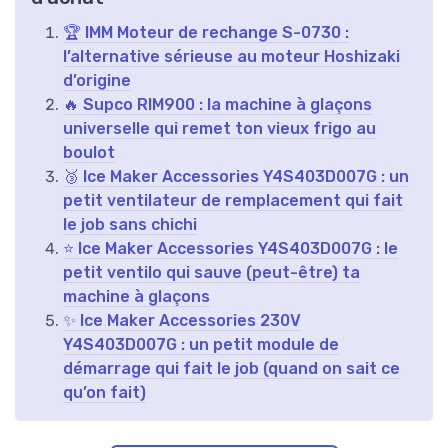
🏆 IMM Moteur de rechange S-0730 :
l’alternative sérieuse au moteur Hoshizaki
d’origine
🔥 Supco RIM900 : la machine à glaçons
universelle qui remet ton vieux frigo au
boulot
🥉 Ice Maker Accessories Y4S403D007G : un
petit ventilateur de remplacement qui fait
le job sans chichi
⭐ Ice Maker Accessories Y4S403D007G : le
petit ventilo qui sauve (peut-être) ta
machine à glaçons
✨ Ice Maker Accessories 230V
Y4S403D007G : un petit module de
démarrage qui fait le job (quand on sait ce
qu’on fait)