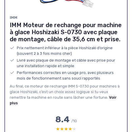
IMM
IMM Moteur de rechange pour machine
à glace Hoshizaki S-0730 avec plaque
de montage, câble de 35,6 cm et prise.
Prix nettement inférieur à la pièce Hoshizaki d’origine
(souvent 2 à 3 fois moins cher)
Livré avec plaque de montage et câble avec prise pour
une installation rapide et simple
Performances correctes en usage pro, avec plusieurs
mois de fonctionnement sans souci rapportés
Au final, ce moteur de rechange IMM S-0730 pour machines à
glace Hoshizaki, c’est un choix assez logique si tu veux
remettre ta machine en route sans lâcher une fortune.
Voir
plus
8.4
/10
★★★★★
★★★★★