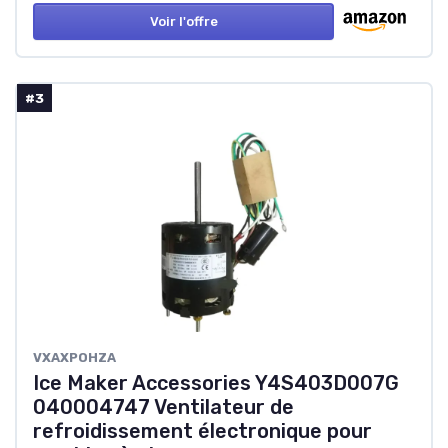
Voir l'offre
#3
‎VXAXPOHZA
Ice Maker Accessories Y4S403D007G
040004747 Ventilateur de
refroidissement électronique pour