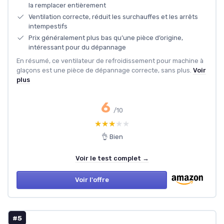
la remplacer entièrement
Ventilation correcte, réduit les surchauffes et les arrêts
intempestifs
Prix généralement plus bas qu’une pièce d’origine,
intéressant pour du dépannage
En résumé, ce ventilateur de refroidissement pour machine à
glaçons est une pièce de dépannage correcte, sans plus.
Voir
plus
6
/10
★★★★★
★★★★★
👌 Bien
Voir le test complet →
Voir l'offre
#5