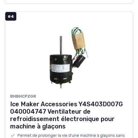
#4
‎BHBHCPZGR
Ice Maker Accessories Y4S403D007G
040004747 Ventilateur de
refroidissement électronique pour
machine à glaçons
Permet de prolonger la vie d’une machine à glaçons sans