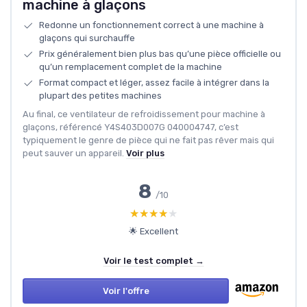
machine à glaçons
Redonne un fonctionnement correct à une machine à
glaçons qui surchauffe
Prix généralement bien plus bas qu’une pièce officielle ou
qu’un remplacement complet de la machine
Format compact et léger, assez facile à intégrer dans la
plupart des petites machines
Au final, ce ventilateur de refroidissement pour machine à
glaçons, référencé Y4S403D007G 040004747, c’est
typiquement le genre de pièce qui ne fait pas rêver mais qui
peut sauver un appareil.
Voir plus
8
/10
★★★★★
★★★★★
🌟 Excellent
Voir le test complet →
Voir l'offre