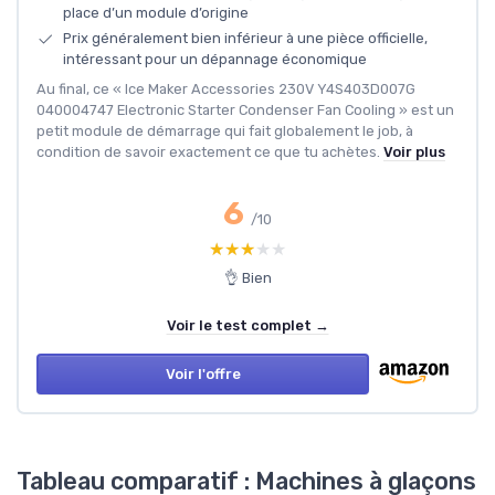
place d’un module d’origine
Prix généralement bien inférieur à une pièce officielle,
intéressant pour un dépannage économique
Au final, ce « Ice Maker Accessories 230V Y4S403D007G
040004747 Electronic Starter Condenser Fan Cooling » est un
petit module de démarrage qui fait globalement le job, à
condition de savoir exactement ce que tu achètes.
Voir plus
6
/10
★★★★★
★★★★★
👌 Bien
Voir le test complet →
Voir l'offre
Tableau comparatif : Machines à glaçons