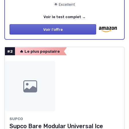
🌟 Excellent
Voir le test complet →
Voir l'offre
#2
🔥 Le plus populaire
SUPCO
Supco Bare Modular Universal Ice