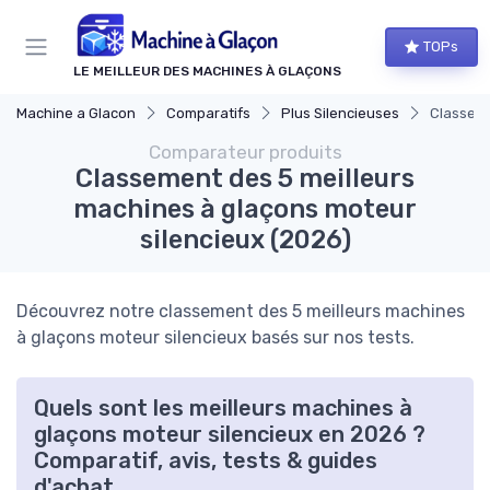
Panneau de gestion des cookies
TOPs
LE MEILLEUR DES MACHINES À GLAÇONS
Machine a Glacon
Comparatifs
Plus Silencieuses
Classeme
Comparateur produits
Classement des 5 meilleurs
machines à glaçons moteur
silencieux (2026)
Découvrez notre classement des 5 meilleurs machines
à glaçons moteur silencieux basés sur nos tests.
Quels sont les meilleurs machines à
glaçons moteur silencieux en 2026 ?
Comparatif, avis, tests & guides
d'achat