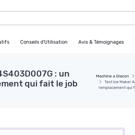
tifs
Conseils d'Utilisation
Avis & Témoignages
Y4S403D007G : un
Machine a Glacon
ment qui fait le job
Test Ice Maker 
remplacement qui fa