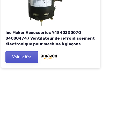
Ice Maker Accessories Y4S403D007G
040004747 Ventilateur de refroidissement
électronique pour machine à glaçons
Voir l'offre