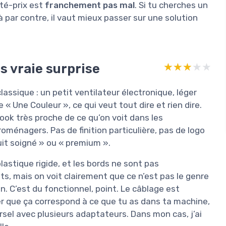
ité-prix est
franchement pas mal
. Si tu cherches un
là par contre, il vaut mieux passer sur une solution
s vraie surprise
★★★★★
★★★★★
assique : un petit ventilateur électronique, léger
 Une Couleur », ce qui veut tout dire et rien dire.
 look très proche de ce qu’on voit dans les
oménagers. Pas de finition particulière, pas de logo
uit soigné » ou « premium ».
lastique rigide, et les bords ne sont pas
ts, mais on voit clairement que ce n’est pas le genre
. C’est du fonctionnel, point. Le câblage est
ier que ça correspond à ce que tu as dans ta machine,
sel avec plusieurs adaptateurs. Dans mon cas, j’ai