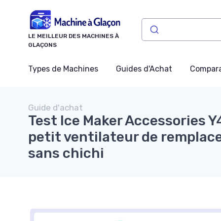
Panneau de gestion des cookies
LE MEILLEUR DES MACHINES À
GLAÇONS
Types de Machines
Guides d'Achat
Compara
Guide d'achat
Test Ice Maker Accessories 
petit ventilateur de remplace
sans chichi