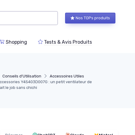
Nos TOPs produits
Shopping
Tests & Avis Produits
Conseils d'Utilisation
Accessoires Utiles
Accessories Y4S403D007G : un petit ventilateur de
it le job sans chichi