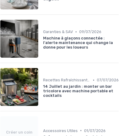
•
Garanties & SAV
09/07/2026
Machine à glaçons connectée :
l'alerte maintenance qui change la
donne pour les loueurs
•
Recettes Rafraîchissantes
07/07/2026
14 Juillet au jardin : monter un bar
tricolore avec machine portable et
cocktails
•
Accessoires Utiles
01/07/2026
Créer un coin