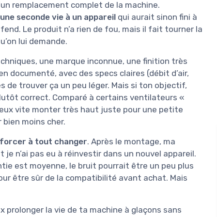
 d’un remplacement complet de la machine.
 une seconde vie à un appareil
qui aurait sinon fini à
end. Le produit n’a rien de fou, mais il fait tourner la
u’on lui demande.
echniques, une marque inconnue, une finition très
ien documenté, avec des specs claires (débit d’air,
s de trouver ça un peu léger. Mais si ton objectif,
 plutôt correct. Comparé à certains ventilateurs «
peux vite monter très haut juste pour une petite
r bien moins cher.
e forcer à tout changer
. Après le montage, ma
e n’ai pas eu à réinvestir dans un nouvel appareil.
entie est moyenne, le bruit pourrait être un peu plus
pour être sûr de la compatibilité avant achat. Mais
ux prolonger la vie de ta machine à glaçons sans