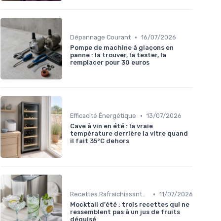
•
Dépannage Courant
16/07/2026
Pompe de machine à glaçons en
panne : la trouver, la tester, la
remplacer pour 30 euros
•
Efficacité Énergétique
13/07/2026
Cave à vin en été : la vraie
température derrière la vitre quand
il fait 35°C dehors
•
Recettes Rafraîchissantes
11/07/2026
Mocktail d'été : trois recettes qui ne
ressemblent pas à un jus de fruits
déguisé