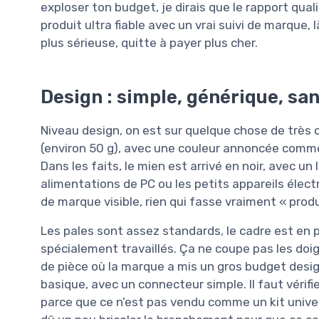
exploser ton budget, je dirais que le rapport qual
produit ultra fiable avec un vrai suivi de marque, 
plus sérieuse, quitte à payer plus cher.
Design : simple, générique, san
Niveau design, on est sur quelque chose de très cl
(environ 50 g), avec une couleur annoncée comme «
Dans les faits, le mien est arrivé en noir, avec un
alimentations de PC ou les petits appareils électr
de marque visible, rien qui fasse vraiment « prod
Les pales sont assez standards, le cadre est en p
spécialement travaillés. Ça ne coupe pas les doig
de pièce où la marque a mis un gros budget design
basique, avec un connecteur simple. Il faut vérif
parce que ce n’est pas vendu comme un kit univer