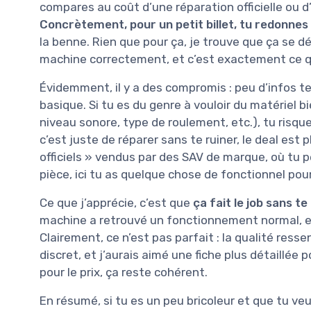
compares au coût d’une réparation officielle ou
Concrètement, pour un petit billet, tu redonnes
la benne. Rien que pour ça, je trouve que ça se déf
machine correctement, et c’est exactement ce q
Évidemment, il y a des compromis : peu d’infos t
basique. Si tu es du genre à vouloir du matériel b
niveau sonore, type de roulement, etc.), tu risque
c’est juste de réparer sans te ruiner, le deal est
officiels » vendus par des SAV de marque, où tu 
pièce, ici tu as quelque chose de fonctionnel pou
Ce que j’apprécie, c’est que
ça fait le job sans t
machine a retrouvé un fonctionnement normal, et j
Clairement, ce n’est pas parfait : la qualité ress
discret, et j’aurais aimé une fiche plus détaillée 
pour le prix, ça reste cohérent.
En résumé, si tu es un peu bricoleur et que tu ve