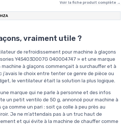
Voir la fiche produit complète →
OHZA
açons, vraiment utile ?
tilateur de refroidissement pour machine à glaçons
essories Y4S403D007G 040004747 » et une marque
ma machine à glaçons commençait à surchauffer et à
j’avais le choix entre tenter ce genre de pièce ou
t, le ventilateur était la solution la plus logique.
, une marque qui ne parle à personne et des infos
te un petit ventilo de 50 g, annoncé pour machine à
s ça comme un pari : soit ça colle à peu près au
tiroir. Je ne m’attendais pas à un truc haut de
tement et qui évite à la machine de chauffer comme