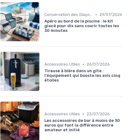
•
Conservation des Glaçons
29/07/2026
Apéro au bord de la piscine : le kit
glacé pour dix sans courir toutes les
30 minutes
•
Accessoires Utiles
26/07/2026
Tireuse à bière dans un gîte :
l'équipement qui booste les avis cinq
étoiles
•
Accessoires Utiles
23/07/2026
Les accessoires de bar à moins de 30
euros qui font la différence entre
amateur et initié