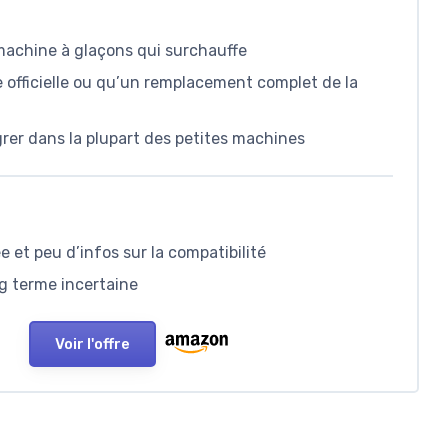
achine à glaçons qui surchauffe
 officielle ou qu’un remplacement complet de la
grer dans la plupart des petites machines
 et peu d’infos sur la compatibilité
ng terme incertaine
Voir l'offre