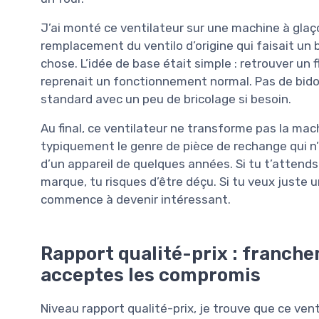
J’ai monté ce ventilateur sur une machine à gla
remplacement du ventilo d’origine qui faisait un b
chose. L’idée de base était simple : retrouver un fl
reprenait un fonctionnement normal. Pas de bido
standard avec un peu de bricolage si besoin.
Au final, ce ventilateur ne transforme pas la mach
typiquement le genre de pièce de rechange qui n’a
d’un appareil de quelques années. Si tu t’attends
marque, tu risques d’être déçu. Si tu veux juste u
commence à devenir intéressant.
Rapport qualité-prix : franche
acceptes les compromis
Niveau rapport qualité-prix, je trouve que ce venti