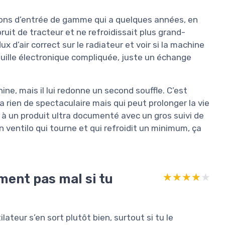
çons d’entrée de gamme qui a quelques années, en
ruit de tracteur et ne refroidissait plus grand-
ux d’air correct sur le radiateur et voir si la machine
uille électronique compliquée, juste un échange
ine, mais il lui redonne un second souffle. C’est
 rien de spectaculaire mais qui peut prolonger la vie
 à un produit ultra documenté avec un gros suivi de
n ventilo qui tourne et qui refroidit un minimum, ça
ment pas mal si tu
★★★★★
★★★★★
lateur s’en sort plutôt bien, surtout si tu le