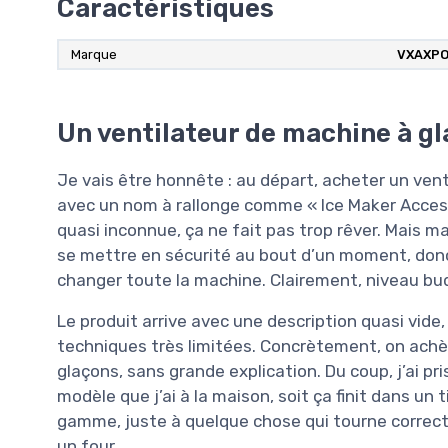
Caractéristiques
Marque
‎VXAXP
Un ventilateur de machine à gl
Je vais être honnête : au départ, acheter un ven
avec un nom à rallonge comme « Ice Maker Acc
quasi inconnue, ça ne fait pas trop rêver. Mais 
se mettre en sécurité au bout d’un moment, donc 
changer toute la machine. Clairement, niveau budge
Le produit arrive avec une description quasi vide
techniques très limitées. Concrètement, on achè
glaçons, sans grande explication. Du coup, j’ai pri
modèle que j’ai à la maison, soit ça finit dans un 
gamme, juste à quelque chose qui tourne correc
un four.