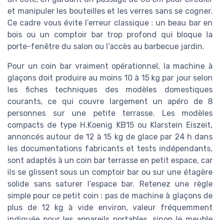
et manipuler les bouteilles et les verres sans se cogner.
Ce cadre vous évite l’erreur classique : un beau bar en
bois ou un comptoir bar trop profond qui bloque la
porte-fenêtre du salon ou l’accès au barbecue jardin.
Pour un coin bar vraiment opérationnel, la machine à
glaçons doit produire au moins 10 à 15 kg par jour selon
les fiches techniques des modèles domestiques
courants, ce qui couvre largement un apéro de 8
personnes sur une petite terrasse. Les modèles
compacts de type H.Koenig KB15 ou Klarstein Eiszeit,
annoncés autour de 12 à 15 kg de glace par 24 h dans
les documentations fabricants et tests indépendants,
sont adaptés à un coin bar terrasse en petit espace, car
ils se glissent sous un comptoir bar ou sur une étagère
solide sans saturer l’espace bar. Retenez une règle
simple pour ce petit coin : pas de machine à glaçons de
plus de 12 kg à vide environ, valeur fréquemment
indiquée pour les appareils portables, sinon le meuble