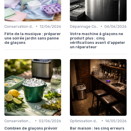
•
•
Conservation des Glaçons
12/06/2026
Dépannage Courant
04/06/2026
Fête de la musique : préparer
Votre machine à glaçons ne
une soirée jardin sans panne
produit plus : cinq
de glaçons
vérifications avant d'appeler
un réparateur
•
•
Conservation des Glaçons
02/06/2026
Optimisation de Production
14/05/2026
Combien de glaçons prévoir
Bar maison : les cinq erreurs