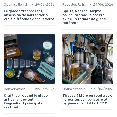
•
•
Optimisation de Production
29/06/2026
Recettes Rafraîchissantes
24/06/2026
Le glaçon transparent,
Spritz, Negroni, Mojito :
obsession de bartender ou
pourquoi chaque cocktail
vraie différence dans le verre
exige un format de glace
différent
•
•
Conservation des Glaçons
22/06/2026
Optimisation de Production
19/06/2026
Craft ice : quand le glaçon
Tireuse à bière en foodtruck
artisanal devient
: pression, température et
l'ingrédient principal du
hygiène quand il fait 35°C
cocktail