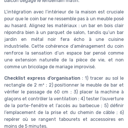
balcon dégagé le lendemain matin.
L’intégration avec l’intérieur de la maison est cruciale
pour que le coin bar ne ressemble pas à un meuble posé
au hasard. Alignez les matériaux : un bar en bois clair
répondra bien à un parquet de salon, tandis qu’un bar
jardin en métal noir fera écho à une cuisine
industrielle. Cette cohérence d’aménagement du coin
renforce la sensation d’un espace bar pensé comme
une extension naturelle de la pièce de vie, et non
comme un bricolage de mariage improvisé.
Checklist express d’organisation
: 1) tracer au sol le
rectangle de 2 m² ; 2) positionner le meuble de bar et
vérifier le passage de 60 cm ; 3) placer la machine à
glaçons et contrôler la ventilation ; 4) tester l’ouverture
de la porte-fenêtre et l’accès au barbecue ; 5) définir
l’emplacement de la prise et du chemin de câble ; 6)
repérer où se rangent tabourets et accessoires en
moins de 5 minutes.