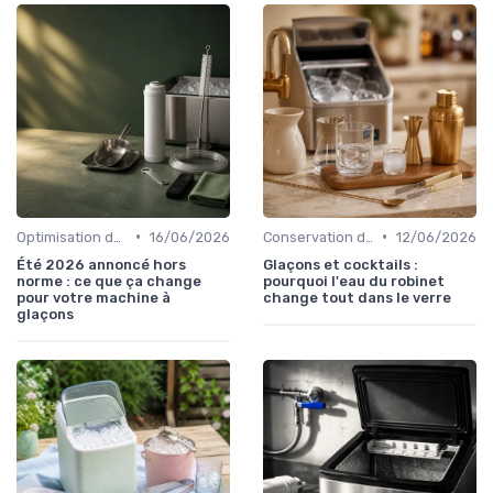
•
•
Optimisation de Production
16/06/2026
Conservation des Glaçons
12/06/2026
Été 2026 annoncé hors
Glaçons et cocktails :
norme : ce que ça change
pourquoi l'eau du robinet
pour votre machine à
change tout dans le verre
glaçons