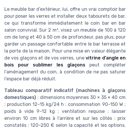
Le meuble bar d’extérieur, lui, offre un vrai comptoir bar
pour poser les verres et installer deux tabourets de bar,
ce qui transforme immédiatement le coin bar en bar
salon convivial. Sur 2 m², visez un meuble de 100 à 120
cm de long et 40 à 50 cm de profondeur, pas plus, pour
garder un passage confortable entre le bar terrasse et
la porte de la maison. Pour une mise en valeur élégante
de vos glaçons et de vos verres, une
vitrine d’angle en
bois pour sublimer les glaçons
peut compléter
l’aménagement du coin, à condition de ne pas saturer
l’espace bar déjà réduit.
Tableau comparatif indicatif (machines à glaçons
domestiques)
: dimensions moyennes 30 × 35 × 40 cm
; production 12–15 kg/24 h ; consommation 90–150 W ;
poids à vide 9–12 kg ; ventilation requise : laisser
environ 10 cm libres à l’arrière et sur les côtés ; prix
constatés : 120–250 € selon la capacité et les options.