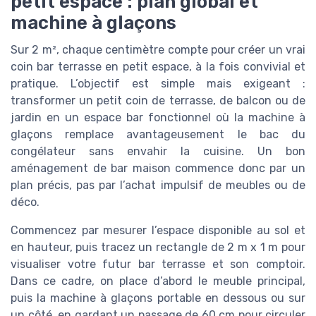
petit espace : plan global et
machine à glaçons
Sur 2 m², chaque centimètre compte pour créer un vrai
coin bar terrasse en petit espace, à la fois convivial et
pratique. L’objectif est simple mais exigeant :
transformer un petit coin de terrasse, de balcon ou de
jardin en un espace bar fonctionnel où la machine à
glaçons remplace avantageusement le bac du
congélateur sans envahir la cuisine. Un bon
aménagement de bar maison commence donc par un
plan précis, pas par l’achat impulsif de meubles ou de
déco.
Commencez par mesurer l’espace disponible au sol et
en hauteur, puis tracez un rectangle de 2 m x 1 m pour
visualiser votre futur bar terrasse et son comptoir.
Dans ce cadre, on place d’abord le meuble principal,
puis la machine à glaçons portable en dessous ou sur
un côté, en gardant un passage de 60 cm pour circuler