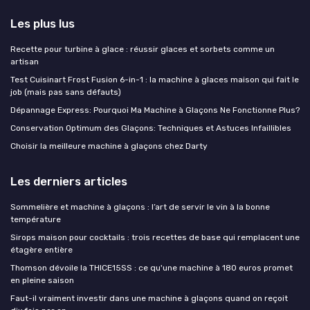
Les plus lus
Recette pour turbine à glace : réussir glaces et sorbets comme un
artisan
Test Cuisinart Frost Fusion 6-in-1 : la machine à glaces maison qui fait le
job (mais pas sans défauts)
Dépannage Express: Pourquoi Ma Machine à Glaçons Ne Fonctionne Plus?
Conservation Optimum des Glaçons: Techniques et Astuces Infaillibles
Choisir la meilleure machine à glaçons chez Darty
Les derniers articles
Sommelière et machine à glaçons : l’art de servir le vin à la bonne
température
Sirops maison pour cocktails : trois recettes de base qui remplacent une
étagère entière
Thomson dévoile la THICE15SS : ce qu'une machine à 180 euros promet
en pleine saison
Faut-il vraiment investir dans une machine à glaçons quand on reçoit