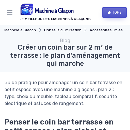
Panneau de gestion des cookies
TOPs
LE MEILLEUR DES MACHINES À GLAÇONS
Machine a Glacon
Conseils d'Utilisation
Accessoires Utiles
Blog
Créer un coin bar sur 2 m² de
terrasse : le plan d'aménagement
qui marche
Guide pratique pour aménager un coin bar terrasse en
petit espace avec une machine à glaçons : plan 2D
type, choix du meuble, tableau comparatif, sécurité
électrique et astuces de rangement.
Penser le coin bar terrasse en