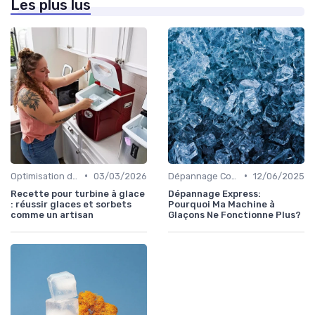
Les plus lus
•
•
Optimisation de Production
03/03/2026
Dépannage Courant
12/06/2025
Recette pour turbine à glace
Dépannage Express:
: réussir glaces et sorbets
Pourquoi Ma Machine à
comme un artisan
Glaçons Ne Fonctionne Plus?