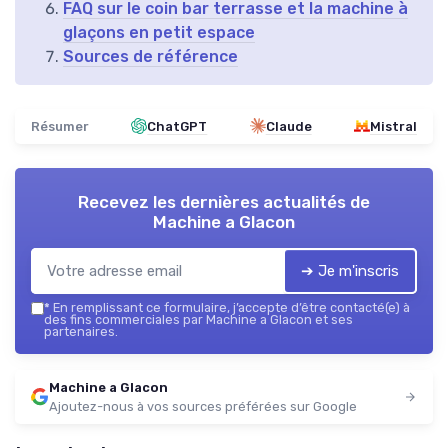
FAQ sur le coin bar terrasse et la machine à
glaçons en petit espace
Sources de référence
Résumer
ChatGPT
Claude
Mistral
Recevez les dernières actualités de
Machine a Glacon
➔ Je m'inscris
*
En remplissant ce formulaire, j’accepte d’être contacté(e) à
des fins commerciales par Machine a Glacon et ses
partenaires.
Machine a Glacon
Ajoutez-nous à vos sources préférées sur Google