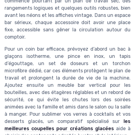
commence pourtant par un plan de travail sec, des
rangements logiques et quelques outils robustes, bien
avant les néons et les affiches vintage. Dans un espace
bar sérieux, chaque accessoire doit avoir une place
fixe, accessible sans gêner la circulation autour du
comptoir.
Pour un coin bar efficace, prévoyez d’abord un bac à
glaçons isotherme, une pince en inox, un tapis
d’égouttage, un set de doseurs et un torchon
microfibre dédié, car ces éléments protègent le plan de
travail et prolongent la durée de vie de la machine.
Ajoutez ensuite un meuble bar vertical pour les
bouteilles, avec des étagères réglables et un rebord de
sécurité, ce qui évite les chutes lors des soirées
animées avec la famille et amis dans le salon ou la salle
à manger. Pour sublimer vos verres à cocktails et vos
desserts glacés, un comparatif spécialisé sur
les
meilleures coupelles pour créations glacées
aide à