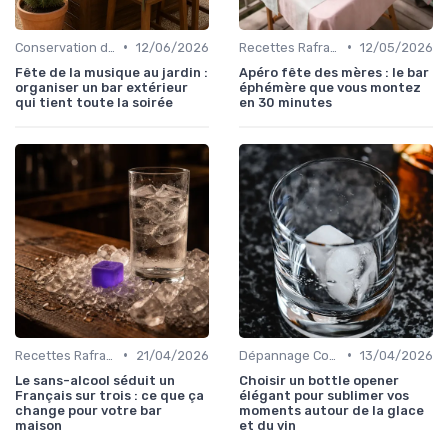
•
•
Conservation des Glaçons
12/06/2026
Recettes Rafraîchissantes
12/05/2026
Fête de la musique au jardin :
Apéro fête des mères : le bar
organiser un bar extérieur
éphémère que vous montez
qui tient toute la soirée
en 30 minutes
•
•
Recettes Rafraîchissantes
21/04/2026
Dépannage Courant
13/04/2026
Le sans-alcool séduit un
Choisir un bottle opener
Français sur trois : ce que ça
élégant pour sublimer vos
change pour votre bar
moments autour de la glace
maison
et du vin