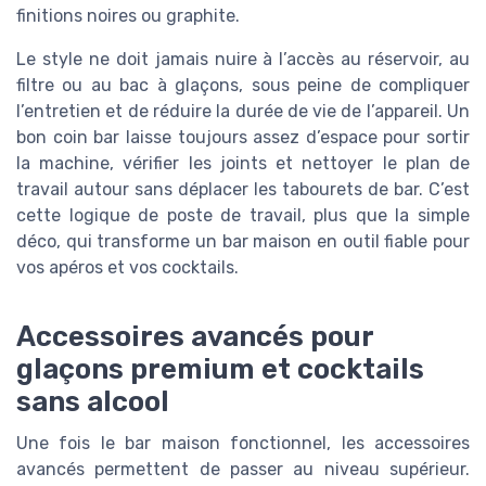
finitions noires ou graphite.
Le style ne doit jamais nuire à l’accès au réservoir, au
filtre ou au bac à glaçons, sous peine de compliquer
l’entretien et de réduire la durée de vie de l’appareil. Un
bon coin bar laisse toujours assez d’espace pour sortir
la machine, vérifier les joints et nettoyer le plan de
travail autour sans déplacer les tabourets de bar. C’est
cette logique de poste de travail, plus que la simple
déco, qui transforme un bar maison en outil fiable pour
vos apéros et vos cocktails.
Accessoires avancés pour
glaçons premium et cocktails
sans alcool
Une fois le bar maison fonctionnel, les accessoires
avancés permettent de passer au niveau supérieur.