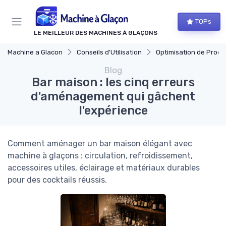
Panneau de gestion des cookies
TOPs
LE MEILLEUR DES MACHINES À GLAÇONS
Machine a Glacon
Conseils d'Utilisation
Optimisation de Produ
Blog
Bar maison : les cinq erreurs
d'aménagement qui gâchent
l'expérience
Comment aménager un bar maison élégant avec
machine à glaçons : circulation, refroidissement,
accessoires utiles, éclairage et matériaux durables
pour des cocktails réussis.