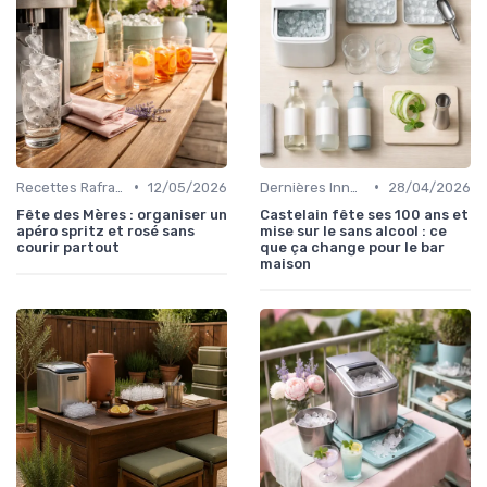
•
•
Recettes Rafraîchissantes
12/05/2026
Dernières Innovations
28/04/2026
Fête des Mères : organiser un
Castelain fête ses 100 ans et
apéro spritz et rosé sans
mise sur le sans alcool : ce
courir partout
que ça change pour le bar
maison