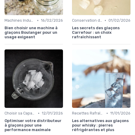
•
•
Machines Industrielles
16/02/2026
Conservation des Glaçons
01/02/2026
Bien choisir une machine à
Les secrets des glaçons
glaçons Boulanger pour un
Carrefour : un choix
usage exigeant
rafraîchissant
•
•
Choisir sa Capacité
12/01/2026
Recettes Rafraîchissantes
11/01/2026
Optimiser votre distributeur
Les alternatives aux glaçons
à glaçons pour une
pour whisky : pierres
performance maximale
réfrigérantes et plus