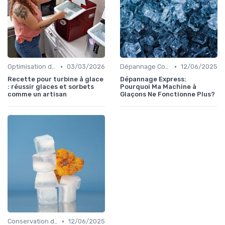
•
•
Optimisation de Production
03/03/2026
Dépannage Courant
12/06/2025
Recette pour turbine à glace
Dépannage Express:
: réussir glaces et sorbets
Pourquoi Ma Machine à
comme un artisan
Glaçons Ne Fonctionne Plus?
•
Conservation des Glaçons
12/06/2025