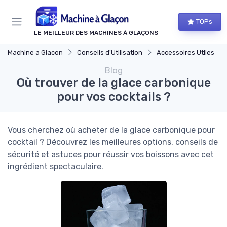
Panneau de gestion des cookies
TOPs
LE MEILLEUR DES MACHINES À GLAÇONS
Machine a Glacon
Conseils d'Utilisation
Accessoires Utiles
Blog
Où trouver de la glace carbonique
pour vos cocktails ?
Vous cherchez où acheter de la glace carbonique pour
cocktail ? Découvrez les meilleures options, conseils de
sécurité et astuces pour réussir vos boissons avec cet
ingrédient spectaculaire.