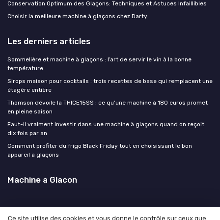
Conservation Optimum des Glaçons: Techniques et Astuces Infaillibles
Choisir la meilleure machine à glaçons chez Darty
Les derniers articles
Sommelière et machine à glaçons : l’art de servir le vin à la bonne
température
Sirops maison pour cocktails : trois recettes de base qui remplacent une
étagère entière
Thomson dévoile la THICE15SS : ce qu'une machine à 180 euros promet
en pleine saison
Faut-il vraiment investir dans une machine à glaçons quand on reçoit
dix fois par an
Comment profiter du frigo Black Friday tout en choisissant le bon
appareil à glaçons
Machine a Glacon
Ce site utilise des cookies et vous donne le contrôle sur ceux que