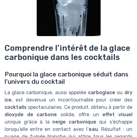
Comprendre l’intérêt de la glace
carbonique dans les cocktails
Pourquoi la glace carbonique séduit dans
l’univers du cocktail
La glace carbonique, aussi appelée
carboglace
ou
dry
ice
, est devenue un incontournable pour créer des
cocktails
spectaculaires. Ce produit, obtenu à partir de
dioxyde de carbone
solide, offre un
effet visuel
unique grâce à la
neige carbonique
qui s’échappe
lorsqu’elle entre en contact avec l’
eau
. Résultat : un
nuage de fumée blanche qui attire tous les regards