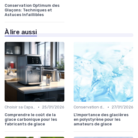
Conservation Optimum des
Glaçons: Techniques et
Astuces Infaillibles
À lire aussi
•
•
Choisir sa Capacité
25/01/2026
Conservation des Glaçons
27/01/2026
Comprendre le coût de la
L'importance des glacières
glace carbonique pour les
en polystyrène pour les
fabricants de glace
amateurs de glace