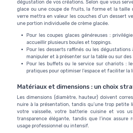
dégustation de vos créations. Selon que vous serv
glace ou une coupe de fruits, la forme et la taille
verre mettra en valeur les couches d’un dessert ver
une portion individuelle de crème glacée.
Pour les coupes glaces généreuses : privilégi
accueillir plusieurs boules et toppings.
Pour les desserts raffinés ou les dégustations 
manipuler et à présenter sur la table ou sur des
Pour les buffets ou le service sur chariots : 
pratiques pour optimiser l’espace et faciliter la 
Matériaux et dimensions : un choix str
Les dimensions (diamètre, hauteur) doivent corre
nuire à la présentation, tandis qu’une trop petite l
votre vaisselle, votre batterie cuisine et vos u
transparence élégante, tandis que l’inox assure 
usage professionnel ou intensif.