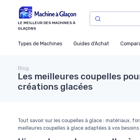
Panneau de gestion des cookies
LE MEILLEUR DES MACHINES À
GLAÇONS
Types de Machines
Guides d'Achat
Compara
Blog
Les meilleures coupelles pou
créations glacées
Tout savoir sur les coupelles à glace : matériaux, fo
meilleures coupelles à glace adaptées à vos besoins