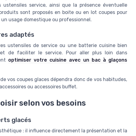
s ustensiles service, ainsi que la présence éventuelle
s produits sont proposés en boite ou en lot coupes pour
ur un usage domestique ou professionnel.
res adaptés
es ustensiles de service ou une batterie cuisine bien
 de faciliter le service. Pour aller plus loin dans
ment
optimiser votre cuisine avec un bac à glaçons
r de vos coupes glaces dépendra donc de vos habitudes,
 accessoires ou accessoires buffet.
oisir selon vos besoins
erts glacés
sthétique : il influence directement la présentation et la