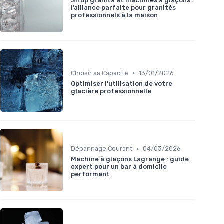
Sirop granita et machines à glaçons :
l’alliance parfaite pour granités
professionnels à la maison
•
Choisir sa Capacité
13/01/2026
Optimiser l'utilisation de votre
glacière professionnelle
•
Dépannage Courant
04/03/2026
Machine à glaçons Lagrange : guide
expert pour un bar à domicile
performant