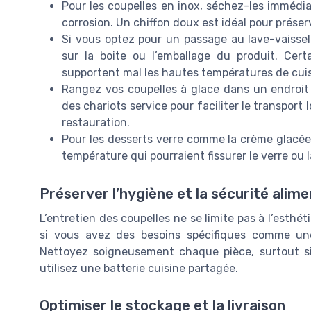
Pour les coupelles en inox, séchez-les immédiat
corrosion. Un chiffon doux est idéal pour préserv
Si vous optez pour un passage au lave-vaissel
sur la boite ou l’emballage du produit. Cert
supportent mal les hautes températures de cui
Rangez vos coupelles à glace dans un endroit s
des chariots service pour faciliter le transpor
restauration.
Pour les desserts verre comme la crème glacée 
température qui pourraient fissurer le verre ou l
Préserver l’hygiène et la sécurité alime
L’entretien des coupelles ne se limite pas à l’esthéti
si vous avez des besoins spécifiques comme une al
Nettoyez soigneusement chaque pièce, surtout si
utilisez une batterie cuisine partagée.
Optimiser le stockage et la livraison