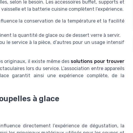
es, selon le besoin. Les accessoires buffet, supports et
 vaisselle et la batterie cuisine complètent l’expérience.
nfluence la conservation de la température et la facilité
nent la quantité de glace ou de dessert verre à servir.
ou le service à la pièce, d’autres pour un usage intensif
és originaux, il existe même des
solutions pour trouver
ctaculaires lors du service. L’association entre appareils
glace garantit ainsi une expérience complète, de la
oupelles à glace
nfluence directement l’expérience de dégustation, la
Voici les principaux matériaux utilisés pour les coupes et