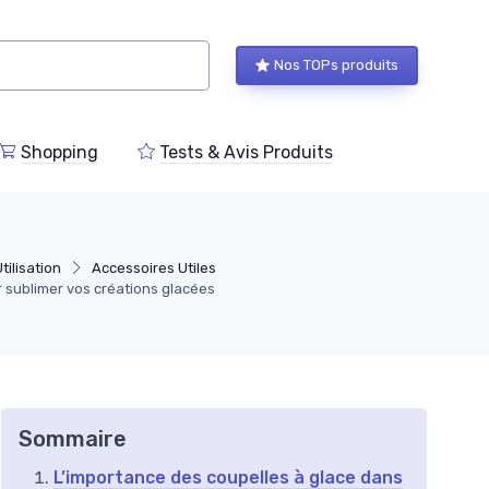
Nos TOPs produits
Shopping
Tests & Avis Produits
tilisation
Accessoires Utiles
r sublimer vos créations glacées
Sommaire
L’importance des coupelles à glace dans