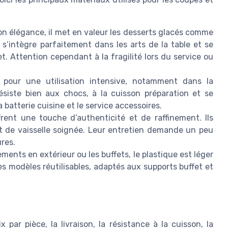
on élégance, il met en valeur les desserts glacés comme
 s’intègre parfaitement dans les arts de la table et se
t. Attention cependant à la fragilité lors du service ou
 pour une utilisation intensive, notamment dans la
résiste bien aux chocs, à la cuisson préparation et se
a batterie cuisine et le service accessoires.
rent une touche d’authenticité et de raffinement. Ils
t de vaisselle soignée. Leur entretien demande un peu
ures.
ments en extérieur ou les buffets, le plastique est léger
des modèles réutilisables, adaptés aux supports buffet et
 par pièce, la livraison, la résistance à la cuisson, la