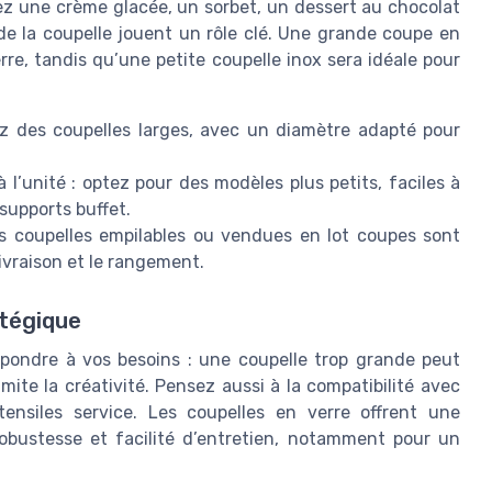
ez une crème glacée, un sorbet, un dessert au chocolat
 de la coupelle jouent un rôle clé. Une grande coupe en
re, tandis qu’une petite coupelle inox sera idéale pour
ez des coupelles larges, avec un diamètre adapté pour
à l’unité : optez pour des modèles plus petits, faciles à
 supports buffet.
les coupelles empilables ou vendues en lot coupes sont
livraison et le rangement.
atégique
spondre à vos besoins : une coupelle trop grande peut
imite la créativité. Pensez aussi à la compatibilité avec
stensiles service. Les coupelles en verre offrent une
robustesse et facilité d’entretien, notamment pour un