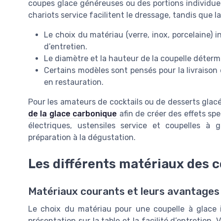
coupes glace généreuses ou des portions individuell
chariots service facilitent le dressage, tandis que la
Le choix du matériau (verre, inox, porcelaine) i
d’entretien.
Le diamètre et la hauteur de la coupelle détermi
Certains modèles sont pensés pour la livraison 
en restauration.
Pour les amateurs de cocktails ou de desserts glac
de la glace carbonique
afin de créer des effets spe
électriques, ustensiles service et coupelles à 
préparation à la dégustation.
Les différents matériaux des c
Matériaux courants et leurs avantages
Le choix du matériau pour une coupelle à glace i
présentation sur la table et la facilité d’entretien. 