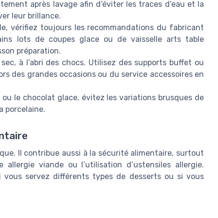
ement après lavage afin d’éviter les traces d’eau et la
er leur brillance.
le, vérifiez toujours les recommandations du fabricant
ains lots de coupes glace ou de vaisselle arts table
sson préparation.
ec, à l’abri des chocs. Utilisez des supports buffet ou
t lors des grandes occasions ou du service accessoires en
ou le chocolat glace, évitez les variations brusques de
a porcelaine.
ntaire
que. Il contribue aussi à la sécurité alimentaire, surtout
lergie viande ou l’utilisation d’ustensiles allergie.
 vous servez différents types de desserts ou si vous