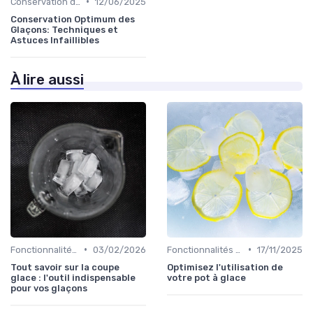
•
Conservation des Glaçons
12/06/2025
Conservation Optimum des
Glaçons: Techniques et
Astuces Infaillibles
À lire aussi
•
•
Fonctionnalités Clés
03/02/2026
Fonctionnalités Clés
17/11/2025
Tout savoir sur la coupe
Optimisez l'utilisation de
glace : l'outil indispensable
votre pot à glace
pour vos glaçons