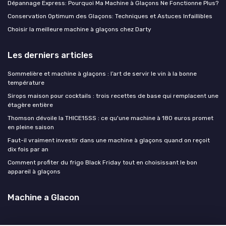
Dépannage Express: Pourquoi Ma Machine à Glaçons Ne Fonctionne Plus?
Conservation Optimum des Glaçons: Techniques et Astuces Infaillibles
Choisir la meilleure machine à glaçons chez Darty
Les derniers articles
Sommelière et machine à glaçons : l’art de servir le vin à la bonne
température
Sirops maison pour cocktails : trois recettes de base qui remplacent une
étagère entière
Thomson dévoile la THICE15SS : ce qu'une machine à 180 euros promet
en pleine saison
Faut-il vraiment investir dans une machine à glaçons quand on reçoit
dix fois par an
Comment profiter du frigo Black Friday tout en choisissant le bon
appareil à glaçons
Machine a Glacon