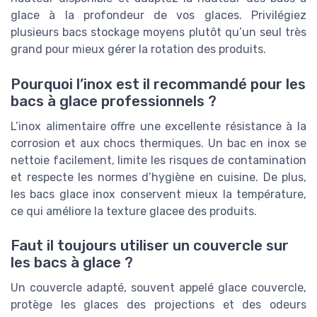
glace à la profondeur de vos glaces. Privilégiez
plusieurs bacs stockage moyens plutôt qu’un seul très
grand pour mieux gérer la rotation des produits.
Pourquoi l’inox est il recommandé pour les
bacs à glace professionnels ?
L’inox alimentaire offre une excellente résistance à la
corrosion et aux chocs thermiques. Un bac en inox se
nettoie facilement, limite les risques de contamination
et respecte les normes d’hygiène en cuisine. De plus,
les bacs glace inox conservent mieux la température,
ce qui améliore la texture glacee des produits.
Faut il toujours utiliser un couvercle sur
les bacs à glace ?
Un couvercle adapté, souvent appelé glace couvercle,
protège les glaces des projections et des odeurs