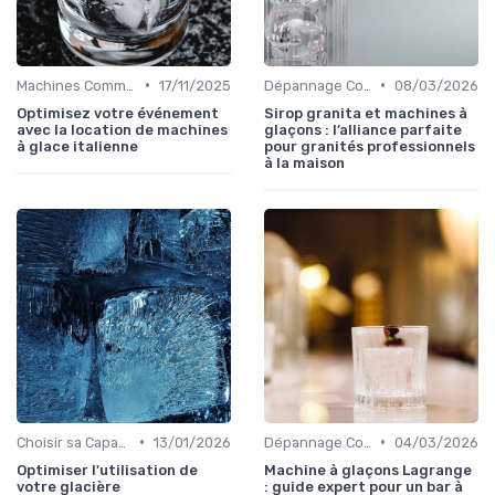
•
•
Machines Commerciales
17/11/2025
Dépannage Courant
08/03/2026
Optimisez votre événement
Sirop granita et machines à
avec la location de machines
glaçons : l’alliance parfaite
à glace italienne
pour granités professionnels
à la maison
•
•
Choisir sa Capacité
13/01/2026
Dépannage Courant
04/03/2026
Optimiser l'utilisation de
Machine à glaçons Lagrange
votre glacière
: guide expert pour un bar à