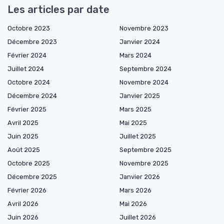
Les articles par date
Octobre 2023
Novembre 2023
Décembre 2023
Janvier 2024
Février 2024
Mars 2024
Juillet 2024
Septembre 2024
Octobre 2024
Novembre 2024
Décembre 2024
Janvier 2025
Février 2025
Mars 2025
Avril 2025
Mai 2025
Juin 2025
Juillet 2025
Août 2025
Septembre 2025
Octobre 2025
Novembre 2025
Décembre 2025
Janvier 2026
Février 2026
Mars 2026
Avril 2026
Mai 2026
Juin 2026
Juillet 2026