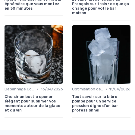
éphémère que vous montez
Français sur trois : ce que ça
en 30 minutes
change pour votre bar
maison
•
•
Dépannage Courant
13/04/2026
Optimisation de Production
11/04/2026
Choisir un bottle opener
Tout savoir sur la bière
élégant pour sublimer vos
pompe pour un service
moments autour de la glace
pression digne d’un bar
et du vin
professionnel