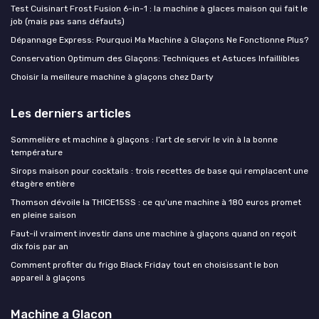
Test Cuisinart Frost Fusion 6-in-1 : la machine à glaces maison qui fait le
job (mais pas sans défauts)
Dépannage Express: Pourquoi Ma Machine à Glaçons Ne Fonctionne Plus?
Conservation Optimum des Glaçons: Techniques et Astuces Infaillibles
Choisir la meilleure machine à glaçons chez Darty
Les derniers articles
Sommelière et machine à glaçons : l’art de servir le vin à la bonne
température
Sirops maison pour cocktails : trois recettes de base qui remplacent une
étagère entière
Thomson dévoile la THICE15SS : ce qu'une machine à 180 euros promet
en pleine saison
Faut-il vraiment investir dans une machine à glaçons quand on reçoit
dix fois par an
Comment profiter du frigo Black Friday tout en choisissant le bon
appareil à glaçons
Machine a Glacon