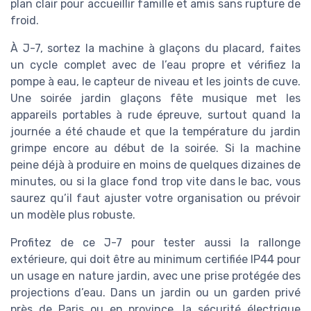
plan clair pour accueillir famille et amis sans rupture de
froid.
À J-7, sortez la machine à glaçons du placard, faites
un cycle complet avec de l’eau propre et vérifiez la
pompe à eau, le capteur de niveau et les joints de cuve.
Une soirée jardin glaçons fête musique met les
appareils portables à rude épreuve, surtout quand la
journée a été chaude et que la température du jardin
grimpe encore au début de la soirée. Si la machine
peine déjà à produire en moins de quelques dizaines de
minutes, ou si la glace fond trop vite dans le bac, vous
saurez qu’il faut ajuster votre organisation ou prévoir
un modèle plus robuste.
Profitez de ce J-7 pour tester aussi la rallonge
extérieure, qui doit être au minimum certifiée IP44 pour
un usage en nature jardin, avec une prise protégée des
projections d’eau. Dans un jardin ou un garden privé
près de Paris ou en province, la sécurité électrique