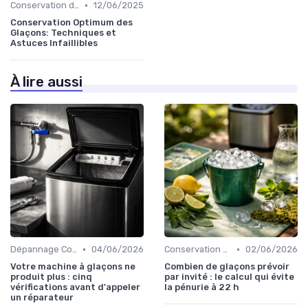
•
Conservation des Glaçons
12/06/2025
Conservation Optimum des
Glaçons: Techniques et
Astuces Infaillibles
À lire aussi
•
•
Dépannage Courant
04/06/2026
Conservation des Glaçons
02/06/2026
Votre machine à glaçons ne
Combien de glaçons prévoir
produit plus : cinq
par invité : le calcul qui évite
vérifications avant d'appeler
la pénurie à 22 h
un réparateur