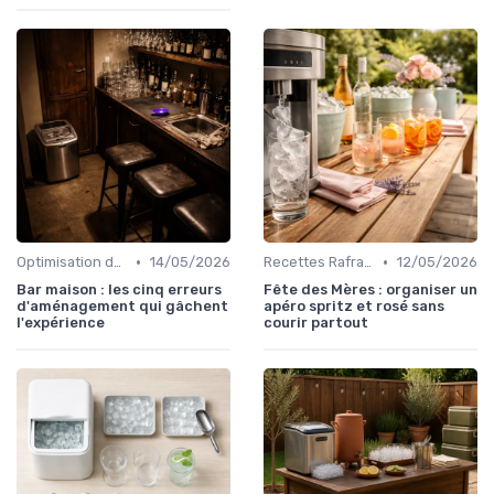
•
•
Optimisation de Production
14/05/2026
Recettes Rafraîchissantes
12/05/2026
Bar maison : les cinq erreurs
Fête des Mères : organiser un
d'aménagement qui gâchent
apéro spritz et rosé sans
l'expérience
courir partout