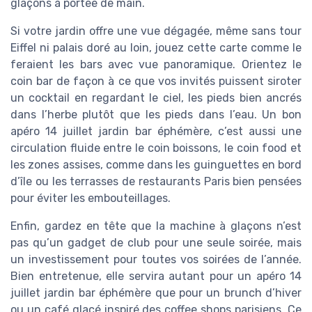
glaçons à portée de main.
Si votre jardin offre une vue dégagée, même sans tour
Eiffel ni palais doré au loin, jouez cette carte comme le
feraient les bars avec vue panoramique. Orientez le
coin bar de façon à ce que vos invités puissent siroter
un cocktail en regardant le ciel, les pieds bien ancrés
dans l’herbe plutôt que les pieds dans l’eau. Un bon
apéro 14 juillet jardin bar éphémère, c’est aussi une
circulation fluide entre le coin boissons, le coin food et
les zones assises, comme dans les guinguettes en bord
d’île ou les terrasses de restaurants Paris bien pensées
pour éviter les embouteillages.
Enfin, gardez en tête que la machine à glaçons n’est
pas qu’un gadget de club pour une seule soirée, mais
un investissement pour toutes vos soirées de l’année.
Bien entretenue, elle servira autant pour un apéro 14
juillet jardin bar éphémère que pour un brunch d’hiver
ou un café glacé inspiré des coffee shops parisiens. Ce