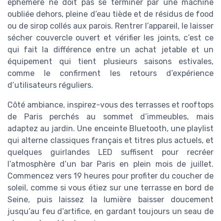
éphémère ne doit pas se terminer par une machine
oubliée dehors, pleine d’eau tiède et de résidus de food
ou de sirop collés aux parois. Rentrer l’appareil, le laisser
sécher couvercle ouvert et vérifier les joints, c’est ce
qui fait la différence entre un achat jetable et un
équipement qui tient plusieurs saisons estivales,
comme le confirment les retours d’expérience
d’utilisateurs réguliers.
Côté ambiance, inspirez-vous des terrasses et rooftops
de Paris perchés au sommet d’immeubles, mais
adaptez au jardin. Une enceinte Bluetooth, une playlist
qui alterne classiques français et titres plus actuels, et
quelques guirlandes LED suffisent pour recréer
l’atmosphère d’un bar Paris en plein mois de juillet.
Commencez vers 19 heures pour profiter du coucher de
soleil, comme si vous étiez sur une terrasse en bord de
Seine, puis laissez la lumière baisser doucement
jusqu’au feu d’artifice, en gardant toujours un seau de