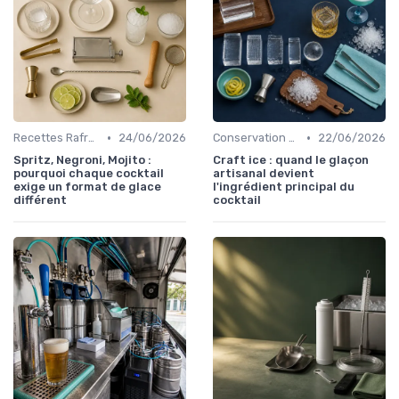
•
•
Recettes Rafraîchissantes
24/06/2026
Conservation des Glaçons
22/06/2026
Spritz, Negroni, Mojito :
Craft ice : quand le glaçon
pourquoi chaque cocktail
artisanal devient
exige un format de glace
l'ingrédient principal du
différent
cocktail