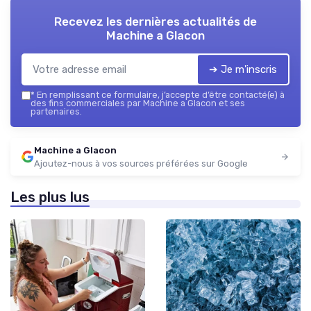
Recevez les dernières actualités de
Machine a Glacon
➔ Je m'inscris
*
En remplissant ce formulaire, j’accepte d’être contacté(e) à
des fins commerciales par Machine a Glacon et ses
partenaires.
Machine a Glacon
Ajoutez-nous à vos sources préférées sur Google
Les plus lus