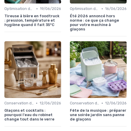
•
•
Optimisation de Production
19/06/2026
Optimisation de Production
16/06/2026
Tireuse à bière en foodtruck
Été 2026 annoncé hors
: pression, température et
norme : ce que ça change
hygiène quand il fait 35°C
pour votre machine à
glaçons
•
•
Conservation des Glaçons
12/06/2026
Conservation des Glaçons
12/06/2026
Glaçons et cocktails :
Fête de la musique : préparer
pourquoi l'eau du robinet
une soirée jardin sans panne
change tout dans le verre
de glaçons