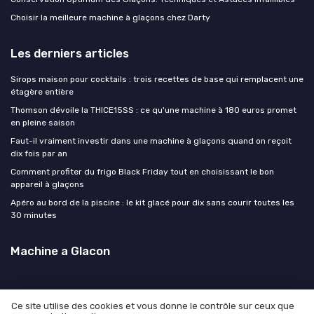
Choisir la meilleure machine à glaçons chez Darty
Les derniers articles
Sirops maison pour cocktails : trois recettes de base qui remplacent une
étagère entière
Thomson dévoile la THICE15SS : ce qu'une machine à 180 euros promet
en pleine saison
Faut-il vraiment investir dans une machine à glaçons quand on reçoit
dix fois par an
Comment profiter du frigo Black Friday tout en choisissant le bon
appareil à glaçons
Apéro au bord de la piscine : le kit glacé pour dix sans courir toutes les
30 minutes
Machine a Glacon
Ce site utilise des cookies et vous donne le contrôle sur ceux que