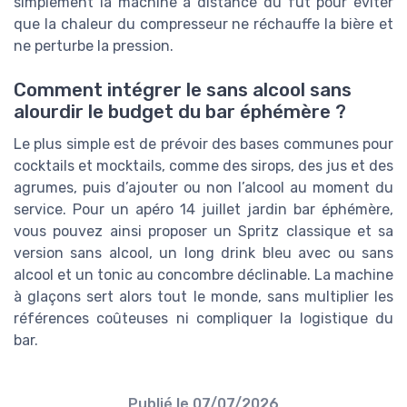
simplement la machine à distance du fût pour éviter
que la chaleur du compresseur ne réchauffe la bière et
ne perturbe la pression.
Comment intégrer le sans alcool sans
alourdir le budget du bar éphémère ?
Le plus simple est de prévoir des bases communes pour
cocktails et mocktails, comme des sirops, des jus et des
agrumes, puis d’ajouter ou non l’alcool au moment du
service. Pour un apéro 14 juillet jardin bar éphémère,
vous pouvez ainsi proposer un Spritz classique et sa
version sans alcool, un long drink bleu avec ou sans
alcool et un tonic au concombre déclinable. La machine
à glaçons sert alors tout le monde, sans multiplier les
références coûteuses ni compliquer la logistique du
bar.
Publié le
07/07/2026