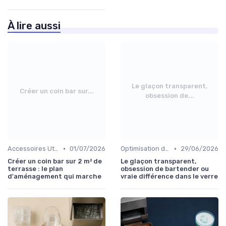
À lire aussi
Le glaçon transparent,
Créer un coin bar sur...
obsession de...
•
•
Accessoires Utiles
01/07/2026
Optimisation de Production
29/06/2026
Créer un coin bar sur 2 m² de
Le glaçon transparent,
terrasse : le plan
obsession de bartender ou
d'aménagement qui marche
vraie différence dans le verre