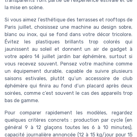
transparents font partie de l’expérience estivale et de
la mise en scène.
Si vous aimez l’esthétique des terrasses et rooftops de
Paris juillet, choisissez une machine au design sobre,
blanc ou inox, qui se fond dans votre décor tricolore.
Évitez les plastiques brillants trop colorés qui
jaunissent au soleil et donnent un air de gadget à
votre apéro 14 juillet jardin bar éphémère, surtout si
vous recevez souvent. Pensez votre machine comme
un équipement durable, capable de suivre plusieurs
saisons estivales, plutôt qu’un accessoire de club
éphémère qui finira au fond d’un placard après deux
soirées, comme c’est souvent le cas des appareils trop
bas de gamme.
Pour comparer rapidement les modèles, regardez
quelques critères concrets : production par cycle (en
général 9 à 12 glaçons toutes les 6 à 10 minutes),
capacité journalière annoncée (12 à 15 kg/jour pour 15