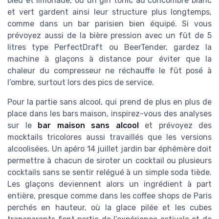
bleu et limonade, ou un gin tonic au concombre blanc
et vert gardent ainsi leur structure plus longtemps,
comme dans un bar parisien bien équipé. Si vous
prévoyez aussi de la bière pression avec un fût de 5
litres type PerfectDraft ou BeerTender, gardez la
machine à glaçons à distance pour éviter que la
chaleur du compresseur ne réchauffe le fût posé à
l’ombre, surtout lors des pics de service.
Pour la partie sans alcool, qui prend de plus en plus de
place dans les bars maison, inspirez-vous des analyses
sur le
bar maison sans alcool
et prévoyez des
mocktails tricolores aussi travaillés que les versions
alcoolisées. Un apéro 14 juillet jardin bar éphémère doit
permettre à chacun de siroter un cocktail ou plusieurs
cocktails sans se sentir relégué à un simple soda tiède.
Les glaçons deviennent alors un ingrédient à part
entière, presque comme dans les coffee shops de Paris
perchés en hauteur, où la glace pilée et les cubes