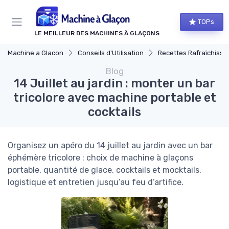
Panneau de gestion des cookies
TOPs
LE MEILLEUR DES MACHINES À GLAÇONS
Machine a Glacon
Conseils d'Utilisation
Recettes Rafraîchissa
Blog
14 Juillet au jardin : monter un bar
tricolore avec machine portable et
cocktails
Organisez un apéro du 14 juillet au jardin avec un bar
éphémère tricolore : choix de machine à glaçons
portable, quantité de glace, cocktails et mocktails,
logistique et entretien jusqu’au feu d’artifice.