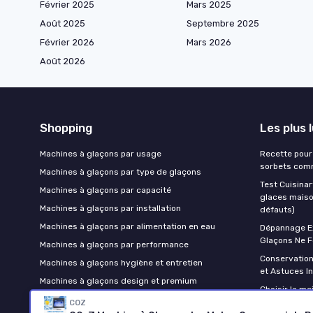
Février 2025
Mars 2025
Août 2025
Septembre 2025
Février 2026
Mars 2026
Août 2026
Shopping
Les plus 
Machines à glaçons par usage
Recette pour 
sorbets comm
Machines à glaçons par type de glaçons
Test Cuisinar
Machines à glaçons par capacité
glaces maison
Machines à glaçons par installation
défauts)
Machines à glaçons par alimentation en eau
Dépannage Ex
Glaçons Ne F
Machines à glaçons par performance
Conservatio
Machines à glaçons hygiène et entretien
et Astuces Inf
Machines à glaçons design et premium
Choisir la me
COZ