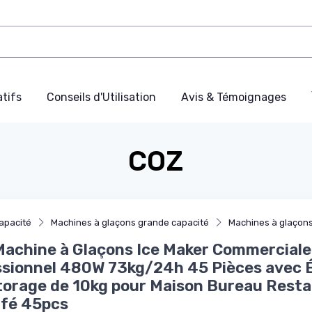
tifs
Conseils d'Utilisation
Avis & Témoignages
COZ
apacité
Machines à glaçons grande capacité
Machines à glaçons
achine à Glaçons Ice Maker Commerciale
ssionnel 480W 73kg/24h 45 Pièces avec 
orage de 10kg pour Maison Bureau Rest
afé 45pcs