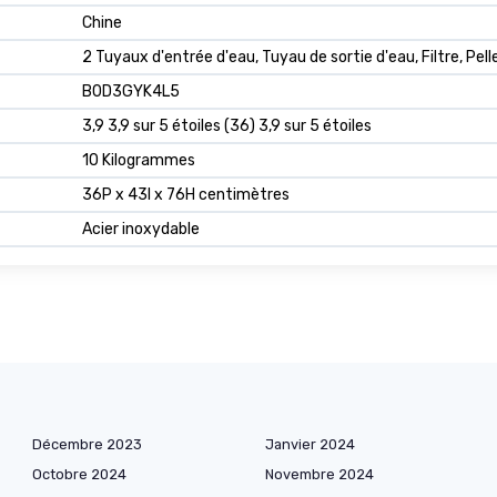
Chine
2 Tuyaux d'entrée d'eau, Tuyau de sortie d'eau, Filtre, Pell
B0D3GYK4L5
3,9 3,9 sur 5 étoiles (36) 3,9 sur 5 étoiles
10 Kilogrammes
36P x 43l x 76H centimètres
Acier inoxydable
Décembre 2023
Janvier 2024
Octobre 2024
Novembre 2024