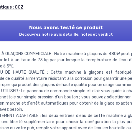
utique :
COZ
Nous avons testé ce produit
Découvrez notre avis détaillé, notes et verdict
 À GLAÇONS COMMERCIALE : Notre machine à glaçons de 480W peut p
r lot à un taux de 73 kg par jour lorsque la température de l'eau d
re à 5℃.
U DE HAUTE QUALITÉ : Cette machine à glaçons est fabriqué
le de qualité alimentaire résistant à la corrosion pour garantir une 
propre qui produit des glaçons de haute qualité pour un usage commerc
 UTILISER : Le panneau de commande simple et clair vous guide à c
onettoie sur simple pression d'un bouton ; vous pouvez sélectionner
en marche et d'arrêt automatiques pour obtenir de la glace exact
avez besoin.
EMENT ADAPTABLE : les deux entrées d'eau de cette machine à gl
une liberté supplémentaire pour choisir la configuration la plus pr
ison ou votre pub, remplir votre appareil avec de l'eau en bouteille ou