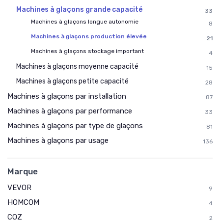
Machines à glaçons grande capacité
33
Machines à glaçons longue autonomie
8
Machines à glaçons production élevée
21
Machines à glaçons stockage important
4
Machines à glaçons moyenne capacité
15
Machines à glaçons petite capacité
28
Machines à glaçons par installation
87
Machines à glaçons par performance
33
Machines à glaçons par type de glaçons
81
Machines à glaçons par usage
136
Marque
VEVOR
9
HOMCOM
4
COZ
2