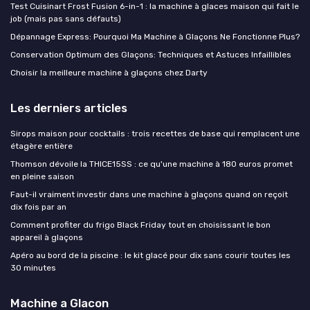
Test Cuisinart Frost Fusion 6-in-1 : la machine à glaces maison qui fait le
job (mais pas sans défauts)
Dépannage Express: Pourquoi Ma Machine à Glaçons Ne Fonctionne Plus?
Conservation Optimum des Glaçons: Techniques et Astuces Infaillibles
Choisir la meilleure machine à glaçons chez Darty
Les derniers articles
Sirops maison pour cocktails : trois recettes de base qui remplacent une
étagère entière
Thomson dévoile la THICE15SS : ce qu'une machine à 180 euros promet
en pleine saison
Faut-il vraiment investir dans une machine à glaçons quand on reçoit
dix fois par an
Comment profiter du frigo Black Friday tout en choisissant le bon
appareil à glaçons
Apéro au bord de la piscine : le kit glacé pour dix sans courir toutes les
30 minutes
Machine a Glacon