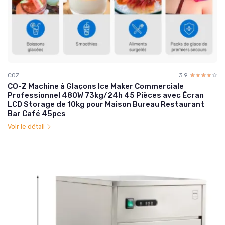
COZ
3.9
☆☆☆☆☆
★★★★★
CO-Z Machine à Glaçons Ice Maker Commerciale
Professionnel 480W 73kg/24h 45 Pièces avec Écran
LCD Storage de 10kg pour Maison Bureau Restaurant
Bar Café 45pcs
Voir le détail