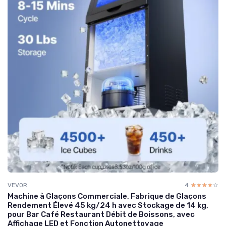
VEVOR
4
☆☆☆☆☆
★★★★★
Machine à Glaçons Commerciale, Fabrique de Glaçons
Rendement Élevé 45 kg/24 h avec Stockage de 14 kg,
pour Bar Café Restaurant Débit de Boissons, avec
Affichage LED et Fonction Autonettoyage