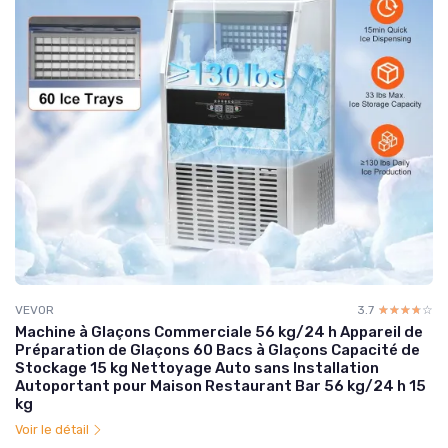
VEVOR
3.7
☆☆☆☆☆
★★★★★
Machine à Glaçons Commerciale 56 kg/24 h Appareil de
Préparation de Glaçons 60 Bacs à Glaçons Capacité de
Stockage 15 kg Nettoyage Auto sans Installation
Autoportant pour Maison Restaurant Bar 56 kg/24 h 15
kg
Voir le détail