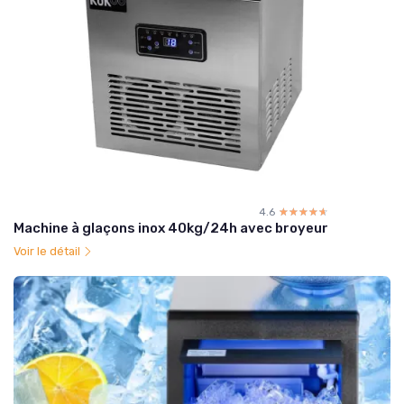
4.6
☆☆☆☆☆
★★★★★
Machine à glaçons inox 40kg/24h avec broyeur
Voir le détail