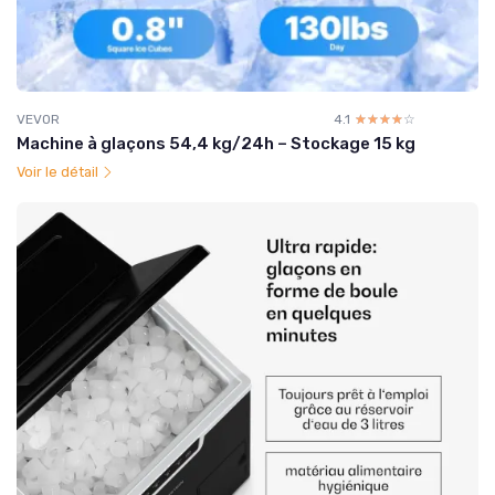
VEVOR
4.1
☆☆☆☆☆
★★★★★
Machine à glaçons 54,4 kg/24h – Stockage 15 kg
Voir le détail