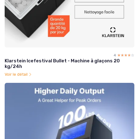
4
☆☆☆☆☆
★★★★★
Klarstein Icefestival Bullet - Machine à glaçons 20
kg/24h
Voir le détail